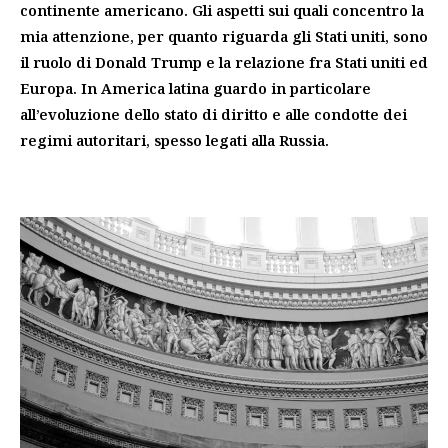
continente americano. Gli aspetti sui quali concentro la
mia attenzione, per quanto riguarda gli Stati uniti, sono
il ruolo di Donald Trump e la relazione fra Stati uniti ed
Europa. In America latina guardo in particolare
all’evoluzione dello stato di diritto e alle condotte dei
regimi autoritari, spesso legati alla Russia.