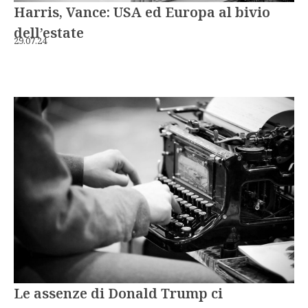
Harris, Vance: USA ed Europa al bivio
dell’estate
29.07.24
Le assenze di Donald Trump ci