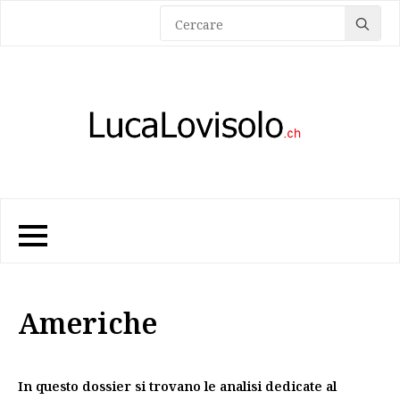
Sea
for:
Americhe
In questo dossier si trovano le analisi dedicate al