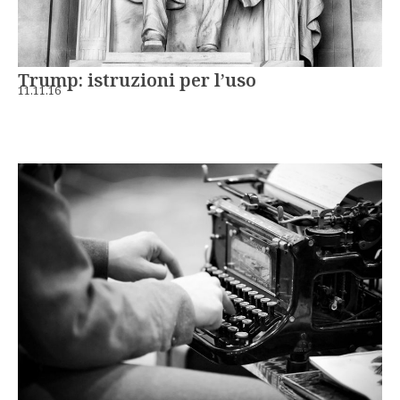
Trump: istruzioni per l’uso
11.11.16