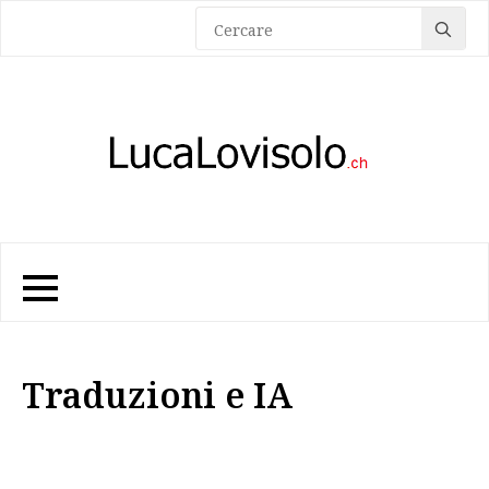
Sea
for:
Traduzioni e IA