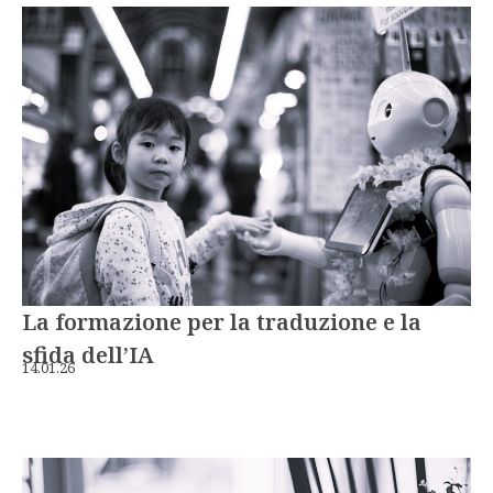
La formazione per la traduzione e la
sfida dell’IA
14.01.26