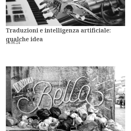
Traduzioni e intelligenza artificiale:
qualche idea
18.06.24