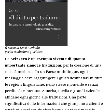
Il corso di Luca Lovisolo
per la traduzione giuridica
La Svizzera è un esempio vivente di quanto
importante siano le traduzioni,
per la coesione di una
società moderna. In un Paese multilingue, ogni
messaggio deve raggiungere i giusti destinatari in tutte
le regioni linguistiche, nello stesso momento e senza
perdite di contenuto. Autorità, media e grandi aziende si
affidano ogni giorno alle traduzioni. Una parte
significativa delle informazioni che giungono a clienti e
cittadini è tradotta da altre lingue. Se viene meno la