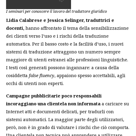
I seminari per conoscere il lavoro del traduttore giuridico
Lidia Calabrese e Jessica Selinger, traduttrici e
docenti,
hanno affrontato il tema della sensibilizzazione
dei clienti verso l’uso e i rischi della traduzione
automatica. Per il basso costo e la facilità d’uso, i nuovi
sistemi di traduzione attraggono un numero sempre
maggiore di utenti estranei alle professioni linguistiche.
I testi così generati possono ingannare: a causa della
cosiddetta
false fluency
, appaiono spesso accettabili, agli
occhi di utenti non esperti.
Campagne pubblicitarie poco responsabili
incoraggiano una clientela non informata
a caricare su
Internet atti e documenti delicati, per tradurli con
sistemi automatici. La maggior parte degli utilizzatori,
però, non è in grado di valutare i rischi che ciò comporta.
Una clientela non tecnica può apprendere a utilizzare