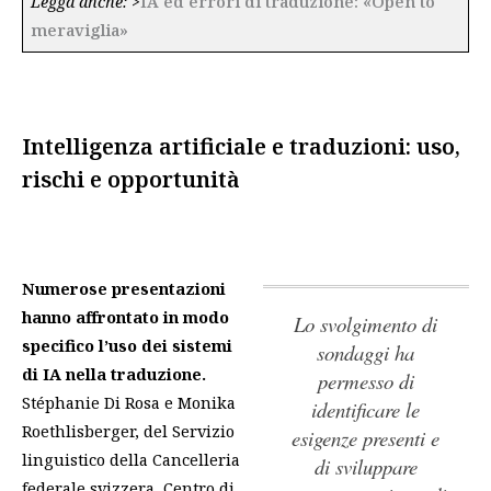
Legga anche:
>
IA ed errori di traduzione: «Open to
meraviglia»
Intelligenza artificiale e traduzioni: uso,
rischi e opportunità
Numerose presentazioni
hanno affrontato in modo
Lo svolgimento di
specifico l’uso dei sistemi
sondaggi ha
di IA nella traduzione.
permesso di
Stéphanie Di Rosa e Monika
identificare le
Roethlisberger, del Servizio
esigenze presenti e
linguistico della Cancelleria
di sviluppare
federale svizzera, Centro di