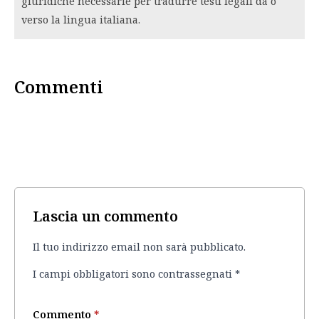
giuridiche necessarie per tradurre testi legali da o
verso la lingua italiana.
Commenti
Lascia un commento
Il tuo indirizzo email non sarà pubblicato.
I campi obbligatori sono contrassegnati
*
Commento
*