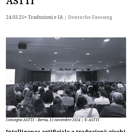
ASTTI
24.03.25
> 
Traduzioni e IA
| Deutsche Fassung
Convegno ASTTI – Berna, 15 novembre 2024 | © ASTTI
Intelligenza artificiale e traduzioni: rischi