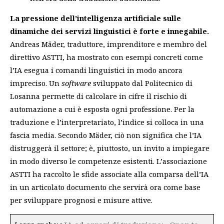
La pressione dell’intelligenza artificiale sulle
dinamiche dei servizi linguistici è forte e innegabile.
Andreas Mäder, traduttore, imprenditore e membro del
direttivo ASTTI, ha mostrato con esempi concreti come
l’IA esegua i comandi linguistici in modo ancora
impreciso. Un
software
sviluppato dal Politecnico di
Losanna permette di calcolare in cifre il rischio di
automazione a cui è esposta ogni professione. Per la
traduzione e l’interpretariato, l’indice si colloca in una
fascia media. Secondo Mäder, ciò non significa che l’IA
distruggerà il settore; è, piuttosto, un invito a impiegare
in modo diverso le competenze esistenti. L’associazione
ASTTI ha raccolto le sfide associate alla comparsa dell’IA
in un articolato documento che servirà ora come base
per sviluppare prognosi e misure attive.