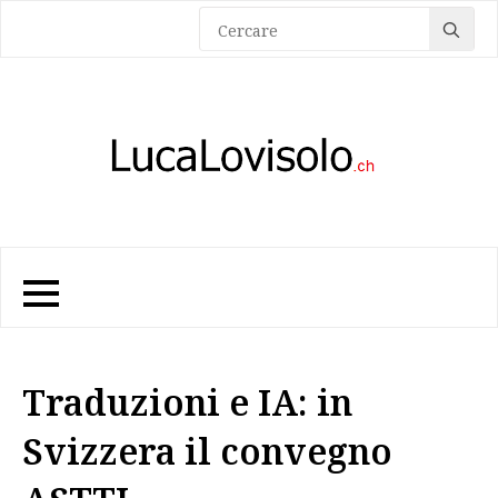
Sea
for:
Traduzioni e IA: in
Svizzera il convegno