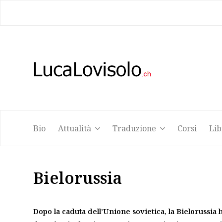
Bio
Attualità
Traduzione
Corsi
Lib
Bio
Attualità
Traduzione
Corsi
Lib
Bielorussia
Dopo la caduta dell’Unione sovietica, la Bielorussia