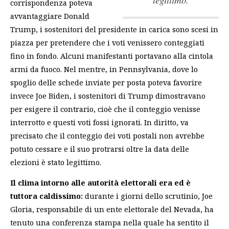
corrispondenza poteva
avvantaggiare Donald
Trump, i sostenitori del presidente in carica sono scesi in
piazza per pretendere che i voti venissero conteggiati
fino in fondo. Alcuni manifestanti portavano alla cintola
armi da fuoco. Nel mentre, in Pennsylvania, dove lo
spoglio delle schede inviate per posta poteva favorire
invece Joe Biden, i sostenitori di Trump dimostravano
per esigere il contrario, cioè che il conteggio venisse
interrotto e questi voti fossi ignorati.
In diritto, va
precisato che il conteggio dei voti postali non avrebbe
potuto cessare e il suo protrarsi oltre la data delle
elezioni è stato legittimo.
Il clima intorno alle autorità elettorali era ed è
tuttora caldissimo:
durante i giorni dello scrutinio, Joe
Gloria, responsabile di un ente elettorale del Nevada, ha
tenuto una conferenza stampa nella quale ha sentito il