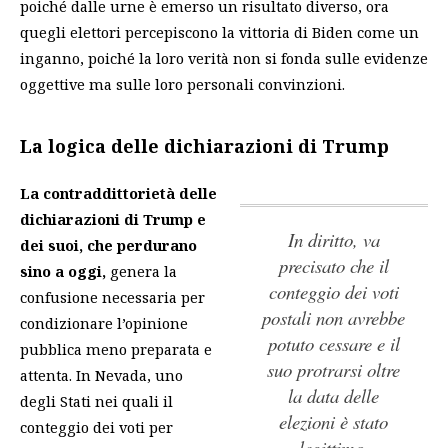
poiché dalle urne è emerso un risultato diverso, ora
quegli elettori percepiscono la vittoria di Biden come un
inganno, poiché la loro verità non si fonda sulle evidenze
oggettive ma sulle loro personali convinzioni.
La logica delle dichiarazioni di Trump
La contraddittorietà delle
dichiarazioni di Trump e
In diritto, va
dei suoi, che perdurano
precisato che il
sino a oggi,
genera la
conteggio dei voti
confusione necessaria per
postali non avrebbe
condizionare l’opinione
potuto cessare e il
pubblica meno preparata e
suo protrarsi oltre
attenta. In Nevada, uno
la data delle
degli Stati nei quali il
elezioni è stato
conteggio dei voti per
legittimo.