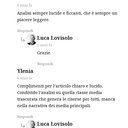
6 anni fa
Analisi sempre lucide e ficcanti, che è sempre un
piacere leggere.
Rispondi
says:
Luca Lovisolo
6 anni fa
Grazie.
Rispondi
says:
Ylenia
6 anni fa
Complimenti per l’articolo chiaro e lucido.
Condivido l’analisi su quella classe media
trascurata che genera le risorse per tutti, manca
nella narrativa dei media principali.
Rispondi
says:
Luca Lovisolo