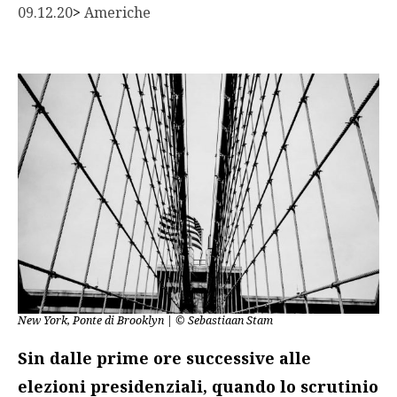
09.12.20
> 
Americhe
New York, Ponte di Brooklyn | © Sebastiaan Stam
Sin dalle prime ore successive alle
elezioni presidenziali, quando lo scrutinio