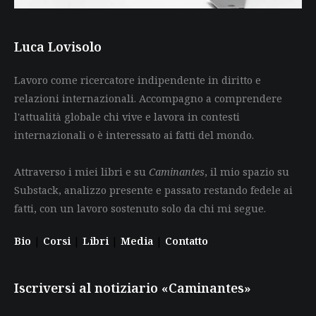
Luca Lovisolo
Lavoro come ricercatore indipendente in diritto e
relazioni internazionali. Accompagno a comprendere
l'attualità globale chi vive e lavora in contesti
internazionali o è interessato ai fatti del mondo.
Attraverso i miei libri e su
Caminantes
, il mio spazio su
Substack, analizzo presente e passato restando fedele ai
fatti, con un lavoro sostenuto solo da chi mi segue.
Bio
|
Corsi
|
Libri
|
Media
|
Contatto
Iscriversi al notiziario «Caminantes»