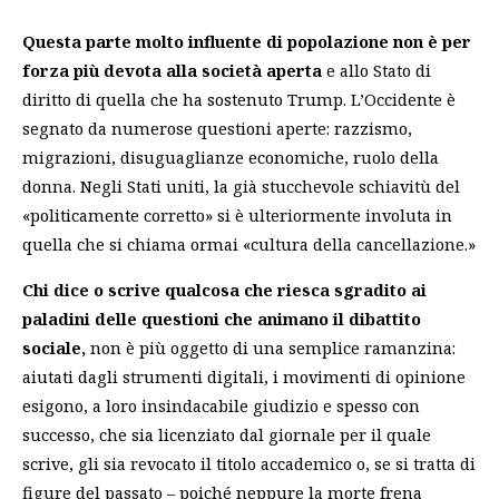
Questa parte molto influente di popolazione non è per
forza più devota alla società aperta
e allo Stato di
diritto di quella che ha sostenuto Trump. L’Occidente è
segnato da numerose questioni aperte: razzismo,
migrazioni, disuguaglianze economiche, ruolo della
donna. Negli Stati uniti, la già stucchevole schiavitù del
«politicamente corretto» si è ulteriormente involuta in
quella che si chiama ormai «cultura della cancellazione.»
Chi dice o scrive qualcosa che riesca sgradito ai
paladini delle questioni che animano il dibattito
sociale,
non è più oggetto di una semplice ramanzina:
aiutati dagli strumenti digitali, i movimenti di opinione
esigono, a loro insindacabile giudizio e spesso con
successo, che sia licenziato dal giornale per il quale
scrive, gli sia revocato il titolo accademico o, se si tratta di
figure del passato – poiché neppure la morte frena