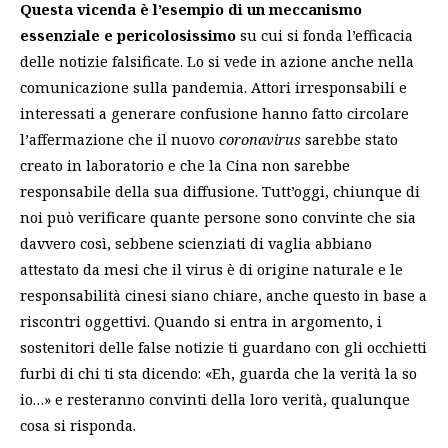
Questa vicenda è l’esempio di un meccanismo
essenziale e pericolosissimo
su cui si fonda l’efficacia
delle notizie falsificate. Lo si vede in azione anche nella
comunicazione sulla pandemia. Attori irresponsabili e
interessati a generare confusione hanno fatto circolare
l’affermazione che il nuovo
coronavirus
sarebbe stato
creato in laboratorio e che la Cina non sarebbe
responsabile della sua diffusione. Tutt’oggi, chiunque di
noi può verificare quante persone sono convinte che sia
davvero così, sebbene scienziati di vaglia abbiano
attestato da mesi che il virus è di origine naturale e le
responsabilità cinesi siano chiare, anche questo in base a
riscontri oggettivi. Quando si entra in argomento, i
sostenitori delle false notizie ti guardano con gli occhietti
furbi di chi ti sta dicendo: «Eh, guarda che la verità la so
io…» e resteranno convinti della loro verità, qualunque
cosa si risponda.