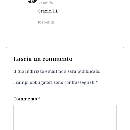
6 anni fa
Grazie. LL
Rispondi
Lascia un commento
Il tuo indirizzo email non sarà pubblicato.
I campi obbligatori sono contrassegnati
*
Commento
*