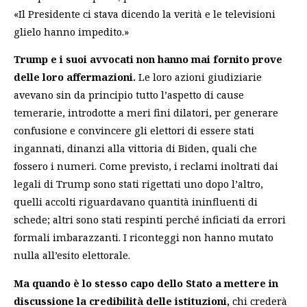
«Il Presidente ci stava dicendo la verità e le televisioni
glielo hanno impedito.»
Trump e i suoi avvocati non hanno mai fornito prove
delle loro affermazioni.
Le loro azioni giudiziarie
avevano sin da principio tutto l’aspetto di cause
temerarie, introdotte a meri fini dilatori, per generare
confusione e convincere gli elettori di essere stati
ingannati, dinanzi alla vittoria di Biden, quali che
fossero i numeri. Come previsto, i reclami inoltrati dai
legali di Trump sono stati rigettati uno dopo l’altro,
quelli accolti riguardavano quantità ininfluenti di
schede; altri sono stati respinti perché inficiati da errori
formali imbarazzanti. I riconteggi non hanno mutato
nulla all’esito elettorale.
Ma quando è lo stesso capo dello Stato a mettere in
discussione la credibilità delle istituzioni,
chi crederà