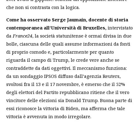
che non si contrasta con la logica.
Come ha osservato Serge Jaumain, docente di storia
contemporanea all’Università di Bruxelles,
intervistato
da
France24
, la società statunitense è ormai divisa in due
bolle, ciascuna delle quali assume informazioni da fonti
di proprio comodo e, particolarmente per quanto
riguarda il campo di Trump, le crede vere anche se
contraddette da dati oggettivi. Il meccanismo funziona:
da un sondaggio IPSOS diffuso dall’agenzia Reuters,
svoltosi fra il 13 e il 17 novembre, è emerso che il 52%
degli elettori del Partito repubblicano ritiene che il vero
vincitore delle elezioni sia Donald Trump. Buona parte di
essi riconosce la vittoria di Biden, ma afferma che tale
vittoria è avvenuta in modo irregolare.