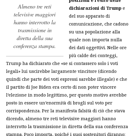
almeno tre reti
dichiarazioni di Trump
e
televisive maggiori
del suo apparato di
hanno interrotto la
comunicazione, che cadono
trasmissione in
su una popolazione alla
diretta della sua
quale non importa nulla
conferenza stampa.
dei dati oggettivi. Nelle ore
più calde dei conteggi,
Trump ha dichiarato che «se si contassero solo i voti
legali» lui uscirebbe largamente vincitore (dicendo
quindi che parte dei voti espressi sarebbe illegale) e che
il partito di Joe Biden era certo di non poter vincere
l’elezione in modo legittimo, per questo motivo avrebbe
posto in essere un’enormità di brogli sul voto per
corrispondenza. Per la manifesta falsità di ciò che stava
dicendo,
almeno tre reti televisive maggiori hanno
interrotto la trasmissione in diretta della sua conferenza
stampa.
Poco importa, poiché i suoi sostenitori diranno: