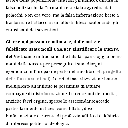
favore della popolazione (che non gli mancò), diffuse la
falsa notizia che la Germania era stata aggredita dai
polacchi. Non era vero, ma la falsa informazione bastò a
trasformare l’attacco in un atto di difesa, scatenando gli
entusiasmi dei sostenitori.
Gli esempi possono continuare, dalle notizie
falsificate usate negli USA per giustificare la guerra
del Vietnam
e in Iraq sino alle falsità sparse oggi a piene
mani dalla Russia per perseguire i suoi disegni
egemonici in Europa (ne parlo nel mio libro >
Il progetto
della Russia su di noi
). Le reti di socializzazione hanno
moltiplicato all’infinito le possibilità di attuare
campagne di disinformazione. Le redazioni dei media,
anziché farvi argine, spesso le assecondano: accade
particolarmente in Paesi come l’Italia, dove
l’informazione è carente di professionalità ed è debitrice
di interessi politici o ideologici.