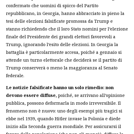
confermato che
uomini di spicco del Partito
repubblicano, in Georgia, hanno abbracciato in pieno la
tesi delle elezioni falsificate
promossa da Trump e
stanno richiedendo che il loro Stato nomini per l’elezione
finale del Presidente dei grandi elettori favorevoli a
Trump, ignorando l’esito delle elezioni. In Georgia la
battaglia è particolarmente accesa, poiché a gennaio si
attende un turno elettorale che deciderà se il partito di
Trump conserverà o meno la maggioranza al Senato
federale.
Le notizie falsificate hanno un solo rimedio: non
devono essere diffuse,
poiché, se arrivano all’opinione
pubblica, possono deformarla in modo irreversibile. Il
fenomeno non è nuovo: uno degli esempi più tragici si
ebbe nel 1939, quando Hitler invase la Polonia e diede
inizio alla Seconda guerra mondiale. Per assicurarsi il