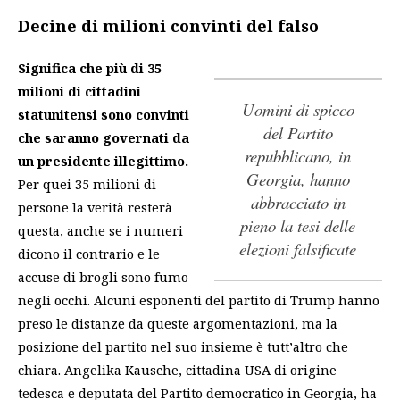
Decine di milioni convinti del falso
Significa che più di 35
milioni di cittadini
uomini di spicco
statunitensi sono convinti
del Partito
che saranno governati da
repubblicano, in
un presidente illegittimo.
Georgia, hanno
Per quei 35 milioni di
abbracciato in
persone la verità resterà
pieno la tesi delle
questa, anche se i numeri
elezioni falsificate
dicono il contrario e le
accuse di brogli sono fumo
negli occhi. Alcuni esponenti del partito di Trump hanno
preso le distanze da queste argomentazioni, ma la
posizione del partito nel suo insieme è tutt’altro che
chiara. Angelika Kausche, cittadina USA di origine
tedesca e deputata del Partito democratico in Georgia, ha