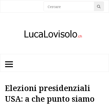
Sea
for:
Elezioni presidenziali
USA: a che punto siamo