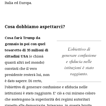
Italia ed Europa.
Cosa dobbiamo aspettarci?
Cosa farà Trump da
gennaio in poi con quel
l’obiettivo di
tesoretto di 35 milioni di
generare confusione
cittadini
USA
(e chissà
e sfiducia nelle
quanti altri nel mondo)
istituzioni è stato
convinti che il vero
raggiunto.
presidente resterà lui, non
è dato sapere. Di certo,
l’obiettivo di generare confusione e sfiducia nelle
istituzioni è stato raggiunto.
E’ ciò a cui mirano coloro
che sostengono la superiorità dei regimi autoritari
rispetto alle democrazie. Intascano, in questa brutta