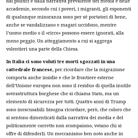
dai politici e dalla narrativa prevalente dei media e delle
accademie
, secondo cui i poveri, i migranti, gli esponenti
di qualunque minoranza sono per sé portatori di bene,
anche se vandalizzano e magari uccidono, mentre
l’uomo medio o il «ricco» possono essere ignorati, alla
meno peggio. Un atteggiamento a cui si aggrega
volentieri una parte della Chiesa.
In Italia ci sono voluti tre morti sgozzati in una
cattedrale francese,
per ricordare che la migrazione
comporta anche insidie e che le frontiere esterne
dell’Unione europea non sono il residuo di quella inutile
sovrastruttura borghese che si chiama Stato, ma un
elemento di sicurezza per tutti. Quattro anni di Trump
sono inescusabili: bisogna ricordare, però, che coloro che
si sentono dimenticati dalla narrativa dei media e del
politicamente corretto non scompaiono, votano chi si
offre di difenderli. Un meccanismo ben noto anche in