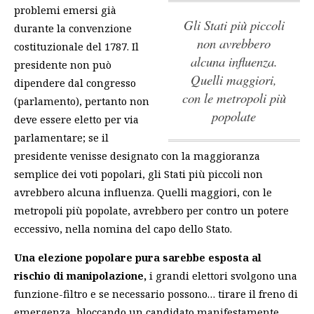
problemi emersi già
gli Stati più piccoli
durante la convenzione
non avrebbero
costituzionale del 1787. Il
alcuna influenza.
presidente non può
Quelli maggiori,
dipendere dal congresso
con le metropoli più
(parlamento), pertanto non
popolate
deve essere eletto per via
parlamentare; se il
presidente venisse designato con la maggioranza
semplice dei voti popolari,
gli Stati più piccoli non
avrebbero alcuna influenza. Quelli maggiori, con le
metropoli più popolate
, avrebbero per contro un potere
eccessivo, nella nomina del capo dello Stato.
Una elezione popolare pura sarebbe esposta al
rischio di manipolazione,
i grandi elettori svolgono una
funzione-filtro e se necessario possono… tirare il freno di
emergenza, bloccando un candidato manifestamente