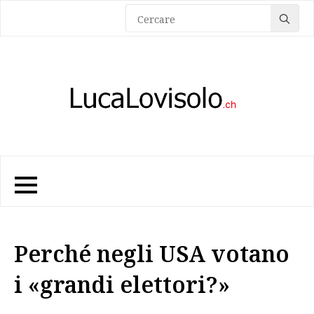
Sea
for:
Perché negli USA votano
i «grandi elettori?»