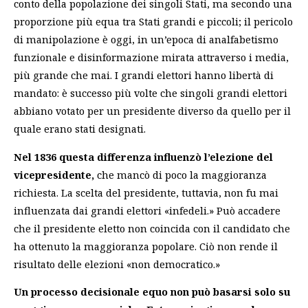
conto della popolazione dei singoli Stati, ma secondo una
proporzione più equa tra Stati grandi e piccoli; il pericolo
di manipolazione è oggi, in un’epoca di analfabetismo
funzionale e disinformazione mirata attraverso i media,
più grande che mai. I grandi elettori hanno libertà di
mandato:
è successo più volte che singoli grandi elettori
abbiano votato per un presidente diverso
da quello per il
quale erano stati designati.
Nel 1836 questa differenza influenzò l’elezione del
vicepresidente,
che mancò di poco la maggioranza
richiesta. La scelta del presidente, tuttavia, non fu mai
influenzata dai grandi elettori «infedeli.» Può accadere
che il presidente eletto non coincida con il candidato che
ha ottenuto la maggioranza popolare. Ciò non rende il
risultato delle elezioni «non democratico.»
Un processo decisionale equo non può basarsi solo su