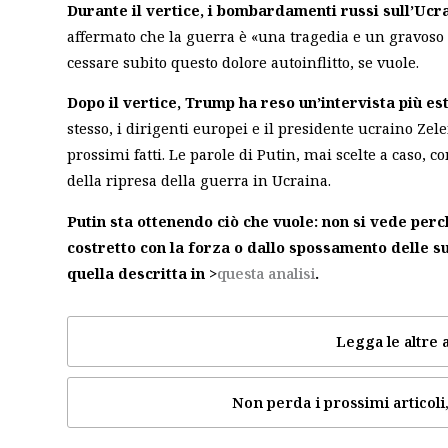
Durante il vertice, i bombardamenti russi sull’Ucr
affermato che la guerra è «una tragedia e un gravoso 
cessare subito questo dolore autoinflitto, se vuole.
Dopo il vertice, Trump ha reso un’intervista più est
stesso, i dirigenti europei e il presidente ucraino Ze
prossimi fatti. Le parole di Putin, mai scelte a caso, c
della ripresa della guerra in Ucraina.
Putin sta ottenendo ciò che vuole: non si vede pe
costretto con la forza o dallo spossamento delle su
quella descritta in >
questa analisi
.
Legga le altre a
Non perda i prossimi articoli,