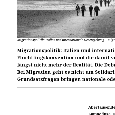
Migrationspolitik: Italien und internationale Gesetzgebung | Mig
Migrationspolitik: Italien und interna
Flüchtlingskonvention und die damit 
längst nicht mehr der Realität. Die Deb
Bei Migration geht es nicht um Solidarit
Grundsatzfragen bringen nationale od
Abertausende 
Lampedusa.
D