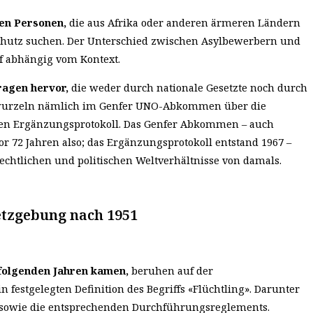
nen Personen,
die aus Afrika oder anderen ärmeren Ländern
Schutz suchen. Der Unterschied zwischen Asylbewerbern und
uf abhängig vom Kontext.
ragen hervor,
die weder durch nationale Gesetzte noch durch
 wurzeln nämlich im Genfer UNO-Abkommen über die
den Ergänzungsprotokoll. Das Genfer Abkommen – auch
r 72 Jahren also; das Ergänzungsprotokoll entstand 1967 –
rechtlichen und politischen Weltverhältnisse von damals.
setzgebung nach 1951
ffolgenden Jahren kamen,
beruhen auf der
 festgelegten Definition des Begriffs «Flüchtling». Darunter
 sowie die entsprechenden Durchführungsreglements.