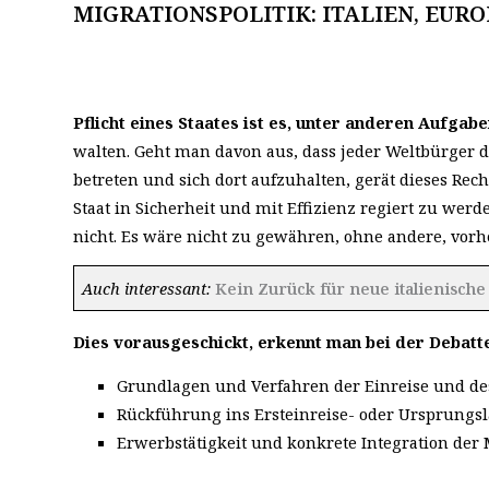
MIGRATIONSPOLITIK: ITALIEN, EUR
Pflicht eines Staates ist es, unter anderen Aufgab
walten. Geht man davon aus, dass jeder Weltbürger da
betreten und sich dort aufzuhalten, gerät dieses Re
Staat in Sicherheit und mit Effizienz regiert zu wer
nicht. Es wäre nicht zu gewähren, ohne andere, vorh
Auch interessant:
Kein Zurück für neue italienisc
Dies vorausgeschickt, erkennt man bei der Debatte
Grundlagen und Verfahren der Einreise und des
Rückführung ins Ersteinreise- oder Ursprungsl
Erwerbstätigkeit und konkrete Integration der 