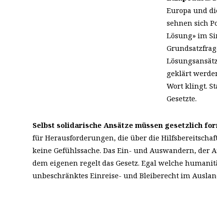
Europa und die
sehnen sich P
Lösung» im Sin
Grundsatzfrag
Lösungsansätz
geklärt werden
Wort klingt. S
Gesetzte.
Selbst solidarische Ansätze müssen gesetzlich for
für Herausforderungen, die über die Hilfsbereitschaft
keine Gefühlssache. Das Ein- und Auswandern, der A
dem eigenen regelt das Gesetz. Egal welche humanitä
unbeschränktes Einreise- und Bleiberecht im Auslan