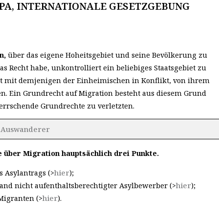
OPA, INTERNATIONALE GESETZGEBUNG
en,
über das eigene Hoheitsgebiet und seine Bevölkerung zu
s Recht habe, unkontrolliert ein beliebiges Staatsgebiet zu
cht mit demjenigen der Einheimischen in Konflikt, von ihrem
den. Ein Grundrecht auf Migration besteht aus diesem Grund
errschende Grundrechte zu verletzten.
he Auswanderer
 über Migration hauptsächlich drei Punkte.
 Asylantrags (>
hier
);
and nicht aufenthaltsberechtigter Asylbewerber (>
hier
);
Migranten (>
hier
).