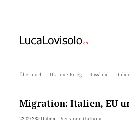
Bio
Attualità
Traduzione
Corsi
Lib
Über mich
Ukraine-Krieg
Russland
Italie
Migration: Italien, EU 
22.09.23
> 
Italien
| Versione italiana