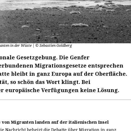
ranten in der Wüste | © Sebastien Goldberg
tionale Gesetzgebung. Die Genfer
verbundenen Migrationsgesetze entsprechen
atte bleibt in ganz Europa auf der Oberfläche.
ät, so schön das Wort klingt. Bei
er europäische Verfügungen keine Lösung.
von Migranten landen auf der italienischen Insel
ie Nachricht beheizt die Debatte über Migration in ganz