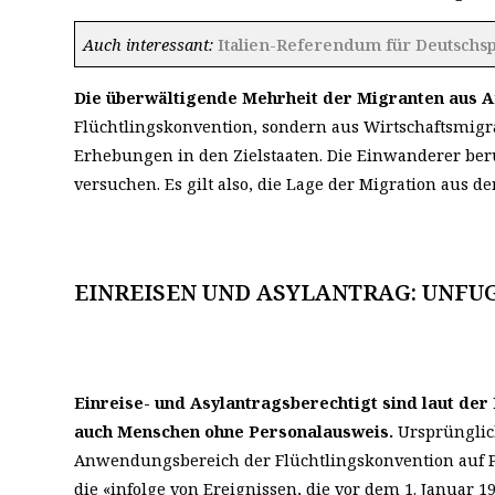
Auch interessant:
Italien-Referendum für Deutschs
Die überwältigende Mehrheit der Migranten aus Af
Flüchtlingskonvention, sondern aus Wirtschaftsmig
Erhebungen in den Zielstaaten. Die Einwanderer beru
versuchen. Es gilt also, die Lage der Migration aus d
EINREISEN UND ASYLANTRAG: UNFU
Einreise- und Asylantragsberechtigt sind laut der
auch Menschen ohne Personalausweis.
Ursprünglic
Anwendungsbereich der Flüchtlingskonvention auf 
die «infolge von Ereignissen, die vor dem 1. Januar 1