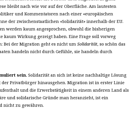
se bleibt nach wie vor auf der Oberfläche. Am lautesten
olitiker und Kommentatoren nach einer «europäischen
ne der zwischenstaatlichen «Solidarität» innerhalb der EU.
en werden kaum angesprochen, obwohl die bisherigen
e kaum Wirkung gezeigt haben. Eine Frage soll vorweg
: Bei der Migration geht es nicht um
Solidarität
, so schön das
taaten handeln nicht durch Gefühle, sie handeln durch
muliert sein.
Solidarität an sich ist keine nachhaltige Lösung
 der Privatbürger hinausgehen. Migration ist in erster Linie
ufenthalt und die Erwerbstätigkeit in einem anderen Land als
re und solidarische Gründe man heranzieht, ist ein
d nicht zu gewähren.