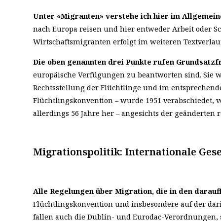
Unter «Migranten» verstehe ich hier im Allgemei
nach Europa reisen und hier entweder Arbeit oder 
Wirtschaftsmigranten erfolgt im weiteren Textverla
Die oben genannten drei Punkte rufen Grundsatzf
europäische Verfügungen zu beantworten sind. Sie
Rechtsstellung der Flüchtlinge und im entsprechen
Flüchtlingskonvention – wurde 1951 verabschiedet, vo
allerdings 56 Jahre her – angesichts der geänderten 
Migrationspolitik: Internationale Ge
Alle Regelungen über Migration, die in den darau
Flüchtlingskonvention und insbesondere auf der darin
fallen auch die Dublin- und Eurodac-Verordnungen,