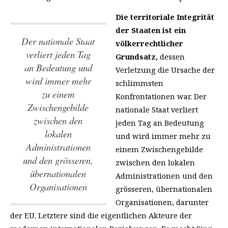
Die territoriale Integrität
der Staaten ist ein
Der nationale Staat
völkerrechtlicher
verliert jeden Tag
Grundsatz,
dessen
an Bedeutung und
Verletzung die Ursache der
wird immer mehr
schlimmsten
zu einem
Konfrontationen war.
Der
Zwischengebilde
nationale Staat verliert
zwischen den
jeden Tag an Bedeutung
lokalen
und wird immer mehr zu
Administrationen
einem Zwischengebilde
und den grösseren,
zwischen den lokalen
übernationalen
Administrationen und den
Organisationen
grösseren, übernationalen
Organisationen
, darunter
der EU. Letztere sind die eigentlichen Akteure der