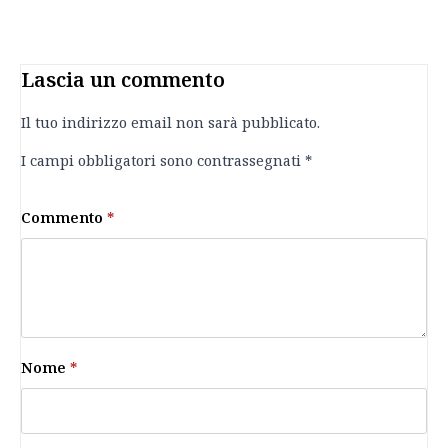
Lascia un commento
Il tuo indirizzo email non sarà pubblicato.
I campi obbligatori sono contrassegnati
*
Commento
*
Nome
*