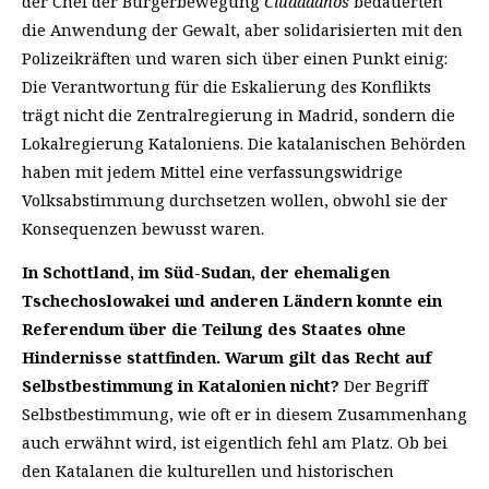
der Chef der Bürgerbewegung
Ciudadanos
bedauerten
die Anwendung der Gewalt, aber solidarisierten mit den
Polizeikräften und waren sich über einen Punkt einig:
Die Verantwortung für die Eskalierung des Konflikts
trägt nicht die Zentralregierung in Madrid, sondern die
Lokalregierung Kataloniens. Die katalanischen Behörden
haben mit jedem Mittel eine verfassungswidrige
Volksabstimmung durchsetzen wollen, obwohl sie der
Konsequenzen bewusst waren.
In Schottland, im Süd-Sudan, der ehemaligen
Tschechoslowakei und anderen Ländern konnte ein
Referendum über die Teilung des Staates ohne
Hindernisse stattfinden. Warum gilt das Recht auf
Selbstbestimmung in Katalonien nicht?
Der Begriff
Selbstbestimmung, wie oft er in diesem Zusammenhang
auch erwähnt wird, ist eigentlich fehl am Platz. Ob bei
den Katalanen die kulturellen und historischen