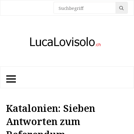
Sea
for:
Katalonien: Sieben
Antworten zum