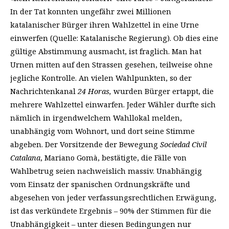
In der Tat konnten ungefähr zwei Millionen
katalanischer Bürger ihren Wahlzettel in eine Urne
einwerfen (Quelle: Katalanische Regierung). Ob dies eine
gültige Abstimmung ausmacht, ist fraglich. Man hat
Urnen mitten auf den Strassen gesehen, teilweise ohne
jegliche Kontrolle. An vielen Wahlpunkten, so der
Nachrichtenkanal
24 Horas,
wurden Bürger ertappt, die
mehrere Wahlzettel einwarfen. Jeder Wähler durfte sich
nämlich in irgendwelchem Wahllokal melden,
unabhängig vom Wohnort, und dort seine Stimme
abgeben. Der Vorsitzende der Bewegung
Sociedad Civil
Catalana
, Mariano Gomà, bestätigte, die Fälle von
Wahlbetrug seien nachweislich massiv. Unabhängig
vom Einsatz der spanischen Ordnungskräfte und
abgesehen von jeder verfassungsrechtlichen Erwägung,
ist das verkündete Ergebnis – 90% der Stimmen für die
Unabhängigkeit – unter diesen Bedingungen nur