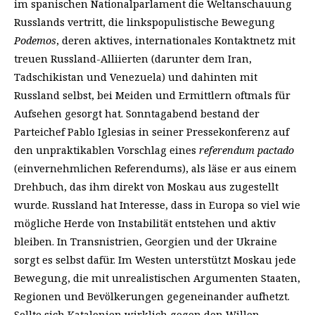
im spanischen Nationalparlament die Weltanschauung
Russlands vertritt, die linkspopulistische Bewegung
Podemos
, deren aktives, internationales Kontaktnetz mit
treuen Russland-Alliierten (darunter dem Iran,
Tadschikistan und Venezuela) und dahinten mit
Russland selbst, bei Meiden und Ermittlern oftmals für
Aufsehen gesorgt hat. Sonntagabend bestand der
Parteichef Pablo Iglesias in seiner Pressekonferenz auf
den unpraktikablen Vorschlag eines
referendum pactado
(einvernehmlichen Referendums), als läse er aus einem
Drehbuch, das ihm direkt von Moskau aus zugestellt
wurde. Russland hat Interesse, dass in Europa so viel wie
mögliche Herde von Instabilität entstehen und aktiv
bleiben. In Transnistrien, Georgien und der Ukraine
sorgt es selbst dafür. Im Westen unterstützt Moskau jede
Bewegung, die mit unrealistischen Argumenten Staaten,
Regionen und Bevölkerungen gegeneinander aufhetzt.
Sollte sich Katalonien wirklich gegen den Willen