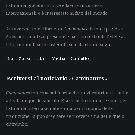
l'attualità globale chi vive e lavora in contesti
internazionali o è interessato ai fatti del mondo.
Attraverso i miei libri e su
Caminantes
, il mio spazio su
Substack, analizzo presente e passato restando fedele ai
fatti, con un lavoro sostenuto solo da chi mi segue.
Bio
|
Corsi
|
Libri
|
Media
|
Contatto
Iscriversi al notiziario «Caminantes»
Caminantes
informa sull'uscita di nuovi contributi e sulle
attività di questo sito sito. E' articolato in una sezione per
l'attualità internazionale e una per il mondo della
traduzione. Si può scegliere se ricevere una delle due o
entrambe.