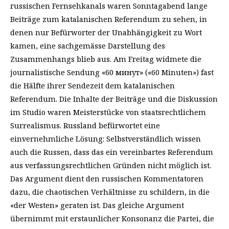
russischen Fernsehkanals waren Sonntagabend lange
Beiträge zum katalanischen Referendum zu sehen, in
denen nur Befürworter der Unabhängigkeit zu Wort
kamen, eine sachgemässe Darstellung des
Zusammenhangs blieb aus. Am Freitag widmete die
journalistische Sendung «60 минут» («60 Minuten») fast
die Hälfte ihrer Sendezeit dem katalanischen
Referendum. Die Inhalte der Beiträge und die Diskussion
im Studio waren Meisterstücke von staatsrechtlichem
Surrealismus. Russland befürwortet eine
einvernehmliche Lösung: Selbstverständlich wissen
auch die Russen, dass das ein vereinbartes Referendum
aus verfassungsrechtlichen Gründen nicht möglich ist.
Das Argument dient den russischen Kommentatoren
dazu, die chaotischen Verhältnisse zu schildern, in die
«der Westen» geraten ist. Das gleiche Argument
übernimmt mit erstaunlicher Konsonanz die Partei, die