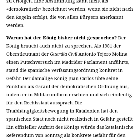
zu erfolgen. Eine Abstimmung kann nicht als
«demokratisch» bezeichnet werden, wenn sie nicht nach
den Regeln erfolgt, die von allen Bürgern anerkannt
werden.
Warum hat der König bisher nicht gesprochen?
Der
König braucht auch nicht zu sprechen. Als 1981 der
Oberstleutnant der
Guardia Civil
Antonio Tejero Molina
einen Putschversuch im Madrider Parlament anführte,
stand die spanische Verfassungsordnung konkret in
Gefahr. Der damalige König Juan Carlos übte seine
Funktion als Garant der demokratischen Ordnung aus,
indem er in Militäruniform erschien und sich eindeutig
für den Rechtsstaat aussprach. Die
Unabhängigkeitsbewegung in Katalonien hat den
spanischen Staat noch nicht realistisch in Gefahr gestellt.
Ein offizieller Auftritt des Königs würde das katalanische
Referendum von Sonntag als konkrete Gefahr für den