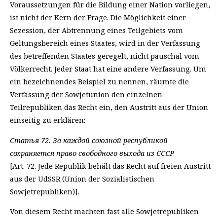
Voraussetzungen für die Bildung einer Nation vorliegen,
ist nicht der Kern der Frage. Die Möglichkeit einer
Sezession, der Abtrennung eines Teilgebiets vom
Geltungsbereich eines Staates, wird in der Verfassung
des betreffenden Staates geregelt, nicht pauschal vom
Völkerrecht. Jeder Staat hat eine andere Verfassung. Um
ein bezeichnendes Beispiel zu nennen, räumte die
Verfassung der Sowjetunion den einzelnen
Teilrepubliken das Recht ein, den Austritt aus der Union
einseitig zu erklären:
Статья 72. За каждой союзной республикой
сохраняется право свободного выхода из СССР
[Art. 72. Jede Republik behält das Recht auf freien Austritt
aus der UdSSR (Union der Sozialistischen
Sowjetrepubliken)].
Von diesem Recht machten fast alle Sowjetrepubliken