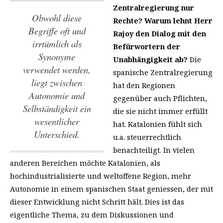
Zentralregierung nur
Obwohl diese
Rechte? Warum lehnt Herr
Begriffe oft und
Rajoy den Dialog mit den
irrtümlich als
Befürwortern der
Synonyme
Unabhängigkeit ab?
Die
verwendet werden,
spanische Zentralregierung
liegt zwischen
hat den Regionen
Autonomie und
gegenüber auch Pflichten,
Selbständigkeit ein
die sie nicht immer erfüllt
wesentlicher
hat. Katalonien fühlt sich
Unterschied.
u.a. steuerrechtlich
benachteiligt. In vielen
anderen Bereichen möchte Katalonien, als
hochindustrialisierte und weltoffene Region, mehr
Autonomie in einem spanischen Staat geniessen, der mit
dieser Entwicklung nicht Schritt hält. Dies ist das
eigentliche Thema, zu dem Diskussionen und