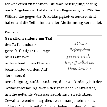
schwer ernst zu nehmen. Die Wahlbeteiligung betrug
nach Angaben der katalanischen Regierung ca. 42%. Die
Wähler, die gegen die Unabhängigkeit orientiert sind,
haben auf die Teilnahme an der Abstimmung verzichtet.
War die
Gewaltanwendung am Tag
«Dieses
des Referendums
Referendum
gerechtfertigt?
Die Frage
pervertiert den
muss auf zwei
Begriff selbst der
unterschiedlichen Ebenen
Demokratie.»
beantwortet werden. Auf
der einen, die
Berechtigung, auf der anderen, die Zweckmässigkeit der
Gewaltanwendung. Wenn der spanische Zentralstaat,
um die geltende Verfassungsordnung zu schützen,
Gewalt anwendet, mag dies zwar unangenehm sein,
sollte sofern wie möglich vermieden werden, aber es ist