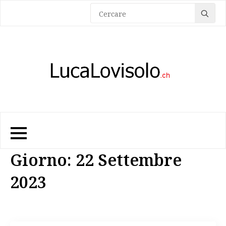
Sea
for:
Giorno:
22 Settembre
2023