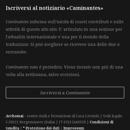
Iscriversi al notiziario «Caminantes»
Caminantes
informa sull'uscita di nuovi contributi e sulle
attività di questo sito sito. E' articolato in una sezione per
l'attualità internazionale e una per il mondo della
traduzione. Si può scegliere se ricevere una delle due o
entrambe.
Caminantes
non è periodico. Viene inviato non più di una
volta alla settimana, salvo eccezioni.
Iscriversi a
Caminantes
Archomai
– centro studi e formazione di Luca Lovisolo | Sede legale:
I-28021 Borgomanero (Italia) | IT 02612440038 |
Condizioni di
vendita
|
* Protezione dei dati
|
Impressum