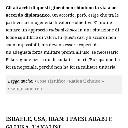
Gli attacchi di questi giorni non chiudono la via a un
accordo diplomatico.
Un accordo, però, esige che tra le
parti vi sia omogeneità di valori e obiettivi. E’ inutile
tentare un approccio
rational choice
in una situazione di
totale squilibrio di valori. In questi casi gli accordi non
sono impossibili, ma devono essere coperti da
un’adeguata forza militare pronta all’uso, se necessario.
E’ la ragione per la quale su tali scenari l’Europa non ha
forza negoziale, perché non ha forza militare unitaria.
Legga anche:
>
Cosa significa «Rational choice:»
esempi concreti
ISRAELE, USA, IRAN: I PAESI ARABI E
GLI USA, L’ANALISI