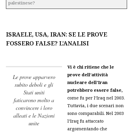
palestinese?
ISRAELE, USA, IRAN: SE LE PROVE
FOSSERO FALSE? L’ANALISI
Vi è chi ritiene che le
prove dell’attività
Le prove apparvero
nucleare dell’Iran
subito deboli e gli
potrebbero essere false,
Stati uniti
come fu per l’Iraq nel 2003.
faticarono molto a
Tuttavia, i due scenari non
convincere i loro
sono comparabili. Nel 2003
alleati e le Nazioni
l’Iraq fu attaccato
unite
argomentando che