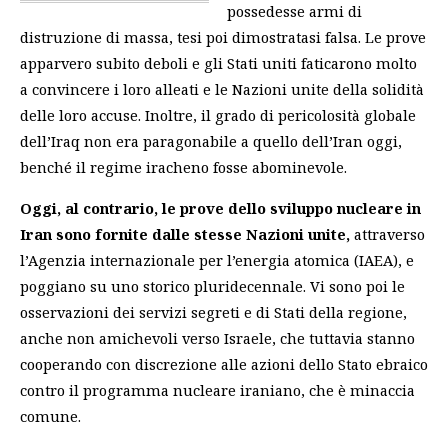
possedesse armi di
distruzione di massa, tesi poi dimostratasi falsa.
Le prove
apparvero subito deboli e gli Stati uniti faticarono molto
a convincere i loro alleati e le Nazioni unite
della solidità
delle loro accuse. Inoltre, il grado di pericolosità globale
dell’Iraq non era paragonabile a quello dell’Iran oggi,
benché il regime iracheno fosse abominevole.
Oggi, al contrario, le prove dello sviluppo nucleare in
Iran sono fornite dalle stesse Nazioni unite,
attraverso
l’Agenzia internazionale per l’energia atomica (IAEA), e
poggiano su uno storico pluridecennale. Vi sono poi le
osservazioni dei servizi segreti e di Stati della regione,
anche non amichevoli verso Israele, che tuttavia stanno
cooperando con discrezione alle azioni dello Stato ebraico
contro il programma nucleare iraniano, che è minaccia
comune.