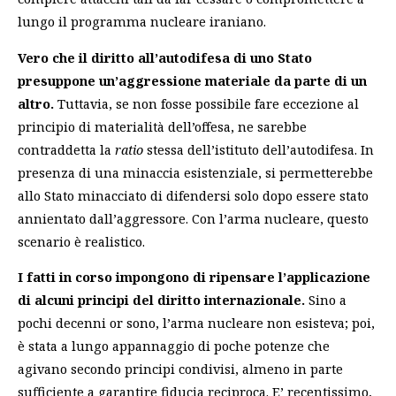
lungo il programma nucleare iraniano.
Vero che il diritto all’autodifesa di uno Stato
presuppone un’aggressione materiale da parte di un
altro.
Tuttavia, se non fosse possibile fare eccezione al
principio di materialità dell’offesa, ne sarebbe
contraddetta la
ratio
stessa dell’istituto dell’autodifesa. In
presenza di una minaccia esistenziale, si permetterebbe
allo Stato minacciato di difendersi solo dopo essere stato
annientato dall’aggressore. Con l’arma nucleare, questo
scenario è realistico.
I fatti in corso impongono di ripensare l’applicazione
di alcuni principi del diritto internazionale.
Sino a
pochi decenni or sono, l’arma nucleare non esisteva; poi,
è stata a lungo appannaggio di poche potenze che
agivano secondo principi condivisi, almeno in parte
sufficiente a garantire fiducia reciproca. E’ recentissimo,