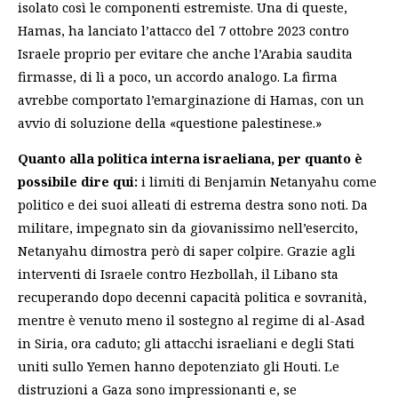
isolato così le componenti estremiste. Una di queste,
Hamas, ha lanciato l’attacco del 7 ottobre 2023 contro
Israele proprio per evitare che anche l’Arabia saudita
firmasse, di lì a poco, un accordo analogo. La firma
avrebbe comportato l’emarginazione di Hamas, con un
avvio di soluzione della «questione palestinese.»
Quanto alla politica interna israeliana, per quanto è
possibile dire qui:
i limiti di Benjamin Netanyahu come
politico e dei suoi alleati di estrema destra sono noti. Da
militare, impegnato sin da giovanissimo nell’esercito,
Netanyahu dimostra però di saper colpire. Grazie agli
interventi di Israele contro Hezbollah, il Libano sta
recuperando dopo decenni capacità politica e sovranità,
mentre è venuto meno il sostegno al regime di al-Asad
in Siria, ora caduto; gli attacchi israeliani e degli Stati
uniti sullo Yemen hanno depotenziato gli Houti. Le
distruzioni a Gaza sono impressionanti e, se