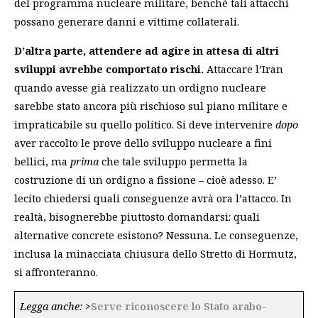
del programma nucleare militare, benché tali attacchi
possano generare danni e vittime collaterali.
D’altra parte, attendere ad agire in attesa di altri
sviluppi avrebbe comportato rischi.
Attaccare l’Iran
quando avesse già realizzato un ordigno nucleare
sarebbe stato ancora più rischioso sul piano militare e
impraticabile su quello politico. Si deve intervenire
dopo
aver raccolto le prove dello sviluppo nucleare a fini
bellici, ma
prima
che tale sviluppo permetta la
costruzione di un ordigno a fissione – cioè adesso. E’
lecito chiedersi quali conseguenze avrà ora l’attacco. In
realtà, bisognerebbe piuttosto domandarsi: quali
alternative concrete esistono? Nessuna. Le conseguenze,
inclusa la minacciata chiusura dello Stretto di Hormutz,
si affronteranno.
Legga anche:
>
Serve riconoscere lo Stato arabo-