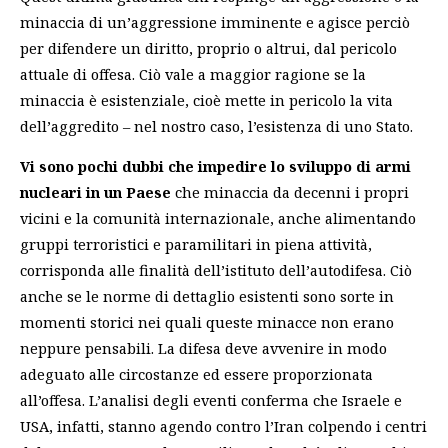
minaccia di un’aggressione imminente e agisce perciò
per difendere un diritto, proprio o altrui, dal pericolo
attuale di offesa. Ciò vale a maggior ragione se la
minaccia è esistenziale, cioè mette in pericolo la vita
dell’aggredito – nel nostro caso, l’esistenza di uno Stato.
Vi sono pochi dubbi che impedire lo sviluppo di armi
nucleari in un Paese
che minaccia da decenni i propri
vicini e la comunità internazionale, anche alimentando
gruppi terroristici e paramilitari in piena attività,
corrisponda alle finalità dell’istituto dell’autodifesa. Ciò
anche se le norme di dettaglio esistenti sono sorte in
momenti storici nei quali queste minacce non erano
neppure pensabili. La difesa deve avvenire in modo
adeguato alle circostanze ed essere proporzionata
all’offesa. L’analisi degli eventi conferma che Israele e
USA, infatti, stanno agendo contro l’Iran colpendo i centri