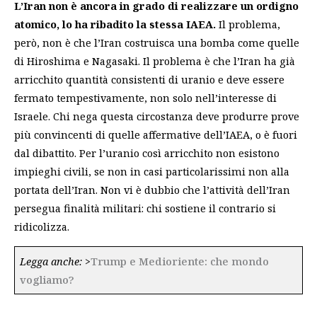
L’Iran non è ancora in grado di realizzare un ordigno
atomico,
lo ha ribadito la stessa IAEA.
Il problema,
però, non è che l’Iran costruisca una bomba come quelle
di Hiroshima e Nagasaki. Il problema è che l’Iran ha già
arricchito quantità consistenti di uranio e deve essere
fermato tempestivamente, non solo nell’interesse di
Israele. Chi nega questa circostanza deve produrre prove
più convincenti di quelle affermative dell’IAEA, o è fuori
dal dibattito. Per l’uranio così arricchito non esistono
impieghi civili, se non in casi particolarissimi non alla
portata dell’Iran. Non vi è dubbio che l’attività dell’Iran
persegua finalità militari: chi sostiene il contrario si
ridicolizza.
Legga anche:
>
Trump e Medioriente: che mondo
vogliamo?