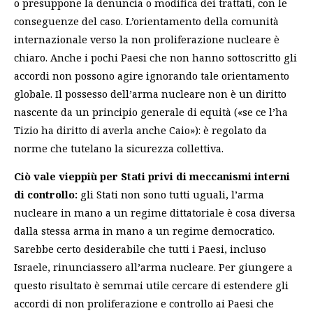
o presuppone la denuncia o modifica dei trattati, con le
conseguenze del caso. L’orientamento della comunità
internazionale verso la non proliferazione nucleare è
chiaro. Anche i pochi Paesi che non hanno sottoscritto gli
accordi non possono agire ignorando tale orientamento
globale. Il possesso dell’arma nucleare non è un diritto
nascente da un principio generale di equità («se ce l’ha
Tizio ha diritto di averla anche Caio»): è regolato da
norme che tutelano la sicurezza collettiva.
Ciò vale vieppiù per Stati privi di meccanismi interni
di controllo:
gli Stati non sono tutti uguali, l’arma
nucleare in mano a un regime dittatoriale è cosa diversa
dalla stessa arma in mano a un regime democratico.
Sarebbe certo desiderabile che tutti i Paesi, incluso
Israele, rinunciassero all’arma nucleare. Per giungere a
questo risultato è semmai utile cercare di estendere gli
accordi di non proliferazione e controllo ai Paesi che