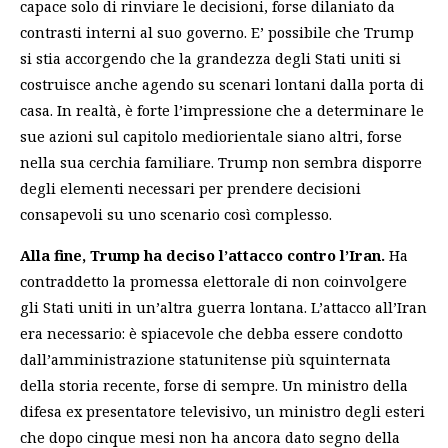
capace solo di rinviare le decisioni, forse dilaniato da
contrasti interni al suo governo. E’ possibile che Trump
si stia accorgendo che la grandezza degli Stati uniti si
costruisce anche agendo su scenari lontani dalla porta di
casa. In realtà, è forte l’impressione che a determinare le
sue azioni sul capitolo mediorientale siano altri, forse
nella sua cerchia familiare. Trump non sembra disporre
degli elementi necessari per prendere decisioni
consapevoli su uno scenario così complesso.
Alla fine, Trump ha deciso l’attacco contro l’Iran.
Ha
contraddetto la promessa elettorale di non coinvolgere
gli Stati uniti in un’altra guerra lontana. L’attacco all’Iran
era necessario: è spiacevole che debba essere condotto
dall’amministrazione statunitense più squinternata
della storia recente, forse di sempre. Un ministro della
difesa ex presentatore televisivo, un ministro degli esteri
che dopo cinque mesi non ha ancora dato segno della