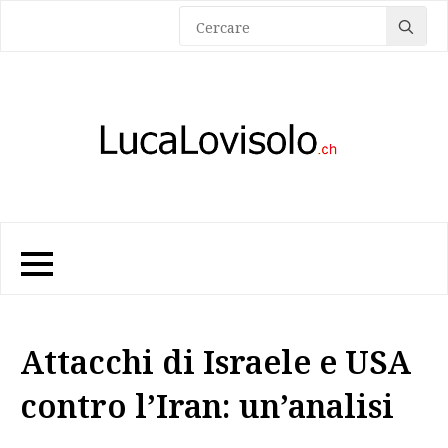
Sea
for:
Attacchi di Israele e USA
contro l’Iran: un’analisi