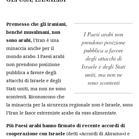
Premesso che gli iraniani,
benché musulmani, non
I Paesi arabi non
sono arabi,
l’Iran è una
prendono posizione
minaccia anche per il
pubblica a favore
mondo arabo.
I Paesi arabi
degli attacchi di
non prendono posizione
Israele e degli Stati
pubblica a favore degli
uniti, ma non ne
attacchi di Israele e degli
sono scontenti
Stati uniti, ma non ne sono
scontenti
. Riconoscono che
la minaccia per la sicurezza regionale non è Israele, sono
l’Iran le fasce estremiste arabe da esso alimentate.
Più Paesi arabi hanno firmato di recente accordi di
cooperazione con Israele
(detti «Accordi di Abramo») e