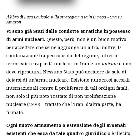
Il libro di Luca Lovisolo sulla strategia russa in Europa – Ora su
Amazon
Vi sono già Stati dalle condotte erratiche in possesso
di armi nucleari.
Questo, però, non è un buon motivo
per accettare che se ne aggiunga un altro. Inoltre, la
combinazione tra pericolosità del regime, intrecci
terroristici e capacità nucleari in Iran è un
unicum
e non
deve riprodursi. Nessuno Stato può decidere da solo di
dotarsi di un’arma nucleare. Esistono numerosi accordi
internazionali contro il proliferare di tali ordigni fatali,
non solo il più noto Trattato di non proliferazione
nucleare (1970) – trattato che l’Iran, d’altra parte, ha
firmato.
Ogni nuovo armamento o estensione degli arsenali
esistenti che esca da tale quadro
giuridico
o è illecito