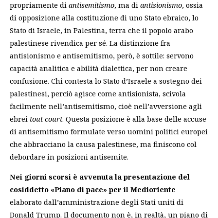
propriamente di
antisemitismo
, ma di
antisionismo
, ossia
di opposizione alla costituzione di uno Stato ebraico, lo
Stato di Israele, in Palestina, terra che il popolo arabo
palestinese rivendica per sé. La distinzione fra
antisionismo e antisemitismo, però, è sottile: servono
capacità analitica e abilità dialettica, per non creare
confusione. Chi contesta lo Stato d’Israele a sostegno dei
palestinesi, perciò agisce come antisionista, scivola
facilmente nell’antisemitismo, cioè nell’avversione agli
ebrei
tout court
. Questa posizione è alla base delle accuse
di antisemitismo formulate verso uomini politici europei
che abbracciano la causa palestinese, ma finiscono col
debordare in posizioni antisemite.
Nei giorni scorsi è avvenuta la presentazione del
cosiddetto «Piano di pace» per il Medioriente
elaborato dall’amministrazione degli Stati uniti di
Donald Trump. Il documento non è, in realtà, un piano di