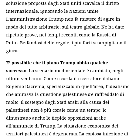
soluzione proposta dagli Stati uniti scavalca il diritto
internazionale, ignorando le Nazioni unite.
L’amministrazione Trump non fa mistero di agire in
modo del tutto arbitrario, sul teatro globale. Ne ha date
ripetute prove, nei tempi recenti, come la Russia di
Putin.
Beffandosi delle regole, i più forti scompigliano il
gioco.
E’ possibile che il piano Trump abbia qualche
successo.
Lo scenario mediorientale è cambiato, negli
ultimi vent’anni. Come ricorda il ricercatore italiano
Eugenio Dacrema, specializzato in quell’area, l’idealismo
che animava la questione palestinese s’è raffreddato di
molto. Il sostegno degli Stati arabi alla causa dei
palestinesi non è più corale come un tempo: lo
dimostrano anche le tiepide opposizioni arabe
all’annuncio di Trump. La situazione economica dei
territori palestinesi è degenerata. La copiosa iniezione di