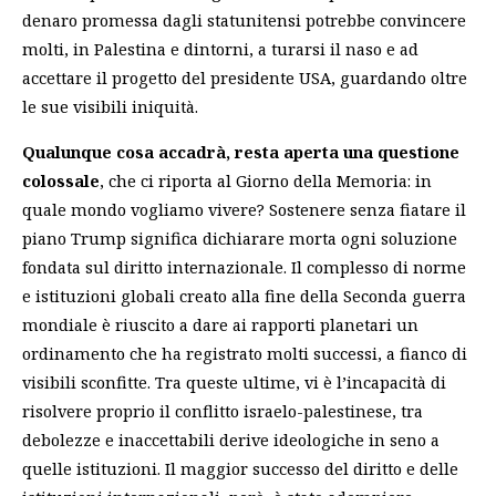
denaro promessa dagli statunitensi potrebbe convincere
molti, in Palestina e dintorni, a turarsi il naso e ad
accettare il progetto del presidente USA, guardando oltre
le sue visibili iniquità.
Qualunque cosa accadrà, resta aperta una questione
colossale
, che ci riporta al Giorno della Memoria: in
quale mondo vogliamo vivere? Sostenere senza fiatare il
piano Trump significa dichiarare morta ogni soluzione
fondata sul diritto internazionale. Il complesso di norme
e istituzioni globali creato alla fine della Seconda guerra
mondiale è riuscito a dare ai rapporti planetari un
ordinamento che ha registrato molti successi, a fianco di
visibili sconfitte. Tra queste ultime, vi è l’incapacità di
risolvere proprio il conflitto israelo-palestinese, tra
debolezze e inaccettabili derive ideologiche in seno a
quelle istituzioni. Il maggior successo del diritto e delle