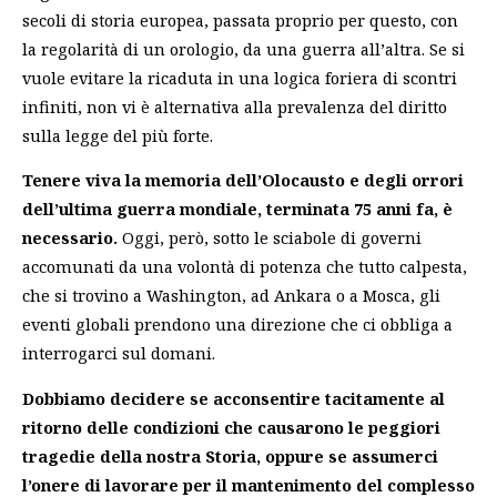
secoli di storia europea, passata proprio per questo, con
la regolarità di un orologio, da una guerra all’altra.
Se si
vuole evitare la ricaduta in una logica foriera di scontri
infiniti, non vi è alternativa alla prevalenza del diritto
sulla legge del più forte.
Tenere viva la memoria dell’Olocausto e degli orrori
dell’ultima guerra mondiale, terminata 75 anni fa, è
necessario.
Oggi, però, sotto le sciabole di governi
accomunati da una volontà di potenza che tutto calpesta,
che si trovino a Washington, ad Ankara o a Mosca, gli
eventi globali prendono una direzione che ci obbliga a
interrogarci sul domani.
Dobbiamo decidere se acconsentire tacitamente al
ritorno delle condizioni che causarono le peggiori
tragedie della nostra Storia, oppure se assumerci
l’onere di lavorare per il mantenimento del complesso