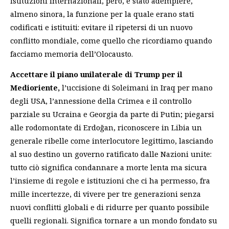
istituzioni internazionali, però, è stato adempiere,
almeno sinora, la funzione per la quale erano stati
codificati e istituiti: evitare il ripetersi di un nuovo
conflitto mondiale, come quello che ricordiamo quando
facciamo memoria dell’Olocausto.
Accettare il piano unilaterale di Trump per il
Medioriente,
l’uccisione di Soleimani in Iraq per mano
degli USA, l’annessione della Crimea e il controllo
parziale su Ucraina e Georgia da parte di Putin; piegarsi
alle rodomontate di Erdoğan, riconoscere in Libia un
generale ribelle come interlocutore legittimo, lasciando
al suo destino un governo ratificato dalle Nazioni unite:
tutto ciò significa condannare a morte lenta ma sicura
l’insieme di regole e istituzioni che ci ha permesso, fra
mille incertezze, di vivere per tre generazioni senza
nuovi conflitti globali e di ridurre per quanto possibile
quelli regionali. Significa tornare a un mondo fondato su