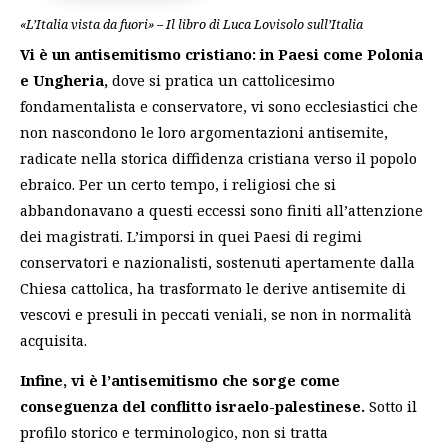
«L’Italia vista da fuori» – Il libro di Luca Lovisolo sull’Italia
Vi è un antisemitismo cristiano: in Paesi come Polonia
e Ungheria,
dove si pratica un cattolicesimo
fondamentalista e conservatore, vi sono ecclesiastici che
non nascondono le loro argomentazioni antisemite,
radicate nella storica diffidenza cristiana verso il popolo
ebraico. Per un certo tempo, i religiosi che si
abbandonavano a questi eccessi sono finiti all’attenzione
dei magistrati. L’imporsi in quei Paesi di regimi
conservatori e nazionalisti, sostenuti apertamente dalla
Chiesa cattolica, ha trasformato le derive antisemite di
vescovi e presuli in peccati veniali, se non in normalità
acquisita.
Infine, vi è l’antisemitismo che sorge come
conseguenza del conflitto israelo-palestinese.
Sotto il
profilo storico e terminologico, non si tratta