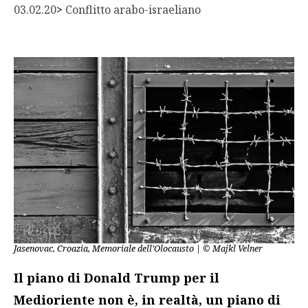
03.02.20
> 
Conflitto arabo-israeliano
Jasenovac, Croazia, Memoriale dell’Olocausto | © Majkl Velner
Il piano di Donald Trump per il
Medioriente non è, in realtà, un piano di