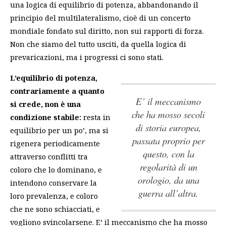
una logica di equilibrio di potenza, abbandonando il
principio del multilateralismo, cioè di un concerto
mondiale fondato sul diritto, non sui rapporti di forza.
Non che siamo del tutto usciti, da quella logica di
prevaricazioni, ma i progressi ci sono stati.
L’equilibrio di potenza,
contrariamente a quanto
E’ il meccanismo
si crede, non è una
che ha mosso secoli
condizione stabile:
resta in
di storia europea,
equilibrio per un po’, ma si
passata proprio per
rigenera periodicamente
questo, con la
attraverso conflitti tra
regolarità di un
coloro che lo dominano, e
orologio, da una
intendono conservare la
guerra all’altra.
loro prevalenza, e coloro
che ne sono schiacciati, e
vogliono svincolarsene.
E’ il meccanismo che ha mosso