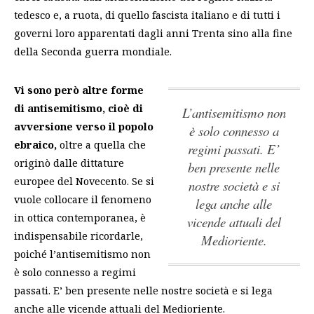
tedesco e, a ruota, di quello fascista italiano e di tutti i
governi loro apparentati dagli anni Trenta sino alla fine
della Seconda guerra mondiale.
Vi sono però altre forme
di antisemitismo, cioè di
l’antisemitismo non
avversione verso il popolo
è solo connesso a
ebraico,
oltre a quella che
regimi passati. E’
originò dalle dittature
ben presente nelle
europee del Novecento. Se si
nostre società e si
vuole collocare il fenomeno
lega anche alle
in ottica contemporanea, è
vicende attuali del
indispensabile ricordarle,
Medioriente.
poiché
l’antisemitismo non
è solo connesso a regimi
passati. E’ ben presente nelle nostre società e si lega
anche alle vicende attuali del Medioriente.