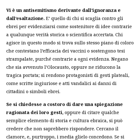
Vi è un antisemitismo derivante dall’ignoranza e
dall’esaltazione.
E’ quello di chi si scaglia contro gli
ebrei per evidenziarsi come sostenitore di idee contrarie
a qualunque verità storica o scientifica accertata. Chi
agisce in questo modo si trova sullo stesso piano di coloro
che contestano l’efficacia dei vaccini o sostengono tesi
strampalate, purché contrarie a ogni evidenza. Negano
che sia avvenuto l’Olocausto, oppure ne riducono la
tragica portata; si rendono protagonisti di gesti plateali,
come scritte ingiuriose e atti vandalici ai danni di
cittadini o simboli ebrei.
Se si chiedesse a costoro di dare una spiegazione
ragionata dei loro gesti,
oppure di citare qualche
semplice elemento di storia e cultura ebraica, si può
credere che non saprebbero rispondere. Cercano il
clamore, e, purtroppo, i media glielo concedono. Se si