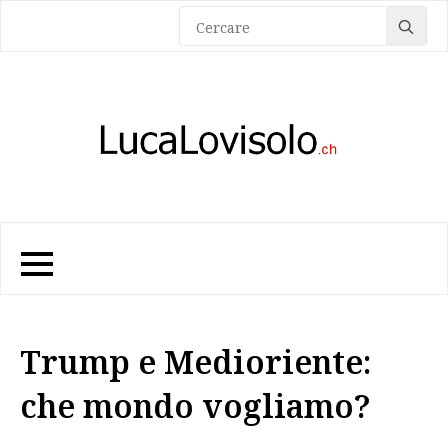
Sea
for:
Trump e Medioriente:
che mondo vogliamo?