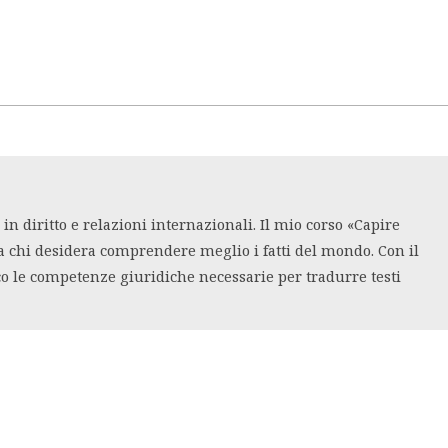
n diritto e relazioni internazionali. Il mio corso «Capire
a chi desidera comprendere meglio i fatti del mondo. Con il
co le competenze giuridiche necessarie per tradurre testi