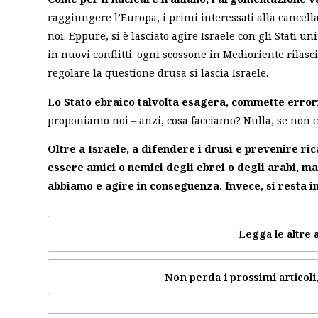
raggiungere l’Europa, i primi interessati alla cance
noi. Eppure, si è lasciato agire Israele con gli Stati u
in nuovi conflitti: ogni scossone in Medioriente rilasc
regolare la questione drusa si lascia Israele.
Lo Stato ebraico talvolta esagera, commette error
proponiamo noi – anzi, cosa facciamo? Nulla, se non c
Oltre a Israele, a difendere i drusi e prevenire ric
essere amici o nemici degli ebrei o degli arabi, ma 
abbiamo e agire in conseguenza. Invece, si resta ine
Legga le altre a
Non perda i prossimi articoli,