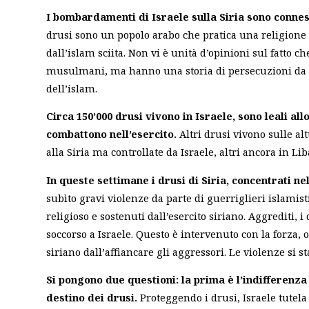
I bombardamenti di Israele sulla Siria sono connes
drusi sono un popolo arabo che pratica una religione
dall’islam sciita. Non vi è unità d’opinioni sul fatto 
musulmani, ma hanno una storia di persecuzioni da p
dell’islam.
Circa 150’000 drusi vivono in Israele, sono leali all
combattono nell’esercito.
Altri drusi vivono sulle al
alla Siria ma controllate da Israele, altri ancora in Li
In queste settimane i drusi di Siria, concentrati ne
subìto gravi violenze da parte di guerriglieri islamist
religioso e sostenuti dall’esercito siriano. Aggrediti, 
soccorso a Israele. Questo è intervenuto con la forza,
siriano dall’affiancare gli aggressori. Le violenze si 
Si pongono due questioni: la prima è l’indifferenza
destino dei drusi.
Proteggendo i drusi, Israele tutela