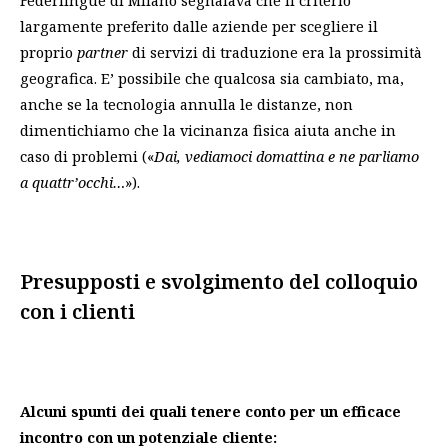
Federlingue di Milano segnalava che il criterio
largamente preferito dalle aziende per scegliere il
proprio
partner
di servizi di traduzione era la prossimità
geografica. E’ possibile che qualcosa sia cambiato, ma,
anche se la tecnologia annulla le distanze, non
dimentichiamo che la vicinanza fisica aiuta anche in
caso di problemi («
Dai, vediamoci domattina e ne parliamo
a quattr’occhi…
»).
Presupposti e svolgimento del colloquio
con i clienti
Alcuni spunti dei quali tenere conto per un efficace
incontro con un potenziale cliente: