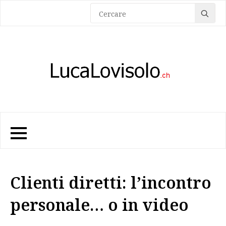
Sea
for:
Clienti diretti: l’incontro
personale… o in video