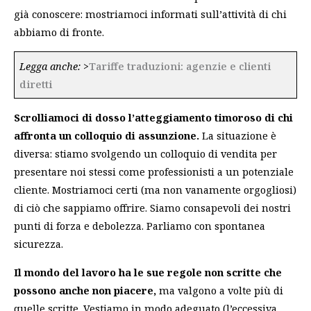
già conoscere: mostriamoci informati sull’attività di chi
abbiamo di fronte.
Legga anche:
>
Tariffe traduzioni: agenzie e clienti
diretti
Scrolliamoci di dosso l’atteggiamento timoroso
di chi
affronta un colloquio di assunzione.
La situazione è
diversa: stiamo svolgendo un colloquio di vendita per
presentare noi stessi come professionisti a un potenziale
cliente. Mostriamoci certi (ma non vanamente orgogliosi)
di ciò che sappiamo offrire. Siamo consapevoli dei nostri
punti di forza e debolezza. Parliamo con spontanea
sicurezza.
Il mondo del lavoro ha le sue regole non scritte
che
possono anche non piacere,
ma valgono a volte più di
quelle scritte. Vestiamo in modo adeguato (l’eccessiva