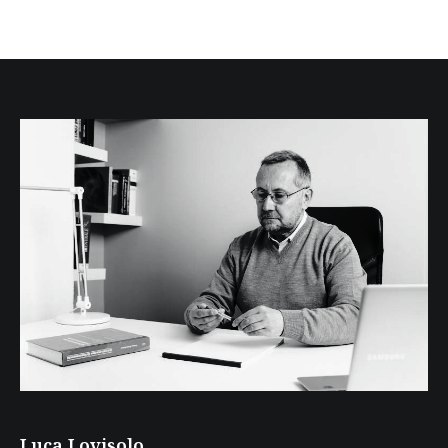
Luca Lovisolo