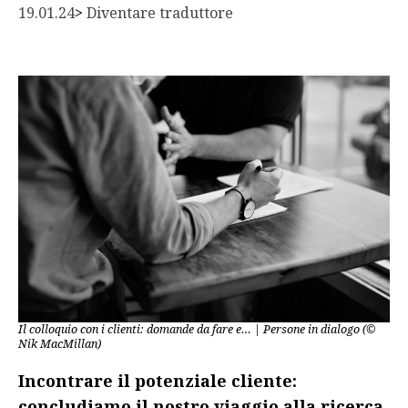
19.01.24
> 
Diventare traduttore
Il colloquio con i clienti: domande da fare e… | Persone in dialogo (©
Nik MacMillan)
Incontrare il potenziale cliente:
concludiamo il nostro viaggio alla ricerca