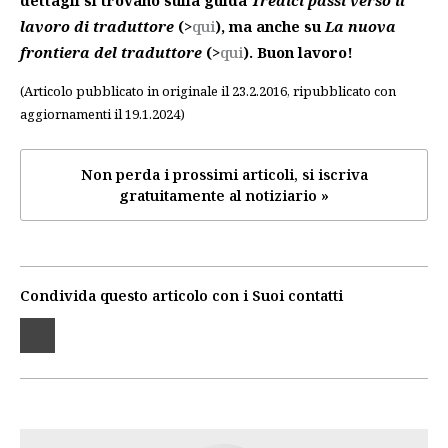
dettagli si trovano sulla guida
Tredici passi verso il
lavoro di traduttore
(>
qui
), ma anche su
La nuova
frontiera del traduttore
(>
qui
). Buon lavoro!
(Articolo pubblicato in originale il 23.2.2016, ripubblicato con
aggiornamenti il 19.1.2024)
Non perda i prossimi articoli, si iscriva
gratuitamente al notiziario »
Condivida questo articolo con i Suoi contatti