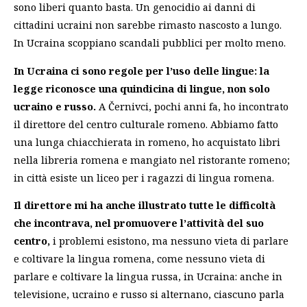
sono liberi quanto basta. Un genocidio ai danni di
cittadini ucraini non sarebbe rimasto nascosto a lungo.
In Ucraina scoppiano scandali pubblici per molto meno.
In Ucraina ci sono regole per l’uso delle lingue: la
legge riconosce una quindicina di lingue, non solo
ucraino e russo.
A Černivci, pochi anni fa, ho incontrato
il direttore del centro culturale romeno. Abbiamo fatto
una lunga chiacchierata in romeno, ho acquistato libri
nella libreria romena e mangiato nel ristorante romeno;
in città esiste un liceo per i ragazzi di lingua romena.
Il direttore mi ha anche illustrato tutte le difficoltà
che incontrava, nel promuovere l’attività del suo
centro,
i problemi esistono, ma nessuno vieta di parlare
e coltivare la lingua romena, come nessuno vieta di
parlare e coltivare la lingua russa, in Ucraina: anche in
televisione, ucraino e russo si alternano, ciascuno parla