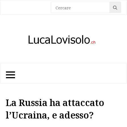
Sea
for:
La Russia ha attaccato
l’Ucraina, e adesso?