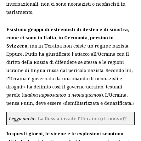
internazionali; non ci sono neonazisti o neofascisti in
parlamento.
Esistono gruppi di estremisti di destra e di sinistra,
come ci sono in Italia, in Germania, persino in
Svizzera,
ma in Ucraina non esiste un regime nazista.
Eppure, Putin ha giustificato l’attacco all’Ucraina con il
diritto della Russia di difendere se stessa e le regioni
ucraine di lingua russa dal pericolo nazista. Secondo lui,
l’Ucraina è governata da una «banda di neonazisti e
drogati:» ha definito così il governo ucraino, testuali
parole (
шайка наркоманов и неонацистов
). L’Ucraina,
pensa Putin, deve essere «demilitarizzata e denazificata.»
Legga anche:
La Russia invade l’Ucraina (di nuovo)?
In questi giorni, le sirene e le esplosioni scuotono