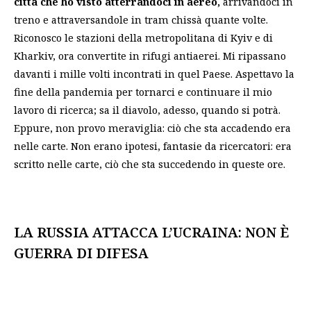
città che ho visto atterrandoci in aereo,
arrivandoci in
treno e attraversandole in tram chissà quante volte.
Riconosco le stazioni della metropolitana di Kyiv e di
Kharkiv, ora convertite in rifugi antiaerei. Mi ripassano
davanti i mille volti incontrati in quel Paese. Aspettavo la
fine della pandemia per tornarci e continuare il mio
lavoro di ricerca; sa il diavolo, adesso, quando si potrà.
Eppure, non provo meraviglia: ciò che sta accadendo era
nelle carte. Non erano ipotesi, fantasie da ricercatori: era
scritto nelle carte, ciò che sta succedendo in queste ore.
LA RUSSIA ATTACCA L’UCRAINA: NON È
GUERRA DI DIFESA