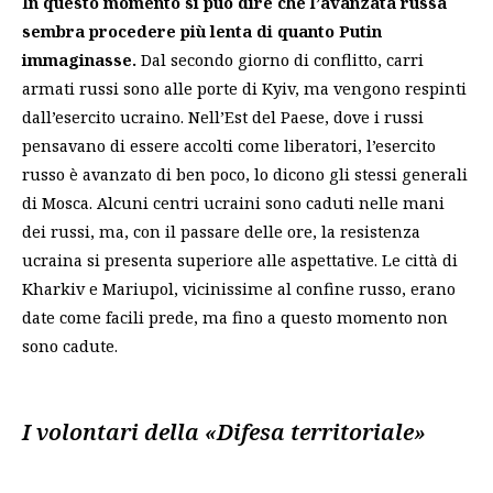
In questo momento si può dire che l’avanzata russa
sembra procedere più lenta di quanto Putin
immaginasse.
Dal secondo giorno di conflitto, carri
armati russi sono alle porte di Kyiv, ma vengono respinti
dall’esercito ucraino. Nell’Est del Paese, dove i russi
pensavano di essere accolti come liberatori, l’esercito
russo è avanzato di ben poco, lo dicono gli stessi generali
di Mosca. Alcuni centri ucraini sono caduti nelle mani
dei russi, ma, con il passare delle ore, la resistenza
ucraina si presenta superiore alle aspettative. Le città di
Kharkiv e Mariupol, vicinissime al confine russo, erano
date come facili prede, ma fino a questo momento non
sono cadute.
I volontari della «Difesa territoriale»