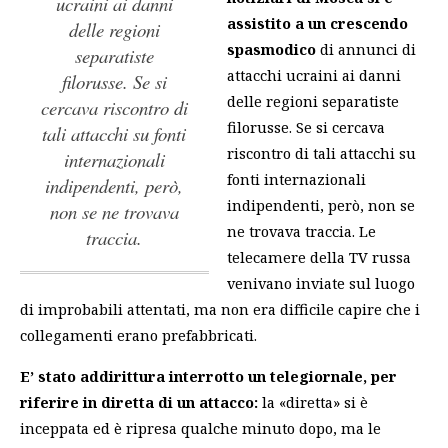
ucraini ai danni
assistito a un crescendo
delle regioni
spasmodico
di
annunci di
separatiste
attacchi ucraini ai danni
filorusse. Se si
delle regioni separatiste
cercava riscontro di
filorusse. Se si cercava
tali attacchi su fonti
riscontro di tali attacchi su
internazionali
fonti internazionali
indipendenti, però,
indipendenti, però, non se
non se ne trovava
ne trovava traccia.
Le
traccia.
telecamere della TV russa
venivano inviate sul luogo
di improbabili attentati, ma non era difficile capire che i
collegamenti erano prefabbricati.
E’ stato addirittura interrotto un telegiornale, per
riferire in diretta di un attacco:
la «diretta» si è
inceppata ed è ripresa qualche minuto dopo, ma le