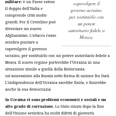
militare:
è un Paese esteso
capovolgere il
il doppio dell’Italia e
governo ucraino,
comprende città molto
per sostituirlo con
grandi. Per il Cremlino può
un potere
diventare un nuovo
autoritario fedele a
Afghanistan.
L’attacco russo
Mosca.
sembra puntare a
capovolgere il governo
ucraino, per sostituirlo con un potere autoritario fedele a
Mosca.
Il nuovo regime porterebbe l’Ucraina in una
situazione simile a quella della Bielorussia:
un’annessione alla Russia sotto forma di unione fra Stati.
L’indipendenza dell’Ucraina sarebbe finita, e finirebbe
anche la sua democrazia.
In Ucraina vi sono problemi economici e sociali e un
alto grado di corruzione.
Lo Stato rinato dopo la fine
dell’Unione sovietica ha molti difetti di gioventù.