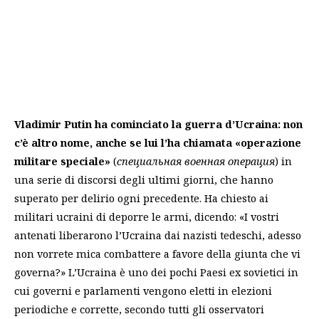
Vladimir Putin ha cominciato la guerra d’Ucraina: non
c’è altro nome, anche se lui l’ha chiamata «operazione
militare speciale»
(
специальная военная операция
) in
una serie di discorsi degli ultimi giorni, che hanno
superato per delirio ogni precedente. Ha chiesto ai
militari ucraini di deporre le armi, dicendo: «I vostri
antenati liberarono l’Ucraina dai nazisti tedeschi, adesso
non vorrete mica combattere a favore della giunta che vi
governa?» L’Ucraina è uno dei pochi Paesi ex sovietici in
cui governi e parlamenti vengono eletti in elezioni
periodiche e corrette, secondo tutti gli osservatori