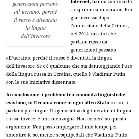
Internet,
hanno cominciato
generazioni passano
a esprimersi in ucraino. Era
all’ucraino, perché
già successo dopo
il russo è diventata
l’annessione della Crimea,
la lingua
nel 2014:
ucraini che
dell’invasore
parlano russo da
generazioni passano
all’ucraino, perché il russo è diventata la lingua
dell’invasore
. Se c’è qualcuno che sta danneggiando l’uso
della lingua russa in Ucraina, quello è Vladimir Putin,
con le sue iniziative dissennate.
In conclusione: i problemi tra comunità linguistiche
esistono, in Ucraina come in ogni altro Stato
in cui si
parlano più lingue. Il «genocidio» degli ucraini di lingua
russa, invece, è una menzogna. Non tornerò su questo
argomento. Non posso impiegare il mio tempo per
smentire le scemenze sesquipedali che Vladimir Putin