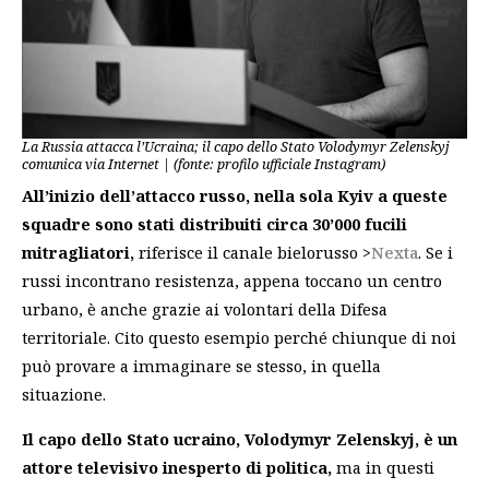
La Russia attacca l’Ucraina; il capo dello Stato Volodymyr Zelenskyj
comunica via Internet | (fonte: profilo ufficiale Instagram)
All’inizio dell’attacco russo, nella sola Kyiv a queste
squadre sono stati distribuiti circa 30’000 fucili
mitragliatori,
riferisce il canale bielorusso >
Nexta
. Se i
russi incontrano resistenza, appena toccano un centro
urbano, è anche grazie ai volontari della Difesa
territoriale. Cito questo esempio perché chiunque di noi
può provare a immaginare se stesso, in quella
situazione.
Il capo dello Stato ucraino, Volodymyr Zelenskyj, è un
attore televisivo inesperto di politica,
ma in questi