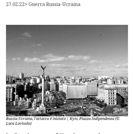
27.02.22
> 
Guerra Russia-Ucraina
Russia-Ucraina, l’attacco è iniziato | Kyiv, Piazza Indipendenza (©
Luca Lovisolo)