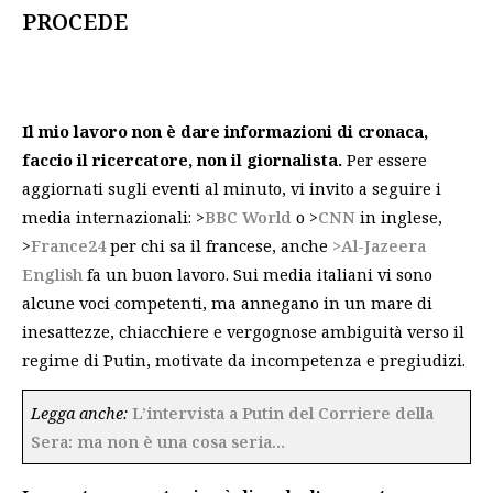
PROCEDE
Il mio lavoro non è dare informazioni di cronaca,
faccio il ricercatore, non il giornalista.
Per essere
aggiornati sugli eventi al minuto, vi invito a seguire i
media internazionali: >
BBC World
o >
CNN
in inglese,
>
France24
per chi sa il francese, anche
>Al-Jazeera
English
fa un buon lavoro. Sui media italiani vi sono
alcune voci competenti, ma annegano in un mare di
inesattezze, chiacchiere e vergognose ambiguità verso il
regime di Putin, motivate da incompetenza e pregiudizi.
Legga anche:
L’intervista a Putin del Corriere della
Sera: ma non è una cosa seria…