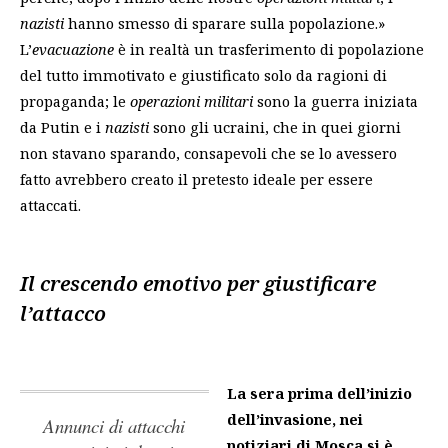
nazisti
hanno smesso di sparare sulla popolazione.»
L’
evacuazione
è in realtà un trasferimento di popolazione
del tutto immotivato e giustificato solo da ragioni di
propaganda; le
operazioni militari
sono la guerra iniziata
da Putin e i
nazisti
sono gli ucraini, che in quei giorni
non stavano sparando, consapevoli che se lo avessero
fatto avrebbero creato il pretesto ideale per essere
attaccati.
Il crescendo emotivo per giustificare
l’attacco
La sera prima dell’inizio
dell’invasione, nei
annunci di attacchi
notiziari di Mosca si è