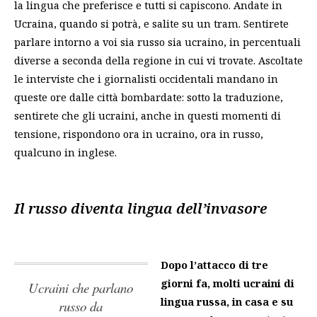
la lingua che preferisce e tutti si capiscono. Andate in
Ucraina, quando si potrà, e salite su un tram. Sentirete
parlare intorno a voi sia russo sia ucraino, in percentuali
diverse a seconda della regione in cui vi trovate. Ascoltate
le interviste che i giornalisti occidentali mandano in
queste ore dalle città bombardate: sotto la traduzione,
sentirete che gli ucraini, anche in questi momenti di
tensione, rispondono ora in ucraino, ora in russo,
qualcuno in inglese.
Il russo diventa lingua dell’invasore
Dopo l’attacco di tre
giorni fa, molti ucraini di
ucraini che parlano
lingua russa, in casa e su
russo da