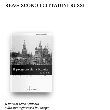
REAGISCONO I CITTADINI RUSSI
Il libro di Luca Lovisolo
sulla strategia russa in Europa