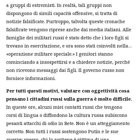
a gruppi di estremisti. In realtà, tali gruppi non
dispongono di simili capacità offensive, si tratta di
notizie falsificate. Purtroppo, talvolta queste cronache
falsificate vengono riprese anche dai media italiani. Alle
famiglie dei militari russi è stato detto che i loro figli si
trovano in esercitazione, e ora sono stati coinvolti nella…
«operazione militare speciale.» I genitori stanno
cominciando a insospettirsi e a chiedere notizie, perché
non ricevono messaggi dai figli. Il governo russo non
fornisce informazioni.
Per tutti questi motivi, valutare con oggettività cosa
pensano i cittadini russi sulla guerra è molto difficile.
In queste ore, alcuni miei contatti russi che tengono
corsi di lingua o diffondono la cultura russa subiscono
pesanti attacchi di odio in Rete. Non è un atteggiamento
corretto. Non tutti i russi sostengono Putin e le sue
guerre; spesso, chi lo sostiene è vittima di una