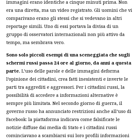
immagini erano identiche a cinque minuti prima. Non
era una diretta, ma un video registrato. Gli uomini che vi
comparivano erano gli stessi che si vedevano in altri
reportage simili. Uno di essi portava la divisa di un
gruppo di osservatori internazionali non più attivo da
tempo, ma sembrava vero.
Sono solo piccoli esempi di una sceneggiata che sugli
schermi russi passa 24 ore al giorno, da anni a questa
parte.
L’uso delle parole e delle immagini deforma
l’opinione dei cittadini, crea fatti inesistenti e inverte le
parti tra aggrediti e aggressori. Per i cittadini russi, la
possibilità di accedere a informazioni alternative è
sempre più limitata. Nel secondo giorno di guerra, il
governo russo ha annunciato restrizioni anche all’uso di
Facebook: la piattaforma indicava come falsificate le
notizie diffuse dai media di Stato e i cittadini russi
cominciavano a scambiarsi sui loro profili informazioni