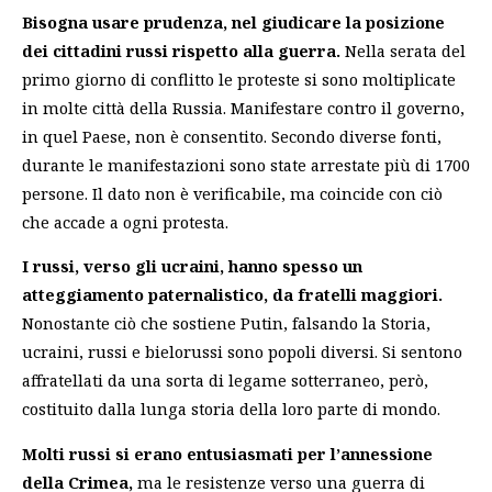
Bisogna usare prudenza, nel giudicare la posizione
dei cittadini russi rispetto alla guerra.
Nella serata del
primo giorno di conflitto le proteste si sono moltiplicate
in molte città della Russia. Manifestare contro il governo,
in quel Paese, non è consentito. Secondo diverse fonti,
durante le manifestazioni sono state arrestate più di 1700
persone. Il dato non è verificabile, ma coincide con ciò
che accade a ogni protesta.
I russi, verso gli ucraini, hanno spesso un
atteggiamento paternalistico, da fratelli maggiori.
Nonostante ciò che sostiene Putin, falsando la Storia,
ucraini, russi e bielorussi sono popoli diversi. Si sentono
affratellati da una sorta di legame sotterraneo, però,
costituito dalla lunga storia della loro parte di mondo.
Molti russi si erano entusiasmati per l’annessione
della Crimea,
ma le resistenze verso una guerra di