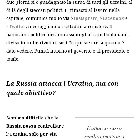
due giorni si è guadagnato la stima di tutti gli ucraini, al
di là degli steccati politici. E’ rimasto al lavoro nella
capitale, comunica molto via >
Instagram
, >
Facebook
e
>
Twitter
, incoraggiando i cittadini a resistere. Il
panorama politico ucraino assomiglia a quello italiano,
diviso in mille rivoli rissosi. In queste ore, a quanto è
dato vedere, l’unità intorno al governo e al presidente è
totale.
La Russia attacca l’Ucraina, ma con
quale obiettivo?
Sembra difficile che la
Russia possa controllare
L’attacco russo
l’Ucraina solo per via
sembra puntare a