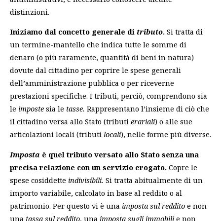
distinzioni.
Iniziamo dal concetto generale di
tributo
.
Si tratta di
un termine-mantello che indica tutte le somme di
denaro (o più raramente, quantità di beni in natura)
dovute dal cittadino per coprire le spese generali
dell’amministrazione pubblica o per riceverne
prestazioni specifiche. I tributi, perciò, comprendono sia
le
imposte
sia le
tasse.
Rappresentano l’insieme di ciò che
il cittadino versa allo Stato (tributi
erariali
) o alle sue
articolazioni locali (tributi
locali
), nelle forme più diverse.
Imposta
è quel tributo versato allo Stato
senza una
precisa relazione con un servizio erogato.
Copre le
spese cosiddette
indivisibili.
Si tratta abitualmente di un
importo variabile, calcolato in base al reddito o al
patrimonio. Per questo vi è una
imposta sul reddito
e non
una
tassa sul reddito
, una
imposta sugli immobili
e non