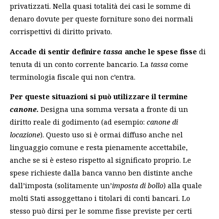
privatizzati. Nella quasi totalità dei casi le somme di
denaro dovute per queste forniture sono dei normali
corrispettivi di diritto privato.
Accade di sentir definire
tassa
anche le spese fisse
di
tenuta di un conto corrente bancario. La
tassa
come
terminologia fiscale qui non c’entra.
Per queste situazioni si può utilizzare il termine
canone.
Designa una somma versata a fronte di un
diritto reale di godimento (ad esempio:
canone di
locazione
). Questo uso si è ormai diffuso anche nel
linguaggio comune e resta pienamente accettabile,
anche se si è esteso rispetto al significato proprio. Le
spese richieste dalla banca vanno ben distinte anche
dall’imposta (solitamente un’
imposta di bollo
) alla quale
molti Stati assoggettano i titolari di conti bancari. Lo
stesso può dirsi per le somme fisse previste per certi