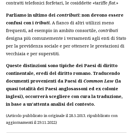
contratti telefonici forfetari, le cosiddette «tariffe
flat
.»
Parliamo in ultimo dei
contributi
: non devono essere
confusi con i
tributi
.
A fianco di altri utilizzi meno
frequenti, ad esempio in ambito consortile,
contributi
designa più comunemente i versamenti agli enti di Stato
per la previdenza sociale e per ottenere le prestazioni di
vecchiaia e per superstiti.
Queste distinzioni sono tipiche dei Paesi di diritto
continentale, eredi del diritto romano. Traducendo
documenti provenienti da Paesi di
Common Law
(la
quasi totalità dei Paesi anglosassoni ed ex colonie
inglesi), occorrerà scegliere con cura la traduzione,
in base a un’attenta analisi del contesto.
(Articolo pubblicato in originale il 28.5.2013, ripubblicato con
aggiornamenti il 29.11.2022)