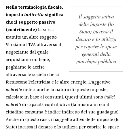
Nella terminologia fiscale,
imposta
indiretta
significa
il soggetto attivo
che il soggetto passivo
delle imposte (lo
(contribuente)
la versa
Stato) incassa il
tramite un altro soggetto.
denaro e lo utilizza
Versiamo l’IVA attraverso il
per coprire le spese
negoziante dal quale
generali della
acquistiamo un bene;
macchina pubblica
paghiamo le accise
attraverso le società che ci
forniscono l’elettricità e le altre energie. L’aggettivo
indirette
indica anche la natura di queste imposte,
calcolate in base ai consumi. Questi ultimi sono
indici
indiretti
di capacità contributiva (la misura in cui il
cittadino consuma è indice indiretto del suo guadagno).
Anche in questo caso,
il soggetto attivo delle imposte (lo
Stato) incassa il denaro e lo utilizza per coprire le spese