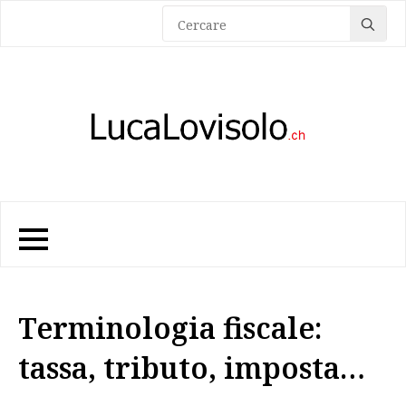
Sea
for:
Terminologia fiscale:
tassa, tributo, imposta…