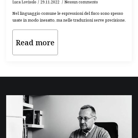
Luca Lovisolo
29.11.2022
Nessun commento
Nel linguaggio comune le espressioni del fisco sono spesso
usate in modo inesatto, ma nelle traduzioni serve precisione.
Read more