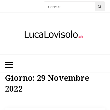
Sea
for:
Giorno:
29 Novembre
2022