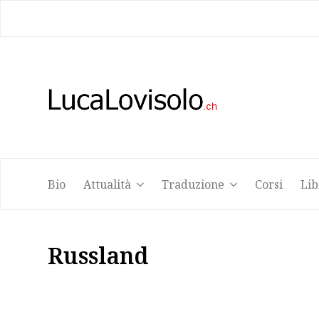
Bio
Attualità
Traduzione
Corsi
Lib
Bio
Attualità
Traduzione
Corsi
Lib
Russland