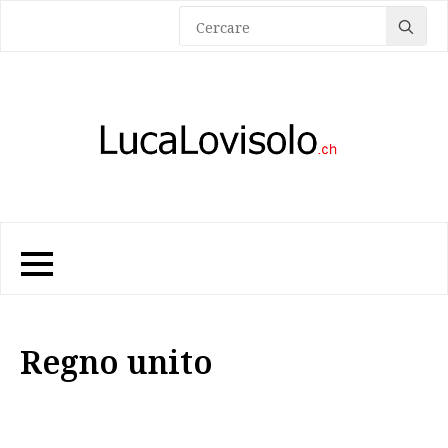
Sea
for:
Regno unito