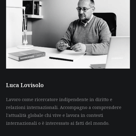
Luca Lovisolo
Lavoro come ricercatore indipendente in diritto e
relazioni internazionali. Accompagno a comprendere
l'attualità globale chi vive e lavora in contesti
internazionali o è interessato ai fatti del mondo.