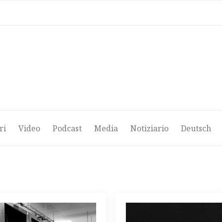
ri
Video
Podcast
Media
Notiziario
Deutsch
ri
Video
Podcast
Media
Notiziario
Deutsch