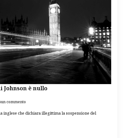
di Johnson è nullo
sun commento
 inglese che dichiara illegittima la sospensione del