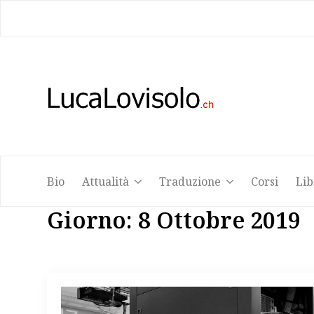
Bio
Attualità
Traduzione
Corsi
Lib
Bio
Attualità
Traduzione
Corsi
Lib
Giorno:
8 Ottobre 2019