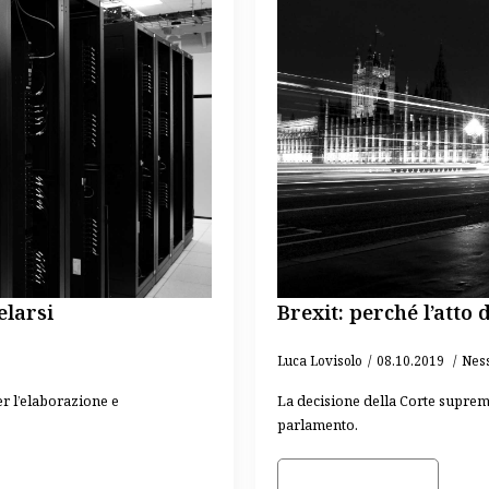
elarsi
Brexit: perché l’atto 
Luca Lovisolo
08.10.2019
Nes
er l’elaborazione e
La decisione della Corte suprema
parlamento.