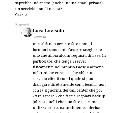
saprebbe indicarmi (anche in una email privata)
un servizio non di massa?
Grazie
Rispondi
says:
Luca Lovisolo
8 anni fa
In realtà non occorre fare nomi, i
fornitori sono tanti. Occorre sceglierne
uno che abbia alcuni requisiti di base. In
particolare, che tenga i server
fisicamente nel proprio Paese o almeno
nell’Unione europea; che abbia un
servizio clienti con il quale si può
dialogare direttamente con i tecnici, non
con la signorina del call center che poi
«farà sapere;» che faccia regolari backup
(oltre a quelli che può fare Lei come
utilizzatore) e, naturalmente, aderisca