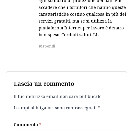
agli standard di protezione dei dati. Può
accadere che i fornitori che hanno queste
caratteristiche costino qualcosa in più dei
servizi gratuiti, ma se si utilizza la
piattaforma Internet per lavoro è denaro
ben speso. Cordiali saluti. LL
Rispondi
Lascia un commento
Il tuo indirizzo email non sarà pubblicato.
I campi obbligatori sono contrassegnati
*
Commento
*