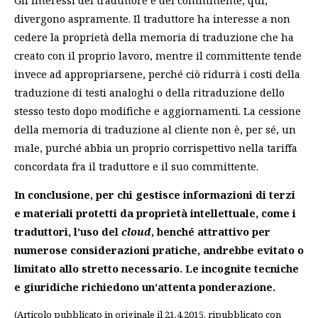
divergono aspramente. Il traduttore ha interesse a non
cedere la proprietà della memoria di traduzione che ha
creato con il proprio lavoro, mentre il committente tende
invece ad appropriarsene, perché ciò ridurrà i costi della
traduzione di testi analoghi o della ritraduzione dello
stesso testo dopo modifiche e aggiornamenti. La cessione
della memoria di traduzione al cliente non è, per sé, un
male, purché abbia un proprio corrispettivo nella tariffa
concordata fra il traduttore e il suo committente.
In conclusione, per chi gestisce informazioni di terzi
e materiali protetti da proprietà intellettuale, come i
traduttori, l’uso del
cloud
, benché attrattivo per
numerose considerazioni pratiche, andrebbe evitato o
limitato allo stretto necessario. Le incognite tecniche
e giuridiche richiedono un’attenta ponderazione.
(Articolo pubblicato in originale il 21.4.2015, ripubblicato con