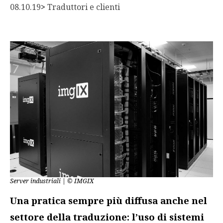
08.10.19
> 
Traduttori e clienti
Server industriali | © IMGIX
Una pratica sempre più diffusa anche nel
settore della traduzione: l’uso di sistemi