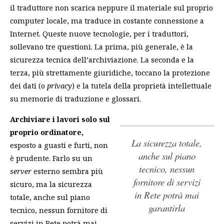
il traduttore non scarica neppure il materiale sul proprio
computer locale, ma traduce in costante connessione a
Internet. Queste nuove tecnologie, per i traduttori,
sollevano tre questioni. La prima, più generale, è la
sicurezza tecnica dell’archiviazione. La seconda e la
terza, più strettamente giuridiche, toccano la protezione
dei dati (o
privacy
) e la tutela della proprietà intellettuale
su memorie di traduzione e glossari.
Archiviare i lavori solo sul
proprio ordinatore,
la sicurezza totale,
esposto a guasti e furti, non
anche sul piano
è prudente. Farlo su un
tecnico, nessun
server
esterno sembra più
fornitore di servizi
sicuro, ma
la sicurezza
in Rete potrà mai
totale, anche sul piano
garantirla
tecnico, nessun fornitore di
servizi in Rete potrà mai