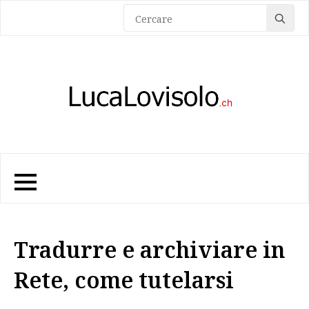
Sea
for:
Tradurre e archiviare in
Rete, come tutelarsi