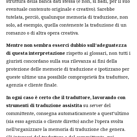
struttura della banca dati stessa (e non, si badi, per il suo
eventuale contenuto originale e creativo). Sarebbe
tutelata, perciò, qualunque memoria di traduzione, non
solo, ad esempio, quella contenente la traduzione di un
romanzo o di altra opera creativa.
Mentre non sembra esserci dubbio sull’adeguatezza
di questa interpretazione
rispetto ai glossari, non tutti i
giuristi concordano sulla sua rilevanza ai fini della
protezione delle memorie di traduzione e ipotizzano per
queste ultime una possibile comproprietà fra traduttore,
agenzia e cliente finale.
In ogni caso è certo che il traduttore, lavorando con
strumenti di traduzione assistita
su
server
del
committente, consegna automaticamente a quest’ultimo
(sia esso agenzia o cliente diretto) anche l’opera svolta
nell’organizzare la memoria di traduzione che genera.
Gli interessi del traduttore e del committente, qui,