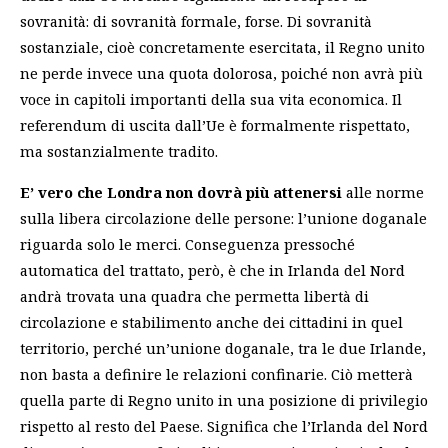
sovranità: di sovranità formale, forse. Di sovranità
sostanziale, cioè concretamente esercitata, il Regno unito
ne perde invece una quota dolorosa, poiché non avrà più
voce in capitoli importanti della sua vita economica. Il
referendum di uscita dall’Ue è formalmente rispettato,
ma sostanzialmente tradito.
E’ vero che Londra non dovrà più attenersi
alle norme
sulla libera circolazione delle persone: l’unione doganale
riguarda solo le merci. Conseguenza pressoché
automatica del trattato, però, è che in Irlanda del Nord
andrà trovata una quadra che permetta libertà di
circolazione e stabilimento anche dei cittadini in quel
territorio, perché un’unione doganale, tra le due Irlande,
non basta a definire le relazioni confinarie. Ciò metterà
quella parte di Regno unito in una posizione di privilegio
rispetto al resto del Paese. Significa che l’Irlanda del Nord