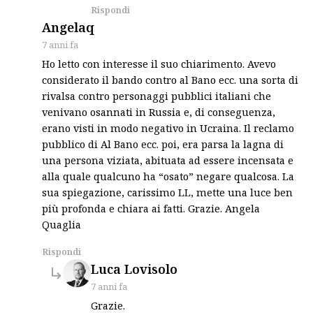
Rispondi
says:
Angelaq
7 anni fa
Ho letto con interesse il suo chiarimento. Avevo
considerato il bando contro al Bano ecc. una sorta di
rivalsa contro personaggi pubblici italiani che
venivano osannati in Russia e, di conseguenza,
erano visti in modo negativo in Ucraina. Il reclamo
pubblico di Al Bano ecc. poi, era parsa la lagna di
una persona viziata, abituata ad essere incensata e
alla quale qualcuno ha “osato” negare qualcosa. La
sua spiegazione, carissimo LL, mette una luce ben
più profonda e chiara ai fatti. Grazie. Angela
Quaglia
Rispondi
says:
Luca Lovisolo
7 anni fa
Grazie.