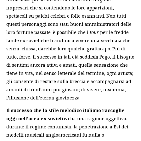
impresari che si contendono le loro apparizioni,
spettacoli su palchi celebri e folle osannanti. Non tutti
questi personaggi sono stati buoni amministratori delle
loro fortune passate: è possibile che i
tour
per le fredde
lande ex sovietiche li aiutino a vivere una vecchiaia che
senza, chissà, darebbe loro qualche grattacapo. Più di
tutto, forse, il successo in tali età soddisfa l’ego, il bisogno
di sentirsi ancora attivi e amati, quella sensazione che
tiene in vita, nel senso letterale del termine, ogni artista;
gli consente di restare sulla breccia e accompagnarsi ad
amanti di trent’anni più giovani; di vivere, insomma,
l’illusione dell’eterna giovinezza.
Il successo che lo stile melodico italiano raccoglie
oggi nell’area ex sovietica
ha una ragione oggettiva:
durante il regime comunista, la penetrazione a Est dei
modelli musicali angloamericani fu nulla o