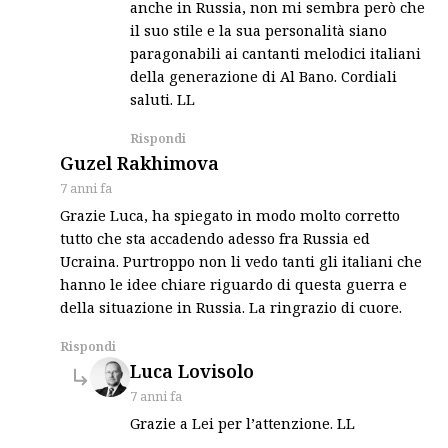
anche in Russia, non mi sembra però che
il suo stile e la sua personalità siano
paragonabili ai cantanti melodici italiani
della generazione di Al Bano. Cordiali
saluti. LL
Rispondi
says:
Guzel Rakhimova
7 anni fa
Grazie Luca, ha spiegato in modo molto corretto
tutto che sta accadendo adesso fra Russia ed
Ucraina. Purtroppo non li vedo tanti gli italiani che
hanno le idee chiare riguardo di questa guerra e
della situazione in Russia. La ringrazio di cuore.
Rispondi
says:
Luca Lovisolo
7 anni fa
Grazie a Lei per l’attenzione. LL