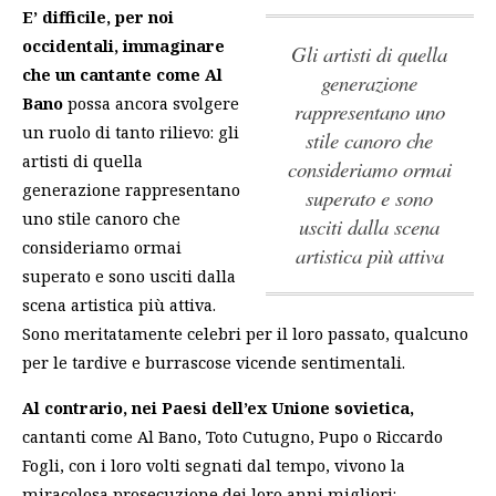
E’ difficile, per noi
occidentali, immaginare
gli artisti di quella
che un cantante come Al
generazione
Bano
possa ancora svolgere
rappresentano uno
un ruolo di tanto rilievo:
gli
stile canoro che
artisti di quella
consideriamo ormai
generazione rappresentano
superato e sono
uno stile canoro che
usciti dalla scena
consideriamo ormai
artistica più attiva
superato e sono usciti dalla
scena artistica più attiva
.
Sono meritatamente celebri per il loro passato, qualcuno
per le tardive e burrascose vicende sentimentali.
Al contrario, nei Paesi dell’ex Unione sovietica,
cantanti come Al Bano, Toto Cutugno, Pupo o Riccardo
Fogli, con i loro volti segnati dal tempo, vivono la
miracolosa prosecuzione dei loro anni migliori: