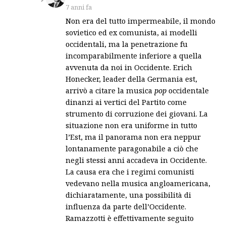
7 anni fa
Non era del tutto impermeabile, il mondo
sovietico ed ex comunista, ai modelli
occidentali, ma la penetrazione fu
incomparabilmente inferiore a quella
avvenuta da noi in Occidente. Erich
Honecker, leader della Germania est,
arrivò a citare la musica
pop
occidentale
dinanzi ai vertici del Partito come
strumento di corruzione dei giovani. La
situazione non era uniforme in tutto
l’Est, ma il panorama non era neppur
lontanamente paragonabile a ciò che
negli stessi anni accadeva in Occidente.
La causa era che i regimi comunisti
vedevano nella musica angloamericana,
dichiaratamente, una possibilità di
influenza da parte dell’Occidente.
Ramazzotti è effettivamente seguito