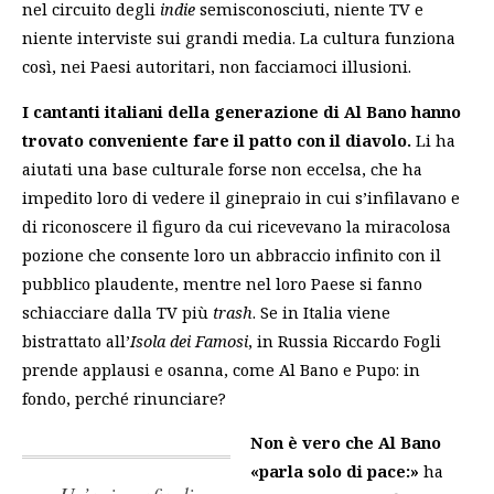
nel circuito degli
indie
semisconosciuti, niente TV e
niente interviste sui grandi media. La cultura funziona
così, nei Paesi autoritari, non facciamoci illusioni.
I cantanti italiani della generazione di Al Bano hanno
trovato conveniente fare il patto con il diavolo.
Li ha
aiutati una base culturale forse non eccelsa, che ha
impedito loro di vedere il ginepraio in cui s’infilavano e
di riconoscere il figuro da cui ricevevano la miracolosa
pozione che consente loro un abbraccio infinito con il
pubblico plaudente, mentre nel loro Paese si fanno
schiacciare dalla TV più
trash
. Se in Italia viene
bistrattato all’
Isola dei Famosi
, in Russia Riccardo Fogli
prende applausi e osanna, come Al Bano e Pupo: in
fondo, perché rinunciare?
Non è vero che Al Bano
«parla solo di pace:»
ha