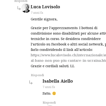
Rispondi
says:
Luca Lovisolo
7 anni fa
Gentile signora,
Grazie per l’apprezzamento. I bottoni di
condivisione sono disabilitati per alcune atti
tecniche in corso. Se desidera condividere
l’articolo su Facebook o altri social network,
farlo condividendo il link all’articolo:
https://www.lucalovisolo.ch/internazionale/a
al-bano-non-puo-piu-cantare-in-ucraina.ht
Grazie e cordiali saluti. LL
Rispondi
says:
Isabella Aiello
7 anni fa
Fatto.
Rispondi