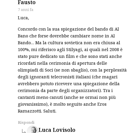
says:
Fausto
7 anni fa
Luca,
Concordo con la sua spiegazione del bando di Al
Bano che forse dovrebbe cambiare nome in Al
Bando… Ma la cultura sovietica non era chiusa al
100%, mi riferisco agli Stilyagi, ai quali nel 2008 è
stato pure dedicato un film e che sono stati anche
ricordati nella cerimonia di apertura delle
olimpiadi di Soci (se non sbaglio), con la perplessità
degli ignoranti telecronisti italiani (che magari
avrebbero potuto ricevere una spiegazione della
cerimonia da parte degli organizzatori). Tra i
cantanti meno canuti (anche se ormai non più
giovanissimo), è molto seguito anche Eros
Ramazzotti. Saluti.
Rispondi
says:
Luca Lovisolo