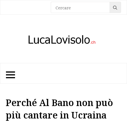
Sea
for:
Perché Al Bano non può
più cantare in Ucraina