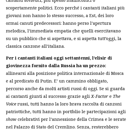
scopertamente politici. Ecco perché i cantanti italiani più
giovani non hanno lo stesso successo, a Est, dei loro
ormai canuti predecessori: hanno perso l’apertura
melodica, l’immediata empatia che quelli esercitavano
su un pubblico che si aspettava, e si aspetta tutt’oggi, la
classica canzone all’italiana.
Per i cantanti italiani oggi settantenni, l’elisir di
giovinezza fornito dalla Russia ha un prezzo:
allinearsi alla posizione politica internazionale di Mosca
e al predicato di Putin. E’ un cammino obbligato,
percorso anche da molti artisti russi di oggi. Se si guarda
ai cantanti giunti al successo grazie agli
X-Factor
e
The
Voice
russi, tutti hanno la loro brava raccolta di canzoni
patriottiche, tutti hanno in portfolio le partecipazioni agli
show
celebrativi per l’annessione della Crimea e le serate
nel Palazzo di Stato del Cremlino. Senza, resterebbero