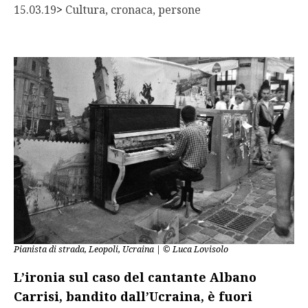
15.03.19
> 
Cultura, cronaca, persone
Pianista di strada, Leopoli, Ucraina | © Luca Lovisolo
L’ironia sul caso del cantante Albano
Carrisi, bandito dall’Ucraina, è fuori