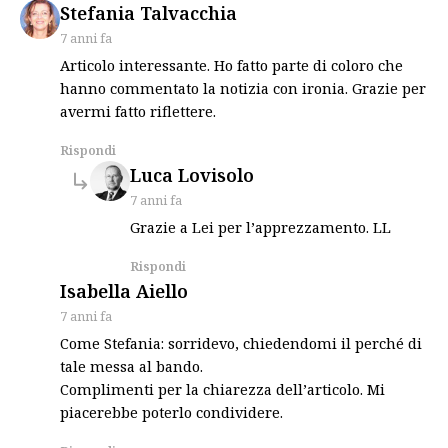
says:
Stefania Talvacchia
7 anni fa
Articolo interessante. Ho fatto parte di coloro che
hanno commentato la notizia con ironia. Grazie per
avermi fatto riflettere.
Rispondi
says:
Luca Lovisolo
7 anni fa
Grazie a Lei per l’apprezzamento. LL
Rispondi
says:
Isabella Aiello
7 anni fa
Come Stefania: sorridevo, chiedendomi il perché di
tale messa al bando.
Complimenti per la chiarezza dell’articolo. Mi
piacerebbe poterlo condividere.