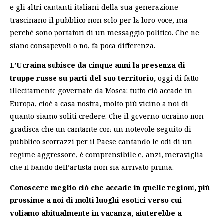
e gli altri cantanti italiani della sua generazione
trascinano il pubblico non solo per la loro voce, ma
perché sono portatori di un messaggio politico. Che ne
siano consapevoli o no, fa poca differenza.
L’Ucraina subisce da cinque anni la presenza di
truppe russe su parti del suo territorio,
oggi di fatto
illecitamente governate da Mosca: tutto ciò accade in
Europa, cioè a casa nostra, molto più vicino a noi di
quanto siamo soliti credere. Che il governo ucraino non
gradisca che un cantante con un notevole seguito di
pubblico scorrazzi per il Paese cantando le odi di un
regime aggressore, è comprensibile e, anzi, meraviglia
che il bando dell’artista non sia arrivato prima.
Conoscere meglio ciò che accade in quelle regioni, più
prossime a noi di molti luoghi esotici verso cui
voliamo abitualmente in vacanza, aiuterebbe a