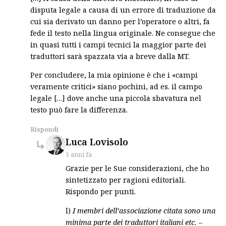
disputa legale a causa di un errore di traduzione da
cui sia derivato un danno per l’operatore o altri, fa
fede il testo nella lingua originale. Ne consegue che
in quasi tutti i campi tecnici la maggior parte dei
traduttori sarà spazzata via a breve dalla MT.
Per concludere, la mia opinione è che i «campi
veramente critici» siano pochini, ad es. il campo
legale […] dove anche una piccola sbavatura nel
testo può fare la differenza.
Rispondi
says:
Luca Lovisolo
5 anni fa
Grazie per le Sue considerazioni, che ho
sintetizzato per ragioni editoriali.
Rispondo per punti.
l)
I membri dell’associazione citata sono una
minima parte dei traduttori italiani etc.
–