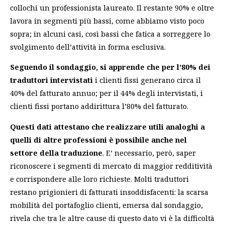
collochi un professionista laureato. Il restante 90% e oltre
lavora in segmenti più bassi, come abbiamo visto poco
sopra; in alcuni casi, così bassi che fatica a sorreggere lo
svolgimento dell’attività in forma esclusiva.
Seguendo il sondaggio, si apprende che per l’80% dei
traduttori intervistati
i clienti fissi generano circa il
40% del fatturato annuo; per il 44% degli intervistati, i
clienti fissi portano addirittura l’80% del fatturato.
Questi dati attestano che realizzare utili analoghi a
quelli di altre professioni è possibile anche nel
settore della traduzione
. E’ necessario, però, saper
riconoscere i segmenti di mercato di maggior redditività
e corrispondere alle loro richieste. Molti traduttori
restano prigionieri di fatturati insoddisfacenti: la scarsa
mobilità del portafoglio clienti, emersa dal sondaggio,
rivela che tra le altre cause di questo dato vi è la difficoltà