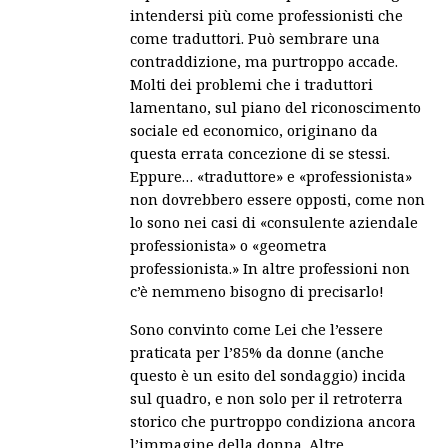
intendersi più come professionisti che
come traduttori. Può sembrare una
contraddizione, ma purtroppo accade.
Molti dei problemi che i traduttori
lamentano, sul piano del riconoscimento
sociale ed economico, originano da
questa errata concezione di se stessi.
Eppure… «traduttore» e «professionista»
non dovrebbero essere opposti, come non
lo sono nei casi di «consulente aziendale
professionista» o «geometra
professionista.» In altre professioni non
c’è nemmeno bisogno di precisarlo!
Sono convinto come Lei che l’essere
praticata per l’85% da donne (anche
questo è un esito del sondaggio) incida
sul quadro, e non solo per il retroterra
storico che purtroppo condiziona ancora
l’immagine della donna. Altre