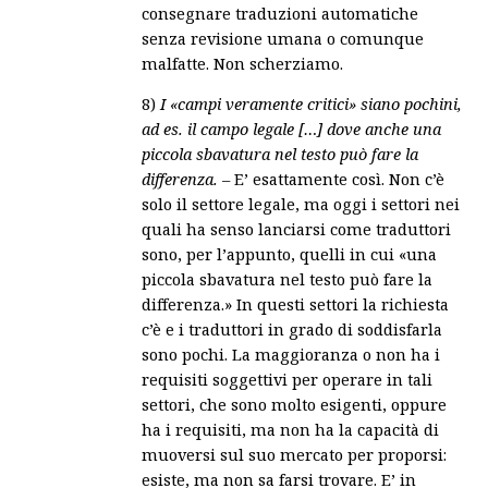
consegnare traduzioni automatiche
senza revisione umana o comunque
malfatte. Non scherziamo.
8)
I «campi veramente critici» siano pochini,
ad es. il campo legale […] dove anche una
piccola sbavatura nel testo può fare la
differenza.
– E’ esattamente così. Non c’è
solo il settore legale, ma oggi i settori nei
quali ha senso lanciarsi come traduttori
sono, per l’appunto, quelli in cui «una
piccola sbavatura nel testo può fare la
differenza.» In questi settori la richiesta
c’è e i traduttori in grado di soddisfarla
sono pochi. La maggioranza o non ha i
requisiti soggettivi per operare in tali
settori, che sono molto esigenti, oppure
ha i requisiti, ma non ha la capacità di
muoversi sul suo mercato per proporsi:
esiste, ma non sa farsi trovare. E’ in