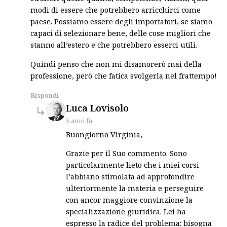
modi di essere che potrebbero arricchirci come
paese. Possiamo essere degli importatori, se siamo
capaci di selezionare bene, delle cose migliori che
stanno all’estero e che potrebbero esserci utili.
Quindi penso che non mi disamorerò mai della
professione, però che fatica svolgerla nel frattempo!
Rispondi
says:
Luca Lovisolo
5 anni fa
Buongiorno Virginia,
Grazie per il Suo commento. Sono
particolarmente lieto che i miei corsi
l’abbiano stimolata ad approfondire
ulteriormente la materia e perseguire
con ancor maggiore convinzione la
specializzazione giuridica. Lei ha
espresso la radice del problema: bisogna