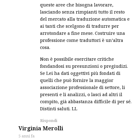
queste aree che bisogna lavorare,
lasciando senza rimpianti tutto il resto
del mercato alla traduzione automatica e
ai tanti che scelgono di tradurre per
arrotondare a fine mese. Costruire una
professione come traduttori è un’altra
cosa.
Non è possibile esercitare critiche
fondandosi su presunzioni o pregiudizi.
Se Lei ha dati oggettivi più fondati di
quelli che può fornire la maggior
associazione professionale di settore, li
presenti e li analizzi, o lasci ad altri il
compito, già abbastanza difficile di per sé.
Distinti saluti. LL
Rispondi
says:
Virginia Merolli
5 anni fa