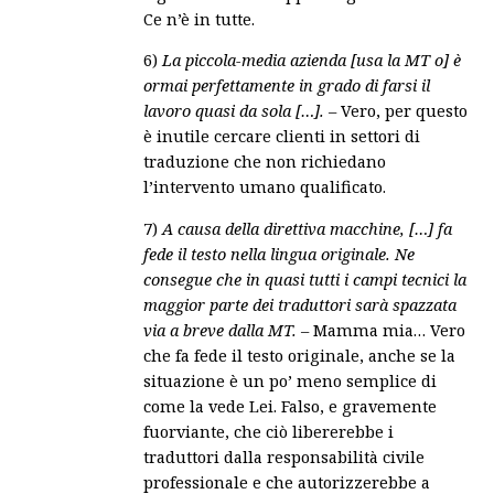
Ce n’è in tutte.
6)
La piccola-media azienda [usa la MT o] è
ormai perfettamente in grado di farsi il
lavoro quasi da sola […].
– Vero, per questo
è inutile cercare clienti in settori di
traduzione che non richiedano
l’intervento umano qualificato.
7)
A causa della direttiva macchine, […] fa
fede il testo nella lingua originale. Ne
consegue che in quasi tutti i campi tecnici la
maggior parte dei traduttori sarà spazzata
via a breve dalla MT.
– Mamma mia… Vero
che fa fede il testo originale, anche se la
situazione è un po’ meno semplice di
come la vede Lei. Falso, e gravemente
fuorviante, che ciò libererebbe i
traduttori dalla responsabilità civile
professionale e che autorizzerebbe a