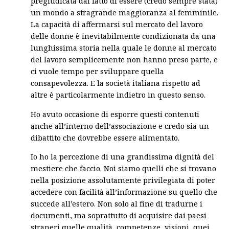
pregiudicata dal fatto di essere (credo sempre stata)
un mondo a stragrande maggioranza al femminile.
La capacità di affermarsi sul mercato del lavoro
delle donne è inevitabilmente condizionata da una
lunghissima storia nella quale le donne al mercato
del lavoro semplicemente non hanno preso parte, e
ci vuole tempo per sviluppare quella
consapevolezza. E la società italiana rispetto ad
altre è particolarmente indietro in questo senso.
Ho avuto occasione di esporre questi contenuti
anche all’interno dell’associazione e credo sia un
dibattito che dovrebbe essere alimentato.
Io ho la percezione di una grandissima dignità del
mestiere che faccio. Noi siamo quelli che si trovano
nella posizione assolutamente privilegiata di poter
accedere con facilità all’informazione su quello che
succede all’estero. Non solo al fine di tradurne i
documenti, ma soprattutto di acquisire dai paesi
straneri quelle qualità, competenze, visioni, quei