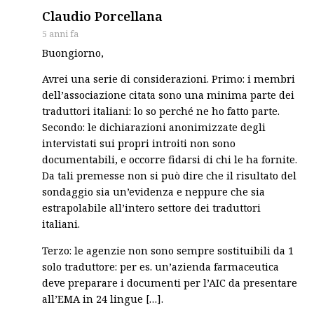
says:
Claudio Porcellana
5 anni fa
Buongiorno,
Avrei una serie di considerazioni. Primo: i membri
dell’associazione citata sono una minima parte dei
traduttori italiani: lo so perché ne ho fatto parte.
Secondo: le dichiarazioni anonimizzate degli
intervistati sui propri introiti non sono
documentabili, e occorre fidarsi di chi le ha fornite.
Da tali premesse non si può dire che il risultato del
sondaggio sia un’evidenza e neppure che sia
estrapolabile all’intero settore dei traduttori
italiani.
Terzo: le agenzie non sono sempre sostituibili da 1
solo traduttore: per es. un’azienda farmaceutica
deve preparare i documenti per l’AIC da presentare
all’EMA in 24 lingue […].