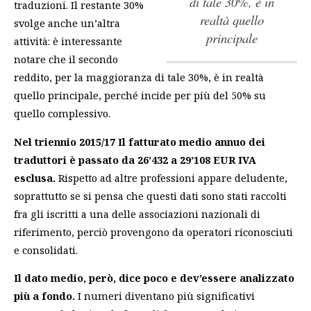
di tale 30%, è in
traduzioni. Il restante 30%
realtà quello
svolge anche un’altra
principale
attività:
è interessante
notare che il secondo
reddito, per la maggioranza di tale 30%, è in realtà
quello principale
, perché incide per più del 50% su
quello complessivo.
Nel triennio 2015/17 Il fatturato medio annuo dei
traduttori è passato da 26’432 a 29’108 EUR IVA
esclusa.
Rispetto ad altre professioni appare deludente,
soprattutto se si pensa che questi dati sono stati raccolti
fra gli iscritti a una delle associazioni nazionali di
riferimento, perciò provengono da operatori riconosciuti
e consolidati.
Il dato medio, però, dice poco e dev’essere analizzato
più a fondo.
I numeri diventano più significativi