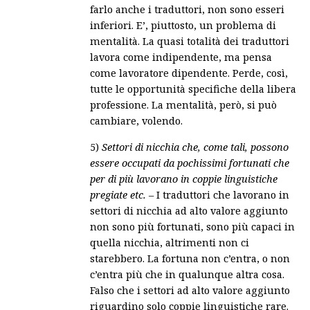
farlo anche i traduttori, non sono esseri
inferiori. E’, piuttosto, un problema di
mentalità. La quasi totalità dei traduttori
lavora come indipendente, ma pensa
come lavoratore dipendente. Perde, così,
tutte le opportunità specifiche della libera
professione. La mentalità, però, si può
cambiare, volendo.
5)
Settori di nicchia che, come tali, possono
essere occupati da pochissimi fortunati che
per di più lavorano in coppie linguistiche
pregiate etc.
– I traduttori che lavorano in
settori di nicchia ad alto valore aggiunto
non sono più fortunati, sono più capaci in
quella nicchia, altrimenti non ci
starebbero. La fortuna non c’entra, o non
c’entra più che in qualunque altra cosa.
Falso che i settori ad alto valore aggiunto
riguardino solo coppie linguistiche rare.