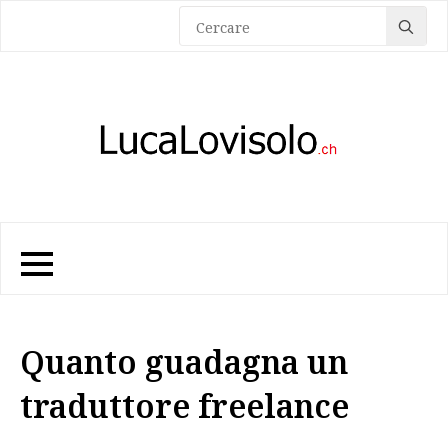
Sea
for:
Quanto guadagna un
traduttore freelance