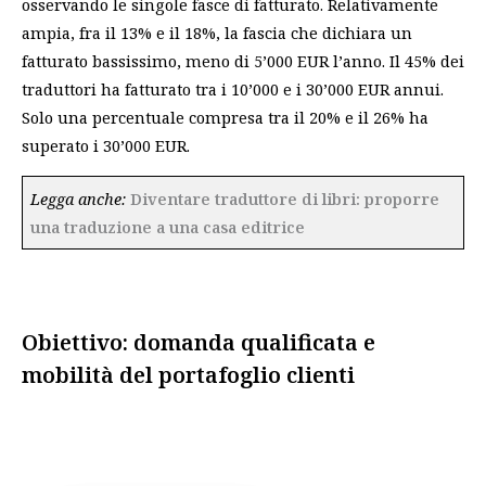
osservando le singole fasce di fatturato. Relativamente
ampia, fra il 13% e il 18%, la fascia che dichiara un
fatturato bassissimo, meno di 5’000 EUR l’anno. Il 45% dei
traduttori ha fatturato tra i 10’000 e i 30’000 EUR annui.
Solo una percentuale compresa tra il 20% e il 26% ha
superato i 30’000 EUR.
Legga anche:
Diventare traduttore di libri: proporre
una traduzione a una casa editrice
Obiettivo: domanda qualificata e
mobilità del portafoglio clienti