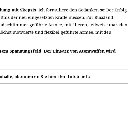
chung mit Skepsis.
Ich formuliere den Gedanken so: Der Erfolg
ltnis der neu eingesetzten Kräfte messen. Für Russland
und schlimmer geführte Armee, mit älteren, teilweise maroden
 höchst motivierte und flexibel geführte Armee, mit den
iesem Spannungsfeld. Der Einsatz von Atomwaffen wird
nhalte, abonnieren Sie hier den Infobrief »