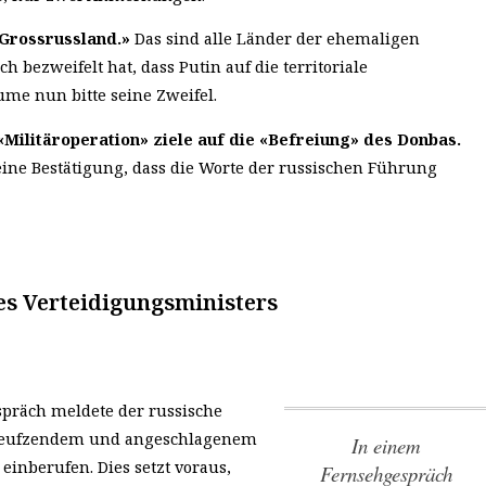
n Grossrussland.»
Das sind alle Länder der ehemaligen
 bezweifelt hat, dass Putin auf die territoriale
ume nun bitte seine Zweifel.
Militäroperation» ziele auf die «Befreiung» des Donbas.
h eine Bestätigung, dass die Worte der russischen Führung
s Verteidigungsministers
präch meldete der russische
m seufzendem und angeschlagenem
In einem
» einberufen
. Dies setzt voraus,
Fernsehgespräch