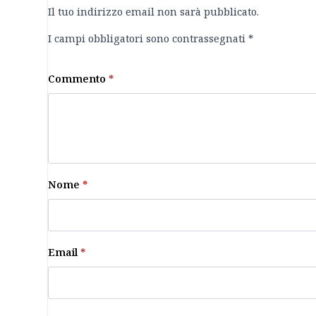
Il tuo indirizzo email non sarà pubblicato.
I campi obbligatori sono contrassegnati
*
Commento
*
Nome
*
Email
*