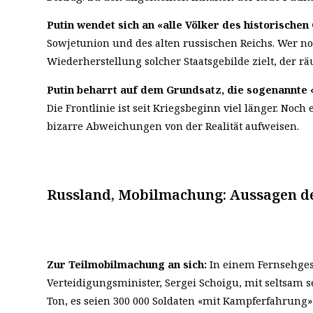
Putin wendet sich an «alle Völker des historische
Sowjetunion und des alten russischen Reichs. Wer noch
Wiederherstellung solcher Staatsgebilde zielt, der rä
Putin beharrt auf dem Grundsatz, die sogenannte «
Die Frontlinie ist seit Kriegsbeginn viel länger. Noc
bizarre Abweichungen von der Realität aufweisen.
Russland, Mobilmachung: Aussagen de
Zur Teilmobilmachung an sich:
In einem Fernsehges
Verteidigungsminister, Sergei Schoigu, mit seltsa
Ton, es seien 300 000 Soldaten «mit Kampferfahrung