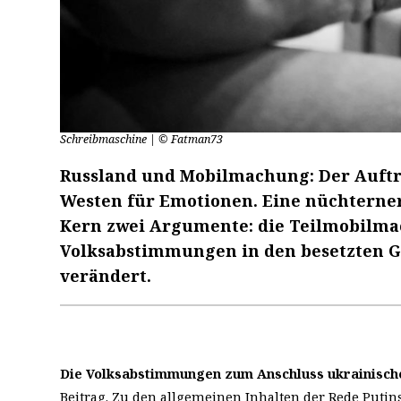
Schreibmaschine | © Fatman73
Russland und Mobilmachung: Der Auftri
Westen für Emotionen. Eine nüchterner
Kern zwei Argumente: die Teilmobilmac
Volksabstimmungen in den besetzten Ge
verändert.
Die Volksabstimmungen zum Anschluss ukrainisch
Beitrag. Zu den allgemeinen Inhalten der Rede Puti