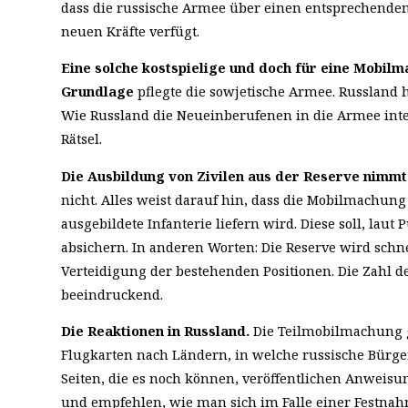
dass die russische Armee über einen entsprechend
neuen Kräfte verfügt.
Eine solche kostspielige und doch für eine Mobil
Grundlage
pflegte die sowjetische Armee. Russland ha
Wie Russland die Neueinberufenen in die Armee integr
Rätsel.
Die Ausbildung von Zivilen aus der Reserve nimmt 
nicht. Alles weist darauf hin, dass die Mobilmachung 
ausgebildete Infanterie liefern wird. Diese soll, laut 
absichern. In anderen Worten: Die Reserve wird schn
Verteidigung der bestehenden Positionen. Die Zahl de
beeindruckend.
Die Reaktionen in Russland.
Die Teilmobilmachung g
Flugkarten nach Ländern, in welche russische Bürger
Seiten, die es noch können, veröffentlichen Anwei
und empfehlen, wie man sich im Falle einer Festnahm