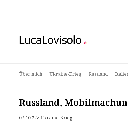
Bio
Attualità
Traduzione
Corsi
Lib
Über mich
Ukraine-Krieg
Russland
Italie
Russland, Mobilmachun
07.10.22
> 
Ukraine-Krieg