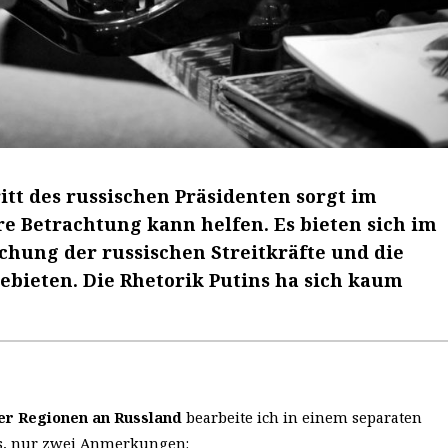
tt des russischen Präsidenten sorgt im
e Betrachtung kann helfen. Es bieten sich im
hung der russischen Streitkräfte und die
bieten. Die Rhetorik Putins ha sich kaum
er Regionen an Russland
bearbeite ich in einem separaten
ns, nur zwei Anmerkungen: