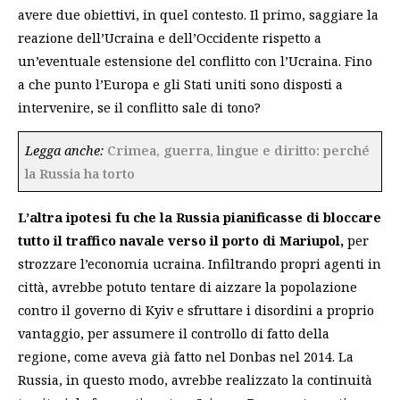
avere due obiettivi, in quel contesto. Il primo, saggiare la
reazione dell’Ucraina e dell’Occidente rispetto a
un’eventuale estensione del conflitto con l’Ucraina. Fino
a che punto l’Europa e gli Stati uniti sono disposti a
intervenire, se il conflitto sale di tono?
Legga anche:
Crimea, guerra, lingue e diritto: perché
la Russia ha torto
L’altra ipotesi fu che la Russia pianificasse di bloccare
tutto il traffico navale
verso il porto di Mariupol,
per
strozzare l’economia ucraina. Infiltrando propri agenti in
città, avrebbe potuto tentare di aizzare la popolazione
contro il governo di Kyiv e sfruttare i disordini a proprio
vantaggio, per assumere il controllo di fatto della
regione, come aveva già fatto nel Donbas nel 2014. La
Russia, in questo modo, avrebbe realizzato la continuità