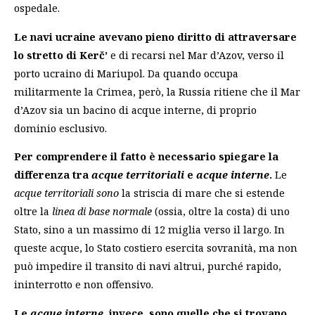
ospedale.
Le navi ucraine avevano pieno diritto di attraversare
lo stretto di Kerč’
e di recarsi nel Mar d’Azov, verso il
porto ucraino di Mariupol. Da quando occupa
militarmente la Crimea, però, la Russia ritiene che il Mar
d’Azov sia un bacino di acque interne, di proprio
dominio esclusivo.
Per comprendere il fatto è necessario spiegare la
differenza tra
acque territoriali
e
acque interne
.
Le
acque territoriali sono
la striscia di mare che si estende
oltre la
linea di base normale
(ossia, oltre la costa) di uno
Stato, sino a un massimo di 12 miglia verso il largo. In
queste acque, lo Stato costiero esercita sovranità, ma non
può impedire il transito di navi altrui, purché rapido,
ininterrotto e non offensivo.
Le
acque interne
, invece, sono quelle che si trovano