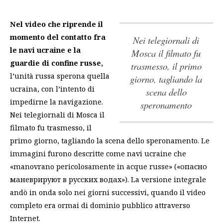
Nel video che riprende il
momento del contatto
fra
Nei telegiornali di
le navi ucraine e la
Mosca il filmato fu
guardie di confine russe,
trasmesso, il primo
l’unità russa sperona quella
giorno, tagliando la
ucraina, con l’intento di
scena dello
impedirne la navigazione.
speronamento
Nei telegiornali di Mosca il
filmato fu trasmesso, il
primo giorno, tagliando la scena dello speronamento
. Le
immagini furono descritte come navi ucraine che
«manovrano pericolosamente in acque russe» («опасно
маневрируют в русских водах»). La versione integrale
andò in onda solo nei giorni successivi, quando il video
completo era ormai di dominio pubblico attraverso
Internet.