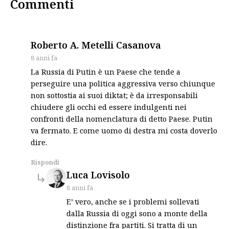
Commenti
says:
Roberto A. Metelli Casanova
8 anni fa
La Russia di Putin è un Paese che tende a
perseguire una politica aggressiva verso chiunque
non sottostia ai suoi diktat; è da irresponsabili
chiudere gli occhi ed essere indulgenti nei
confronti della nomenclatura di detto Paese. Putin
va fermato. E come uomo di destra mi costa doverlo
dire.
Rispondi
says:
Luca Lovisolo
8 anni fa
E’ vero, anche se i problemi sollevati
dalla Russia di oggi sono a monte della
distinzione fra partiti. Si tratta di un