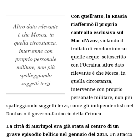
Con quell’atto, la Russia
riaffermò il proprio
Altro dato rilevante
controllo esclusivo sul
è che Mosca, in
Mar d’Azov,
violando il
quella circostanza,
trattato di condominio su
intervenne con
quelle acque, sottoscritto
proprio personale
con l’Ucraina.
Altro dato
militare, non più
rilevante è che Mosca, in
spalleggiando
quella circostanza,
soggetti terzi
intervenne con proprio
personale militare, non più
spalleggiando soggetti terzi
, come gli indipendentisti nel
Donbas o il governo-fantoccio della Crimea.
La città di Mariupol era già stata al centro di un
grave episodio bellico
nel gennaio del 2015.
Un attacco