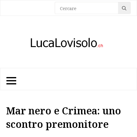
Sea
for:
Mar nero e Crimea: uno
scontro premonitore