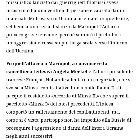
missilistico lanciato dai guerriglieri filorussi aveva
ucciso in città una ventina di persone e causato danni
materiali. Mi trovavo in Ucraina orientale, in quelle ore,
sebbene a una certa distanza da Mariupol. L’attacco
provocò grave tensione, perché sembrò il preludio a
un’aggressione russa su più larga scala verso l’interno
dell’Ucraina.
Fu quell’attacco a Mariupol, a convincere la
cancelliera tedesca Angela Merkel
e l’allora presidente
francese François Hollande a tentare un negoziato, che si
svolse a Minsk, con trattative fino a notte fonda. Da lì
nacque il cosiddetto «Accordo di Minsk II,» che superò il
pacchetto «Minsk I» dei mesi precedenti. L’intesa
comportò un rallentamento dei combattimenti, ma,
come si è visto, purtroppo non ha impedito alla Russia di
proseguire l’aggressione ai danni dell’intera Ucraina
negli anni successivi.