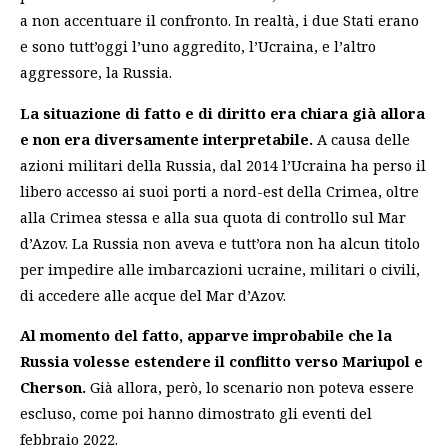
a non accentuare il confronto. In realtà, i due Stati erano
e sono tutt’oggi l’uno aggredito, l’Ucraina, e l’altro
aggressore, la Russia.
La situazione di fatto e di diritto era chiara già allora
e non era diversamente interpretabile.
A causa delle
azioni militari della Russia, dal 2014 l’Ucraina ha perso il
libero accesso ai suoi porti a nord-est della Crimea, oltre
alla Crimea stessa e alla sua quota di controllo sul Mar
d’Azov. La Russia non aveva e tutt’ora non ha alcun titolo
per impedire alle imbarcazioni ucraine, militari o civili,
di accedere alle acque del Mar d’Azov.
Al momento del fatto, apparve improbabile che la
Russia volesse estendere il conflitto verso Mariupol e
Cherson.
Già allora, però, lo scenario non poteva essere
escluso, come poi hanno dimostrato gli eventi del
febbraio 2022.