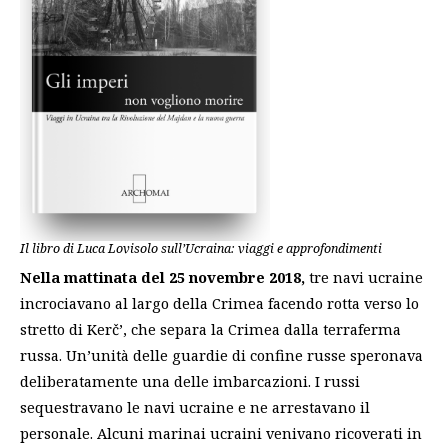
Il libro di Luca Lovisolo sull’Ucraina: viaggi e approfondimenti
Nella mattinata del 25 novembre 2018,
tre navi ucraine
incrociavano al largo della Crimea facendo rotta verso lo
stretto di Kerč’, che separa la Crimea dalla terraferma
russa. Un’unità delle guardie di confine russe speronava
deliberatamente una delle imbarcazioni. I russi
sequestravano le navi ucraine e ne arrestavano il
personale. Alcuni marinai ucraini venivano ricoverati in