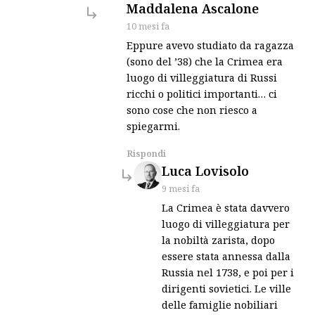
says:
Maddalena Ascalone
10 mesi fa
Eppure avevo studiato da ragazza
(sono del ’38) che la Crimea era
luogo di villeggiatura di Russi
ricchi o politici importanti… ci
sono cose che non riesco a
spiegarmi.
Rispondi
says:
Luca Lovisolo
9 mesi fa
La Crimea è stata davvero
luogo di villeggiatura per
la nobiltà zarista, dopo
essere stata annessa dalla
Russia nel 1738, e poi per i
dirigenti sovietici. Le ville
delle famiglie nobiliari