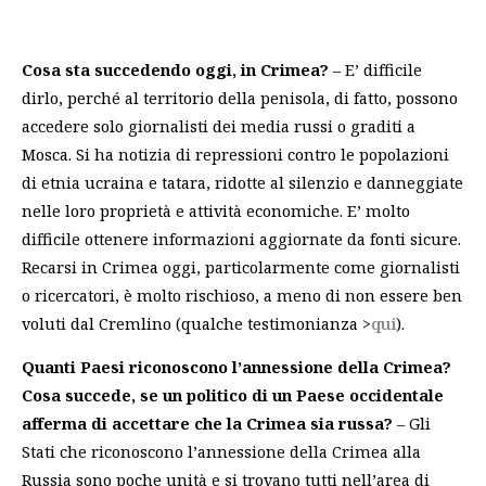
Cosa sta succedendo oggi, in Crimea?
– E’ difficile
dirlo, perché al territorio della penisola, di fatto, possono
accedere solo giornalisti dei media russi o graditi a
Mosca. Si ha notizia di repressioni contro le popolazioni
di etnia ucraina e tatara, ridotte al silenzio e danneggiate
nelle loro proprietà e attività economiche. E’ molto
difficile ottenere informazioni aggiornate da fonti sicure.
Recarsi in Crimea oggi, particolarmente come giornalisti
o ricercatori, è molto rischioso, a meno di non essere ben
voluti dal Cremlino (qualche testimonianza >
qui
).
Quanti Paesi riconoscono l’annessione della Crimea?
Cosa succede, se un politico di un Paese occidentale
afferma di accettare che la Crimea sia russa?
– Gli
Stati che riconoscono l’annessione della Crimea alla
Russia sono poche unità e si trovano tutti nell’area di