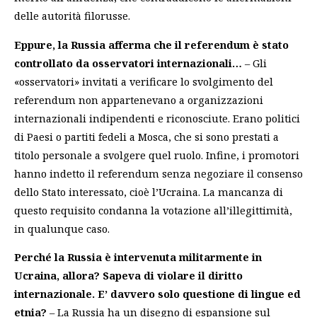
delle autorità filorusse.
Eppure, la Russia afferma che il referendum è stato
controllato da osservatori internazionali…
– Gli
«osservatori» invitati a verificare lo svolgimento del
referendum non appartenevano a organizzazioni
internazionali indipendenti e riconosciute. Erano politici
di Paesi o partiti fedeli a Mosca, che si sono prestati a
titolo personale a svolgere quel ruolo. Infine, i promotori
hanno indetto il referendum senza negoziare il consenso
dello Stato interessato, cioè l’Ucraina. La mancanza di
questo requisito condanna la votazione all’illegittimità,
in qualunque caso.
Perché la Russia è intervenuta militarmente in
Ucraina, allora? Sapeva di violare il diritto
internazionale. E’ davvero solo questione di lingue ed
etnia?
– La Russia ha un disegno di espansione sul