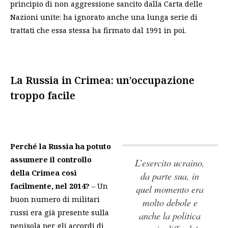
principio di non aggressione sancito dalla Carta delle
Nazioni unite: ha ignorato anche una lunga serie di
trattati che essa stessa ha firmato dal 1991 in poi.
La Russia in Crimea: un’occupazione
troppo facile
Perché la Russia ha potuto
assumere il controllo
L’esercito ucraino,
della Crimea così
da parte sua, in
facilmente, nel 2014?
– Un
quel momento era
buon numero di militari
molto debole e
russi era già presente sulla
anche la politica
penisola per gli accordi di