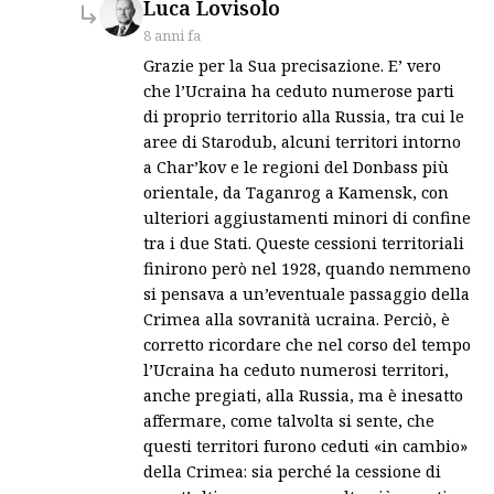
says:
Luca Lovisolo
8 anni fa
Grazie per la Sua precisazione. E’ vero
che l’Ucraina ha ceduto numerose parti
di proprio territorio alla Russia, tra cui le
aree di Starodub, alcuni territori intorno
a Char’kov e le regioni del Donbass più
orientale, da Taganrog a Kamensk, con
ulteriori aggiustamenti minori di confine
tra i due Stati. Queste cessioni territoriali
finirono però nel 1928, quando nemmeno
si pensava a un’eventuale passaggio della
Crimea alla sovranità ucraina. Perciò, è
corretto ricordare che nel corso del tempo
l’Ucraina ha ceduto numerosi territori,
anche pregiati, alla Russia, ma è inesatto
affermare, come talvolta si sente, che
questi territori furono ceduti «in cambio»
della Crimea: sia perché la cessione di