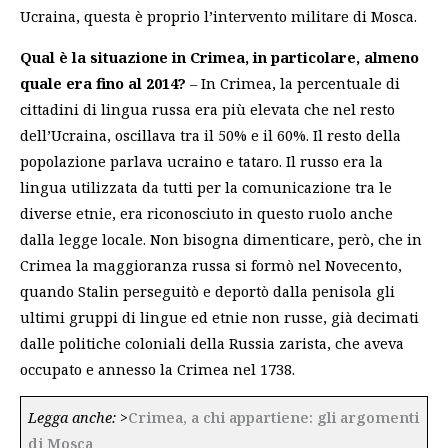
Ucraina, questa è proprio l’intervento militare di Mosca.
Qual è la situazione in Crimea, in particolare, almeno
quale era fino al 2014?
– In Crimea, la percentuale di
cittadini di lingua russa era più elevata che nel resto
dell’Ucraina, oscillava tra il 50% e il 60%. Il resto della
popolazione parlava ucraino e tataro. Il russo era la
lingua utilizzata da tutti per la comunicazione tra le
diverse etnie, era riconosciuto in questo ruolo anche
dalla legge locale. Non bisogna dimenticare, però, che in
Crimea la maggioranza russa si formò nel Novecento,
quando Stalin perseguitò e deportò dalla penisola gli
ultimi gruppi di lingue ed etnie non russe, già decimati
dalle politiche coloniali della Russia zarista, che aveva
occupato e annesso la Crimea nel 1738.
Legga anche:
>
Crimea, a chi appartiene: gli argomenti
di Mosca