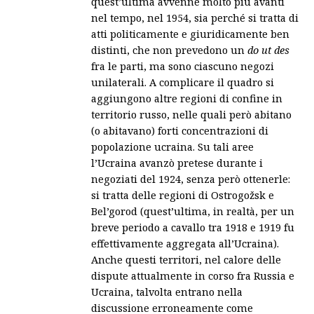
quest’ultima avvenne molto più avanti
nel tempo, nel 1954, sia perché si tratta di
atti politicamente e giuridicamente ben
distinti, che non prevedono un
do ut des
fra le parti, ma sono ciascuno negozi
unilaterali. A complicare il quadro si
aggiungono altre regioni di confine in
territorio russo, nelle quali però abitano
(o abitavano) forti concentrazioni di
popolazione ucraina. Su tali aree
l’Ucraina avanzò pretese durante i
negoziati del 1924, senza però ottenerle:
si tratta delle regioni di Ostrogožsk e
Bel’gorod (quest’ultima, in realtà, per un
breve periodo a cavallo tra 1918 e 1919 fu
effettivamente aggregata all’Ucraina).
Anche questi territori, nel calore delle
dispute attualmente in corso fra Russia e
Ucraina, talvolta entrano nella
discussione erroneamente come