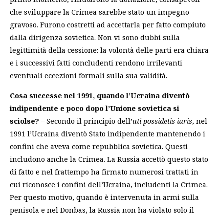
che sviluppare la Crimea sarebbe stato un impegno
gravoso. Furono costretti ad accettarla per fatto compiuto
dalla dirigenza sovietica. Non vi sono dubbi sulla
legittimità della cessione: la volontà delle parti era chiara
e i successivi fatti concludenti rendono irrilevanti
eventuali eccezioni formali sulla sua validità.
Cosa successe nel 1991, quando l’Ucraina diventò
indipendente e poco dopo l’Unione sovietica si
sciolse?
– Secondo il principio dell’
uti possidetis iuris
, nel
1991 l’Ucraina diventò Stato indipendente mantenendo i
confini che aveva come repubblica sovietica. Questi
includono anche la Crimea. La Russia accettò questo stato
di fatto e nel frattempo ha firmato numerosi trattati in
cui riconosce i confini dell’Ucraina, includenti la Crimea.
Per questo motivo, quando è intervenuta in armi sulla
penisola e nel Donbas, la Russia non ha violato solo il