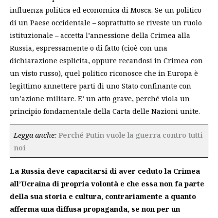
influenza politica ed economica di Mosca. Se un politico
di un Paese occidentale – soprattutto se riveste un ruolo
istituzionale – accetta l’annessione della Crimea alla
Russia, espressamente o di fatto (cioè con una
dichiarazione esplicita, oppure recandosi in Crimea con
un visto russo), quel politico riconosce che in Europa è
legittimo annettere parti di uno Stato confinante con
un’azione militare. E’ un atto grave, perché viola un
principio fondamentale della Carta delle Nazioni unite.
Legga anche:
Perché Putin vuole la guerra contro tutti
noi
La Russia deve capacitarsi di aver ceduto la Crimea
all’Ucraina di propria volontà e che essa non fa parte
della sua storia e cultura, contrariamente a quanto
afferma una diffusa propaganda, se non per un