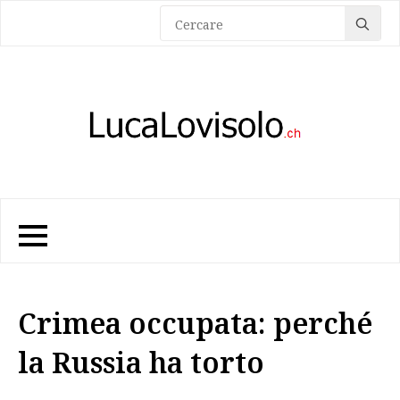
Sea
for:
Crimea occupata: perché
la Russia ha torto