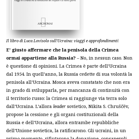
Il libro di Luca Lovisolo sull’Ucraina: viaggi e approfondimenti
E’ giusto affermare che la penisola della Crimea
ormai appartiene alla Russia?
– No, in nessun caso. Non
è questione di opinioni. La Crimea è parte dell’Ucraina
dal 1954. In quell’anno, la Russia cedette di sua volontà la
penisola all’Ucraina. Mosca aveva constatato che non era
in grado di svilupparla, per mancanza di continuità con
il territorio russo: la Crimea si raggiunge via terra solo
dall’Ucraina. L’allora
leader
sovietico, Nikita S. Chruščëv,
propose la cessione e gli organi costituzionali della
Russia e dell’Ucraina, allora entrambe repubbliche
dell’Unione sovietica, la ratificarono. Gli ucraini, in un
primo momento, rifiutarono la donazione, consapevoli