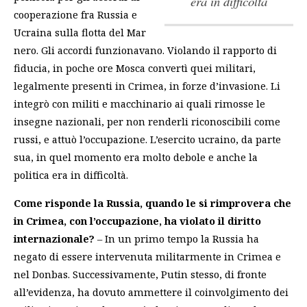
era in difficoltà
cooperazione fra Russia e
Ucraina sulla flotta del Mar
nero. Gli accordi funzionavano. Violando il rapporto di
fiducia, in poche ore Mosca convertì quei militari,
legalmente presenti in Crimea, in forze d’invasione. Li
integrò con militi e macchinario ai quali rimosse le
insegne nazionali, per non renderli riconoscibili come
russi, e attuò l’occupazione.
L’esercito ucraino, da parte
sua, in quel momento era molto debole e anche la
politica era in difficoltà
.
Come risponde la Russia, quando le si rimprovera che
in Crimea, con l’occupazione, ha violato il diritto
internazionale?
– In un primo tempo la Russia ha
negato di essere intervenuta militarmente in Crimea e
nel Donbas. Successivamente, Putin stesso, di fronte
all’evidenza, ha dovuto ammettere il coinvolgimento dei