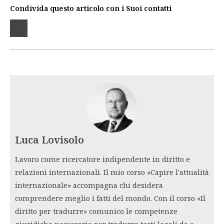
Condivida questo articolo con i Suoi contatti
Luca Lovisolo
Lavoro come ricercatore indipendente in diritto e
relazioni internazionali. Il mio corso «Capire l'attualità
internazionale» accompagna chi desidera
comprendere meglio i fatti del mondo. Con il corso «Il
diritto per tradurre» comunico le competenze
giuridiche necessarie per tradurre testi legali da o