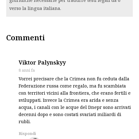
verso la lingua italiana.
Commenti
says:
Viktor Palynskyy
8 anni fa
Vorrei precisare che la Crimea non fu ceduta dalla
Federazione russa come regalo, ma fu scambiata
con territori vicini alla frontiera, che erano fertili e
sviluppati. Invece la Crimea era arida e senza
acqua, i canali con le acque del Dnepr sono arrivati
decenni dopo e sono costati svariati miliardi di
rubli.
Rispondi