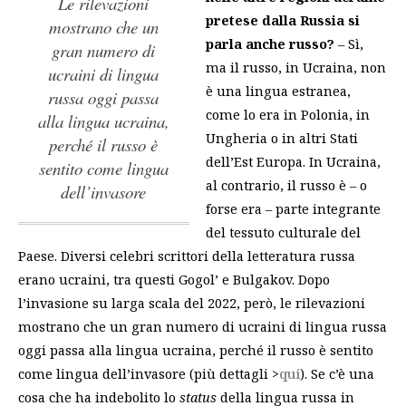
le rilevazioni
pretese dalla Russia si
mostrano che un
parla anche russo?
– Sì,
gran numero di
ma il russo, in Ucraina, non
ucraini di lingua
è una lingua estranea,
russa oggi passa
come lo era in Polonia, in
alla lingua ucraina,
Ungheria o in altri Stati
perché il russo è
dell’Est Europa. In Ucraina,
sentito come lingua
al contrario, il russo è – o
dell’invasore
forse era – parte integrante
del tessuto culturale del
Paese. Diversi celebri scrittori della letteratura russa
erano ucraini, tra questi Gogol’ e Bulgakov. Dopo
l’invasione su larga scala del 2022, però,
le rilevazioni
mostrano che un gran numero di ucraini di lingua russa
oggi passa alla lingua ucraina, perché il russo è sentito
come lingua dell’invasore
(più dettagli >
qui
). Se c’è una
cosa che ha indebolito lo
status
della lingua russa in