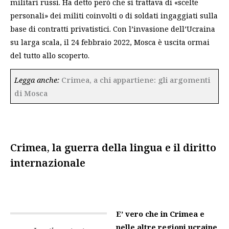
militari russi. Ha detto però che si trattava di «scelte
personali» dei militi coinvolti o di soldati ingaggiati sulla
base di contratti privatistici. Con l’invasione dell’Ucraina
su larga scala, il 24 febbraio 2022, Mosca è uscita ormai
del tutto allo scoperto.
Legga anche:
Crimea, a chi appartiene: gli argomenti
di Mosca
Crimea, la guerra della lingua e il diritto
internazionale
E’ vero che in Crimea e
nelle altre regioni ucraine