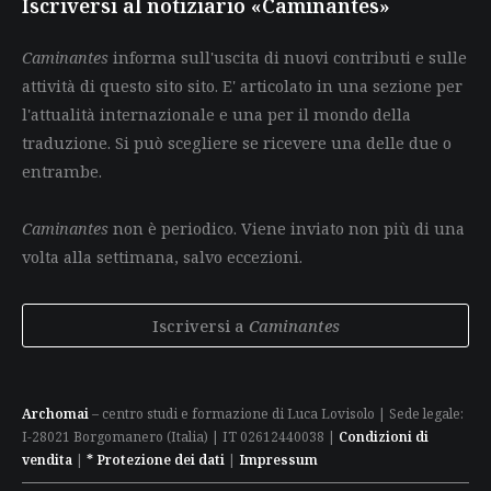
Iscriversi al notiziario «Caminantes»
Caminantes
informa sull'uscita di nuovi contributi e sulle
attività di questo sito sito. E' articolato in una sezione per
l'attualità internazionale e una per il mondo della
traduzione. Si può scegliere se ricevere una delle due o
entrambe.
Caminantes
non è periodico. Viene inviato non più di una
volta alla settimana, salvo eccezioni.
Iscriversi a
Caminantes
Archomai
– centro studi e formazione di Luca Lovisolo | Sede legale:
I-28021 Borgomanero (Italia) | IT 02612440038 |
Condizioni di
vendita
|
* Protezione dei dati
|
Impressum