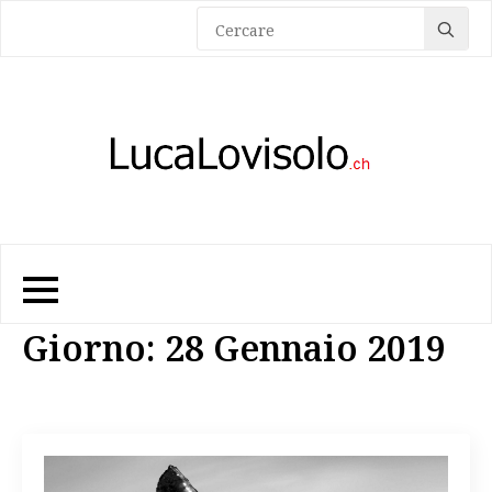
Sea
for:
Giorno:
28 Gennaio 2019