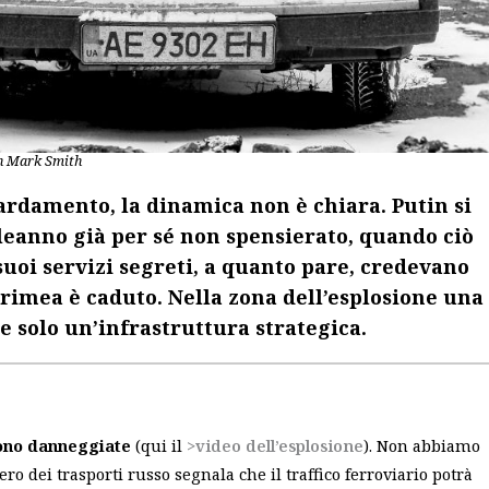
hn Mark Smith
ardamento, la dinamica non è chiara. Putin si
leanno già per sé non spensierato, quando ciò
uoi servizi segreti, a quanto pare, credevano
Crimea è caduto. Nella zona dell’esplosione una
ce solo un’infrastruttura strategica.
 sono danneggiate
(qui il
>video dell’esplosione
). Non abbiamo
ro dei trasporti russo segnala che il traffico ferroviario potrà