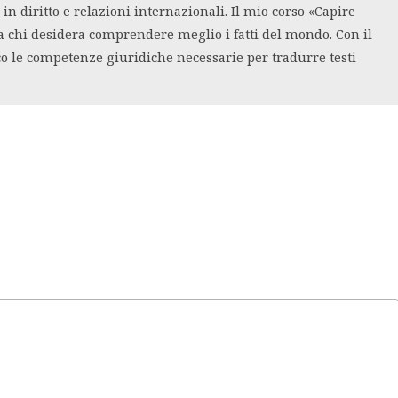
n diritto e relazioni internazionali. Il mio corso «Capire
a chi desidera comprendere meglio i fatti del mondo. Con il
co le competenze giuridiche necessarie per tradurre testi