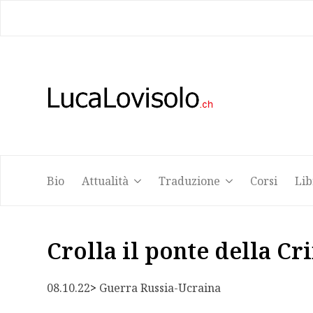
Bio
Attualità
Traduzione
Corsi
Lib
Bio
Attualità
Traduzione
Corsi
Lib
Crolla il ponte della C
08.10.22
> 
Guerra Russia-Ucraina