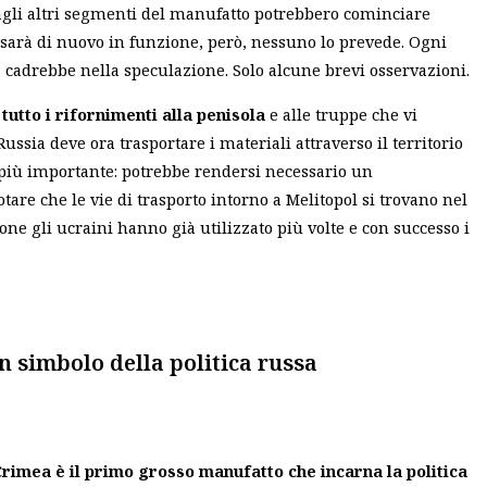
e agli altri segmenti del manufatto potrebbero cominciare
 sarà di nuovo in funzione, però, nessuno lo prevede. Ogni
cadrebbe nella speculazione. Solo alcune brevi osservazioni.
tutto i rifornimenti alla penisola
e alle truppe che vi
ssia deve ora trasportare i materiali attraverso il territorio
 più importante: potrebbe rendersi necessario un
tare che le vie di trasporto intorno a Melitopol si trovano nel
ione gli ucraini hanno già utilizzato più volte e con successo i
n simbolo della politica russa
Crimea è il primo grosso manufatto che incarna la politica