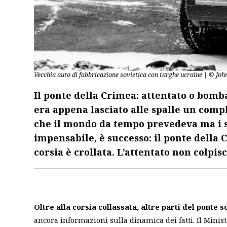
Vecchia auto di fabbricazione sovietica con targhe ucraine | © Jo
Il ponte della Crimea: attentato o bomb
era appena lasciato alle spalle un comp
che il mondo da tempo prevedeva ma i s
impensabile, è successo: il ponte della 
corsia è crollata. L’attentato non colpis
Oltre alla corsia collassata, altre parti del ponte
ancora informazioni sulla dinamica dei fatti. Il Ministe