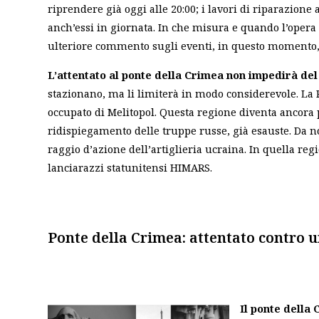
riprendere già oggi alle 20:00; i lavori di riparazion
anch’essi in giornata. In che misura e quando l’opera
ulteriore commento sugli eventi, in questo momento, 
L’attentato al ponte della Crimea non impedirà del 
stazionano, ma li limiterà in modo considerevole. La Ru
occupato di Melitopol. Questa regione diventa ancora
ridispiegamento delle truppe russe, già esauste. Da no
raggio d’azione dell’artiglieria ucraina. In quella reg
lanciarazzi statunitensi HIMARS.
Ponte della Crimea: attentato contro u
Il ponte della 