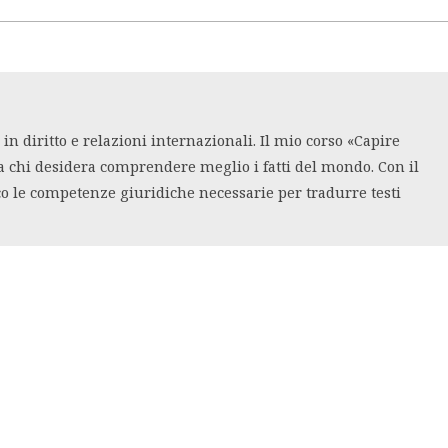
n diritto e relazioni internazionali. Il mio corso «Capire
a chi desidera comprendere meglio i fatti del mondo. Con il
co le competenze giuridiche necessarie per tradurre testi