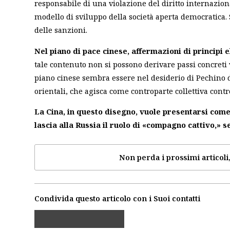
responsabile di una violazione del diritto internazio
modello di sviluppo della società aperta democratica. 
delle sanzioni.
Nel piano di pace cinese, affermazioni di principi 
tale contenuto non si possono derivare passi concreti v
piano cinese sembra essere nel desiderio di Pechino d
orientali, che agisca come controparte collettiva cont
La Cina, in questo disegno, vuole presentarsi com
lascia alla Russia il ruolo di «compagno cattivo,»
Non perda i prossimi articoli,
Condivida questo articolo con i Suoi contatti