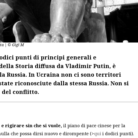
ita | © Gigi M
odici punti di principi generali e
della Storia diffusa da Vladimir Putin, è
la Russia. In Ucraina non ci sono territori
state riconosciute dalla stessa Russia. Non si
del conflitto.
 e rigirare sin che si vuole,
il piano di pace cinese per la
 nulla che possa dirsi nuovo e dirompente (>
qui
i dodici punti).