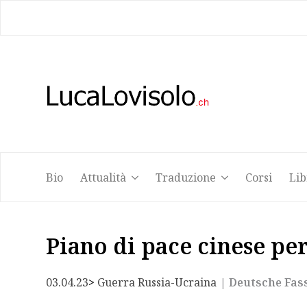
Bio
Attualità
Traduzione
Corsi
Lib
Bio
Attualità
Traduzione
Corsi
Lib
Piano di pace cinese per
03.04.23
> 
Guerra Russia-Ucraina
| Deutsche Fas