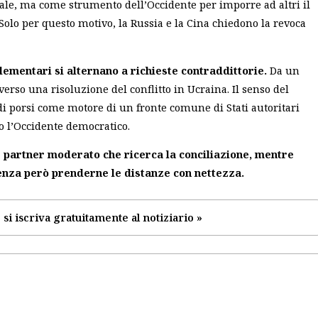
nale, ma come strumento dell’Occidente per imporre ad altri il
Solo per questo motivo, la Russia e la Cina chiedono la revoca
elementari si alternano a richieste contraddittorie.
Da un
erso una risoluzione del conflitto in Ucraina. Il senso del
i porsi come motore di un fronte comune di Stati autoritari
ro l’Occidente democratico.
e partner moderato che ricerca la conciliazione, mentre
 senza però prenderne le distanze con nettezza.
 si iscriva gratuitamente al notiziario »