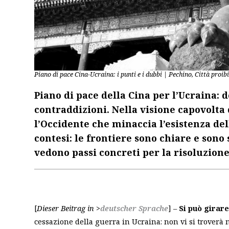
Piano di pace Cina-Ucraina: i punti e i dubbi | Pechino, Città proib
Piano di pace della Cina per l’Ucraina: d
contraddizioni. Nella visione capovolta 
l’Occidente che minaccia l’esistenza del
contesi: le frontiere sono chiare e sono 
vedono passi concreti per la risoluzione 
[
Dieser Beitrag in >
deutscher Sprach
e
] –
Si può girare
cessazione della guerra in Ucraina: non vi si troverà