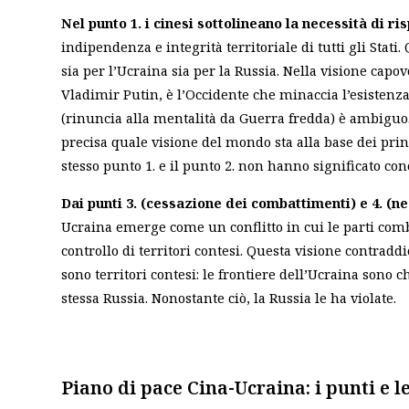
Nel punto 1. i cinesi sottolineano la necessità di ri
indipendenza e integrità territoriale di tutti gli Stat
sia per l’Ucraina sia per la Russia.
Nella visione capovo
Vladimir Putin, è l’Occidente che minaccia l’esistenza
(rinuncia alla mentalità da Guerra fredda) è ambiguo.
precisa quale visione del mondo sta alla base dei princ
stesso punto 1. e il punto 2. non hanno significato con
Dai punti 3. (cessazione dei combattimenti) e 4. (n
Ucraina emerge come un conflitto in cui le parti comb
controllo di territori contesi. Questa visione contraddi
sono territori contesi: le frontiere dell’Ucraina sono c
stessa Russia. Nonostante ciò, la Russia le ha violate.
Piano di pace Cina-Ucraina: i punti e l