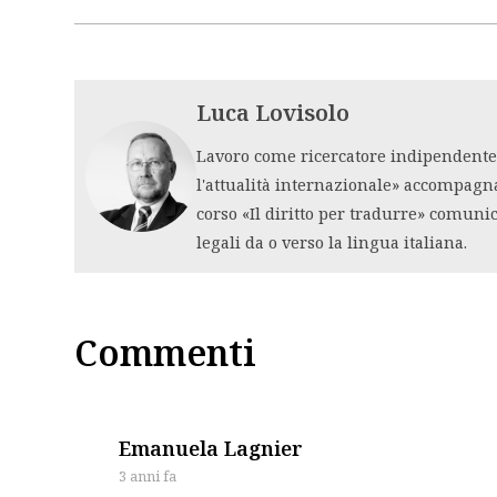
Luca Lovisolo
Lavoro come ricercatore indipendente i
l'attualità internazionale» accompagn
corso «Il diritto per tradurre» comuni
legali da o verso la lingua italiana.
Commenti
says:
Emanuela Lagnier
3 anni fa