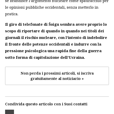
se brandisce l’argomento nucleare come spauracchio per
le opinioni pubbliche occidentali, senza metterlo in
pratica.
Il giro di telefonate di Šoigu sembra avere proprio lo
scopo di riportare di quando in quando nei titoli dei
giornali il rischio nucleare, con l’intento di indebolire
il fronte delle potenze occidentali e indurre con la
pressione psicologica una rapida fine della guerra
sotto forma di capitolazione dell’Ucraina.
Non perda i prossimi articoli, si iscriva
gratuitamente al notiziario »
Condivida questo articolo con i Suoi contatti