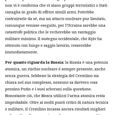
non vi è conferma che vi siano gruppi terroristici o Stati-
canaglia in grado di offrire simili armi. Potrebbe
costruirsele da sé, ma un attacco nucleare pur limitato,
comunque venisse eseguito, per l’Ucraina sarebbe una
catastrofe politica che le recherebbe un vantaggio
militare minimo. Il sostegno occidentale, che Kyiv ha
ottenuto con lungo e saggio lavorio, cesserebbe
immediatamente.
Per quanto riguarda la Russia:
la Russia è una potenza
atomica
, un rischio nucleare è sempre presente, anche
senza guerra. Sebbene la strategia del Cremlino sia
chiara nel suo complesso, nessuno sa davvero cosa
pensino Putin e i suoi scherani sulla questione.
Nonostante ciò, che Mosca utilizzi l’arma atomica resta
improbabile. Oltre ai molti punti critici di natura tecnica
e militare, il Cremlino incassa ancora risultati migliori