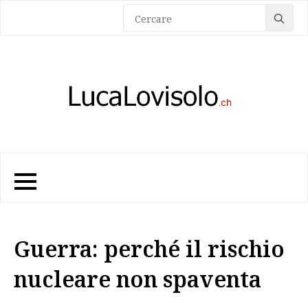
Sea
for:
Guerra: perché il rischio
nucleare non spaventa