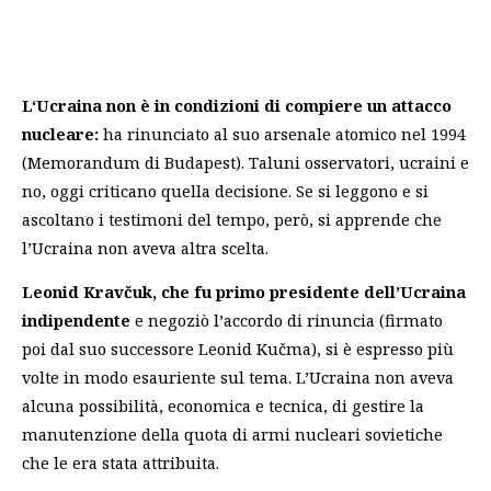
L‘Ucraina non è in condizioni di compiere un attacco
nucleare:
ha rinunciato al suo arsenale atomico nel 1994
(Memorandum di Budapest). Taluni osservatori, ucraini e
no, oggi criticano quella decisione. Se si leggono e si
ascoltano i testimoni del tempo, però, si apprende che
l’Ucraina non aveva altra scelta.
Leonid Kravčuk, che fu primo presidente dell’Ucraina
indipendente
e negoziò l’accordo di rinuncia (firmato
poi dal suo successore Leonid Kučma), si è espresso più
volte in modo esauriente sul tema. L’Ucraina non aveva
alcuna possibilità, economica e tecnica, di gestire la
manutenzione della quota di armi nucleari sovietiche
che le era stata attribuita.