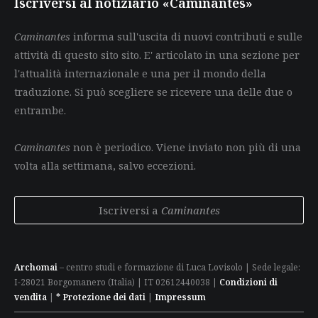
Iscriversi al notiziario «Caminantes»
Caminantes
informa sull'uscita di nuovi contributi e sulle
attività di questo sito sito. E' articolato in una sezione per
l'attualità internazionale e una per il mondo della
traduzione. Si può scegliere se ricevere una delle due o
entrambe.
Caminantes
non è periodico. Viene inviato non più di una
volta alla settimana, salvo eccezioni.
Iscriversi a
Caminantes
Archomai
– centro studi e formazione di Luca Lovisolo | Sede legale:
I-28021 Borgomanero (Italia) | IT 02612440038 |
Condizioni di
vendita
|
* Protezione dei dati
|
Impressum