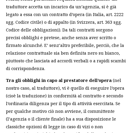
traduttore accetta un incarico da un’agenzia, si è già
legato a essa con un contratto d’opera (in Italia, art. 2222
sgg. Codice civile) o di appalto (in Svizzera, art. 363 sgg.
Codice delle obbligazioni). Da tali contratti sorgono
precisi obblighi e pretese, anche senza aver scritto o
firmato alcunché. E’ senz’altro preferibile, perciò, che la
relazione contrattuale sia ben definita nero su bianco,
piuttosto che lasciata ad accordi verbali o a rapidi scambi
di corrispondenza.
Tra gli obblighi in capo al prestatore dell’opera
(nel
nostro caso, al traduttore), vi è quello di eseguire l’opera
(cioè la traduzione) in conformità al contratto e secondo
l’ordinaria diligenza per il tipo di attività esercitata. Se
per qualche motivo ciò non avviene, il committente
(l’agenzia o il cliente finale) ha a sua disposizione le
classiche opzioni di legge in caso di vizi o non