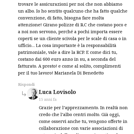
trovare le assicurazioni per noi che non abbiamo
un albo. Io ho sentito qualcuno che ha fatto qualche
convenzione, di fatto, bisogna fare molta
attenzione! Girano polizze di R.C che costano poco e
a noi non servono, perché a pochi importa essere
coperti se un cliente scivola per le scale di casa o in
ufficio… La cosa importante è la responsabilità
patrimoniale, vale a dire la RCP. E come dici tu,
costano dai 600 euro anno in su, a seconda del
fatturato. A presto! e come al solito, complimenti
per il tuo lavoro! Marianela Di Benedetto
Rispondi
says:
Luca Lovisolo
15 anni fa
Grazie per l’apprezzamento. In realtà non
credo che l’albo centri molto. Già oggi,
come osservi anche tu, vengono offerte in
collaborazione con varie associazioni di