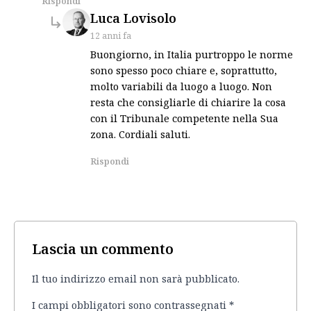
Rispondi
says:
Luca Lovisolo
12 anni fa
Buongiorno, in Italia purtroppo le norme
sono spesso poco chiare e, soprattutto,
molto variabili da luogo a luogo. Non
resta che consigliarle di chiarire la cosa
con il Tribunale competente nella Sua
zona. Cordiali saluti.
Rispondi
Lascia un commento
Il tuo indirizzo email non sarà pubblicato.
I campi obbligatori sono contrassegnati
*