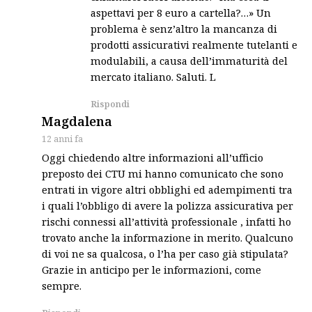
aspettavi per 8 euro a cartella?…» Un
problema è senz’altro la mancanza di
prodotti assicurativi realmente tutelanti e
modulabili, a causa dell’immaturità del
mercato italiano. Saluti. L
Rispondi
says:
Magdalena
12 anni fa
Oggi chiedendo altre informazioni all’ufficio
preposto dei CTU mi hanno comunicato che sono
entrati in vigore altri obblighi ed adempimenti tra
i quali l’obbligo di avere la polizza assicurativa per
rischi connessi all’attività professionale , infatti ho
trovato anche la informazione in merito. Qualcuno
di voi ne sa qualcosa, o l’ha per caso già stipulata?
Grazie in anticipo per le informazioni, come
sempre.