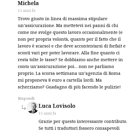
says:
Michela
15 anni fa
Trovo giusto in linea di massima stipulare
un’assicurazione. Ma mettetevi nei panni di chi
come me svolge questo lavoro occasionalmente (e
non per propria volontà, quanto per il fatto che il
lavoro è scarso) e che deve accontentarsi di forfait e
sconti vari per poter lavorare. Alla fine quanto ci
resta tolte le tasse? Se dobbiamo anche mettere in
conto un’assicurazione poi… non ne parliamo
proprio. La scorsa settimana un’agenzia di Roma
mi proponeva 8 euro a cartella lordi. Ma
scherziamo? Guadagno di più facendo le pulizie!
Rispondi
says:
Luca Lovisolo
15 anni fa
Grazie per questo interessante contributo.
Se tutti i traduttori fossero consapevoli