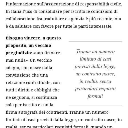
l’informazione sull’assicurazione di responsabilità civile.
In Italia l’uso di consolidare per iscritto le condizioni di
collaborazione fra traduttore e agenzia è più recente, ma
è da salutare con favore per tutte le parti interessate.
Bisogna vincere, a questo
proposito, un vecchio
Tranne un numero
pregiudizio:
«non firmare
limitato di casi
mai nulla». Un vecchio
previsti dalla legge,
adagio, che nasce dalla
un contratto nasce,
convinzione che una
in realtà, senza
relazione contrattuale, con
particolari requisiti
tutti i diritti e obblighi che
formali
ne seguono, si costituisca
solo per iscritto e con la
firma autografa dei contraenti.
Tranne un numero
limitato di casi previsti dalla legge, un contratto nasce, in
realtà, senza particolari requisiti formali
: quando un