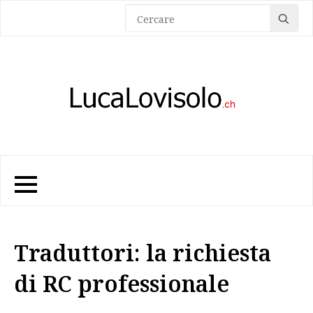
Sea
for:
Traduttori: la richiesta
di RC professionale