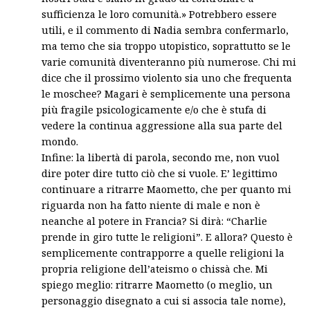
sufficienza le loro comunità.» Potrebbero essere
utili, e il commento di Nadia sembra confermarlo,
ma temo che sia troppo utopistico, soprattutto se le
varie comunità diventeranno più numerose. Chi mi
dice che il prossimo violento sia uno che frequenta
le moschee? Magari è semplicemente una persona
più fragile psicologicamente e/o che è stufa di
vedere la continua aggressione alla sua parte del
mondo.
Infine: la libertà di parola, secondo me, non vuol
dire poter dire tutto ciò che si vuole. E’ legittimo
continuare a ritrarre Maometto, che per quanto mi
riguarda non ha fatto niente di male e non è
neanche al potere in Francia? Si dirà: “Charlie
prende in giro tutte le religioni”. E allora? Questo è
semplicemente contrapporre a quelle religioni la
propria religione dell’ateismo o chissà che. Mi
spiego meglio: ritrarre Maometto (o meglio, un
personaggio disegnato a cui si associa tale nome),