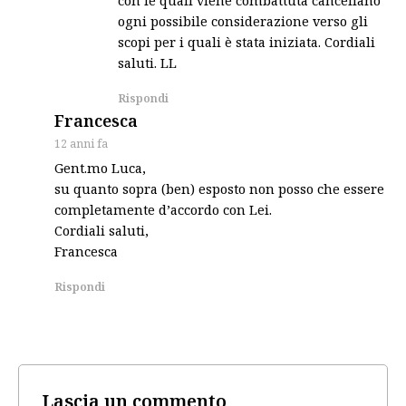
ogni possibile considerazione verso gli
scopi per i quali è stata iniziata. Cordiali
saluti. LL
Rispondi
says:
Francesca
12 anni fa
Gent.mo Luca,
su quanto sopra (ben) esposto non posso che essere
completamente d’accordo con Lei.
Cordiali saluti,
Francesca
Rispondi
Lascia un commento