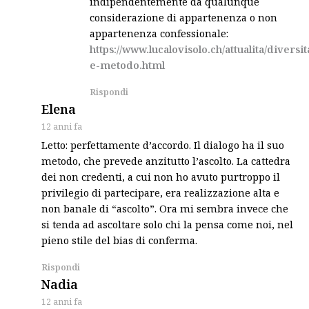
indipendentemente da qualunque
considerazione di appartenenza o non
appartenenza confessionale:
https://www.lucalovisolo.ch/attualita/diversit
e-metodo.html
Rispondi
says:
Elena
12 anni fa
Letto: perfettamente d’accordo. Il dialogo ha il suo
metodo, che prevede anzitutto l’ascolto. La cattedra
dei non credenti, a cui non ho avuto purtroppo il
privilegio di partecipare, era realizzazione alta e
non banale di “ascolto”. Ora mi sembra invece che
si tenda ad ascoltare solo chi la pensa come noi, nel
pieno stile del bias di conferma.
Rispondi
says:
Nadia
12 anni fa