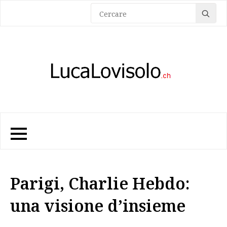
Sea
for:
Parigi, Charlie Hebdo:
una visione d’insieme