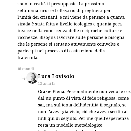
sono in realtà il presupposto. La prossima
settimana ricorre l’ottavario di preghiera per
l’unità dei cristiani, e mi viene da pensare a quanta
strada è stata fatta a livello teologico e quanta poca
invece nella conoscenza delle reciproche culture e
ricchezze. Bisogna lavorare sulle persone e bisogna
che le persone si sentano attivamente coinvolte e
partecipi nel processo di costruzione della
fraternità.
Rispondi
says:
Luca Lovisolo
12 anni fa
Grazie Elena. Personalmente non vedo le cos
dal un punto di vista di fede religiosa, come
sai, ma sul tema dell’identità ti segnalo, se
non l’avevi già visto, ciò che avevo scritto al
link qui di seguito. Per me quell’esperienza
resta un modello metodologico,