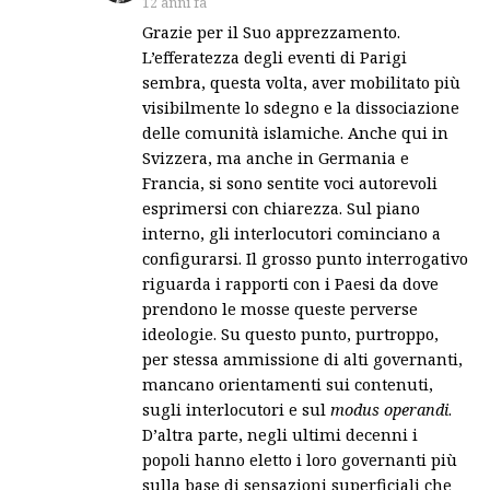
12 anni fa
Grazie per il Suo apprezzamento.
L’efferatezza degli eventi di Parigi
sembra, questa volta, aver mobilitato più
visibilmente lo sdegno e la dissociazione
delle comunità islamiche. Anche qui in
Svizzera, ma anche in Germania e
Francia, si sono sentite voci autorevoli
esprimersi con chiarezza. Sul piano
interno, gli interlocutori cominciano a
configurarsi. Il grosso punto interrogativo
riguarda i rapporti con i Paesi da dove
prendono le mosse queste perverse
ideologie. Su questo punto, purtroppo,
per stessa ammissione di alti governanti,
mancano orientamenti sui contenuti,
sugli interlocutori e sul
modus operandi
.
D’altra parte, negli ultimi decenni i
popoli hanno eletto i loro governanti più
sulla base di sensazioni superficiali che