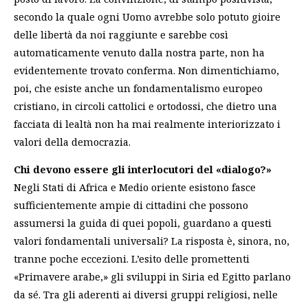
secondo la quale ogni Uomo avrebbe solo potuto gioire
delle libertà da noi raggiunte e sarebbe così
automaticamente venuto dalla nostra parte, non ha
evidentemente trovato conferma. Non dimentichiamo,
poi, che esiste anche un fondamentalismo europeo
cristiano, in circoli cattolici e ortodossi, che dietro una
facciata di lealtà non ha mai realmente interiorizzato i
valori della democrazia.
Chi devono essere gli interlocutori del «dialogo?»
Negli Stati di Africa e Medio oriente esistono fasce
sufficientemente ampie di cittadini che possono
assumersi la guida di quei popoli, guardano a questi
valori fondamentali universali? La risposta è, sinora, no,
tranne poche eccezioni. L’esito delle promettenti
«Primavere arabe,» gli sviluppi in Siria ed Egitto parlano
da sé. Tra gli aderenti ai diversi gruppi religiosi, nelle