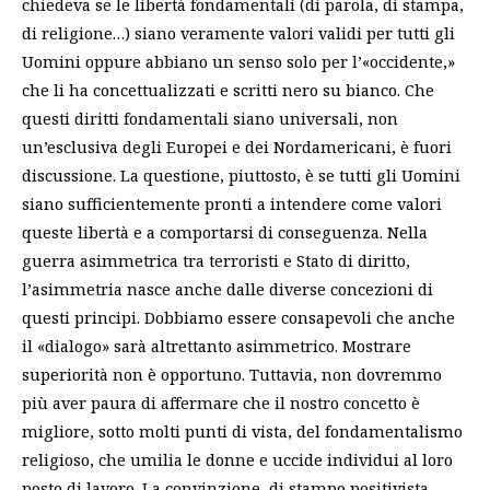
chiedeva se le libertà fondamentali (di parola, di stampa,
di religione…) siano veramente valori validi per tutti gli
Uomini oppure abbiano un senso solo per l’«occidente,»
che li ha concettualizzati e scritti nero su bianco. Che
questi diritti fondamentali siano universali, non
un’esclusiva degli Europei e dei Nordamericani, è fuori
discussione. La questione, piuttosto, è se tutti gli Uomini
siano sufficientemente pronti a intendere come valori
queste libertà e a comportarsi di conseguenza. Nella
guerra asimmetrica tra terroristi e Stato di diritto,
l’asimmetria nasce anche dalle diverse concezioni di
questi principi. Dobbiamo essere consapevoli che anche
il «dialogo» sarà altrettanto asimmetrico. Mostrare
superiorità non è opportuno. Tuttavia, non dovremmo
più aver paura di affermare che il nostro concetto è
migliore, sotto molti punti di vista, del fondamentalismo
religioso, che umilia le donne e uccide individui al loro
posto di lavoro. La convinzione, di stampo positivista,