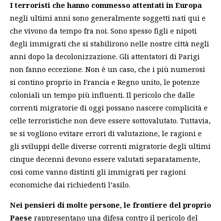
I terroristi che hanno commesso attentati in Europa
negli ultimi anni sono generalmente soggetti nati qui e
che vivono da tempo fra noi. Sono spesso figli e nipoti
degli immigrati che si stabilirono nelle nostre città negli
anni dopo la decolonizzazione. Gli attentatori di Parigi
non fanno eccezione. Non è un caso, che i più numerosi
si contino proprio in Francia e Regno unito, le potenze
coloniali un tempo più influenti. Il pericolo che dalle
correnti migratorie di oggi possano nascere complicità e
celle terroristiche non deve essere sottovalutato. Tuttavia,
se si vogliono evitare errori di valutazione, le ragioni e
gli sviluppi delle diverse correnti migratorie degli ultimi
cinque decenni devono essere valutati separatamente,
così come vanno distinti gli immigrati per ragioni
economiche dai richiedenti l’asilo.
Nei pensieri di molte persone, le frontiere del proprio
Paese
rappresentano una difesa contro il pericolo del