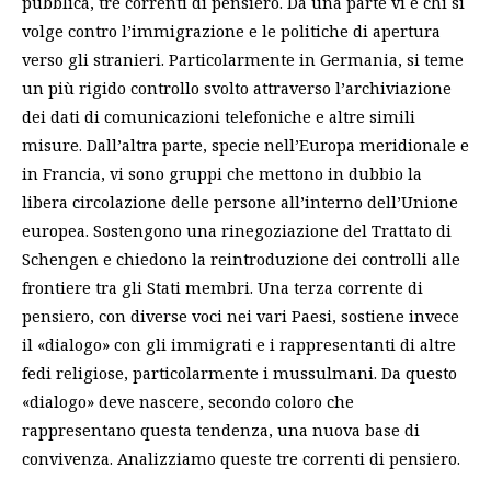
pubblica, tre correnti di pensiero. Da una parte vi è chi si
volge contro l’immigrazione e le politiche di apertura
verso gli stranieri. Particolarmente in Germania, si teme
un più rigido controllo svolto attraverso l’archiviazione
dei dati di comunicazioni telefoniche e altre simili
misure. Dall’altra parte, specie nell’Europa meridionale e
in Francia, vi sono gruppi che mettono in dubbio la
libera circolazione delle persone all’interno dell’Unione
europea. Sostengono una rinegoziazione del Trattato di
Schengen e chiedono la reintroduzione dei controlli alle
frontiere tra gli Stati membri. Una terza corrente di
pensiero, con diverse voci nei vari Paesi, sostiene invece
il «dialogo» con gli immigrati e i rappresentanti di altre
fedi religiose, particolarmente i mussulmani. Da questo
«dialogo» deve nascere, secondo coloro che
rappresentano questa tendenza, una nuova base di
convivenza. Analizziamo queste tre correnti di pensiero.