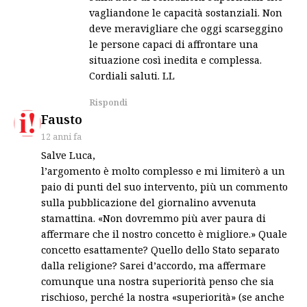
vagliandone le capacità sostanziali. Non
deve meravigliare che oggi scarseggino
le persone capaci di affrontare una
situazione così inedita e complessa.
Cordiali saluti. LL
Rispondi
says:
Fausto
12 anni fa
Salve Luca,
l’argomento è molto complesso e mi limiterò a un
paio di punti del suo intervento, più un commento
sulla pubblicazione del giornalino avvenuta
stamattina. «Non dovremmo più aver paura di
affermare che il nostro concetto è migliore.» Quale
concetto esattamente? Quello dello Stato separato
dalla religione? Sarei d’accordo, ma affermare
comunque una nostra superiorità penso che sia
rischioso, perché la nostra «superiorità» (se anche