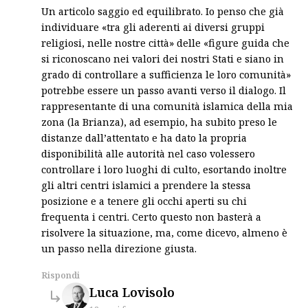
Un articolo saggio ed equilibrato. Io penso che già
individuare «tra gli aderenti ai diversi gruppi
religiosi, nelle nostre città» delle «figure guida che
si riconoscano nei valori dei nostri Stati e siano in
grado di controllare a sufficienza le loro comunità»
potrebbe essere un passo avanti verso il dialogo. Il
rappresentante di una comunità islamica della mia
zona (la Brianza), ad esempio, ha subito preso le
distanze dall’attentato e ha dato la propria
disponibilità alle autorità nel caso volessero
controllare i loro luoghi di culto, esortando inoltre
gli altri centri islamici a prendere la stessa
posizione e a tenere gli occhi aperti su chi
frequenta i centri. Certo questo non basterà a
risolvere la situazione, ma, come dicevo, almeno è
un passo nella direzione giusta.
Rispondi
says:
Luca Lovisolo