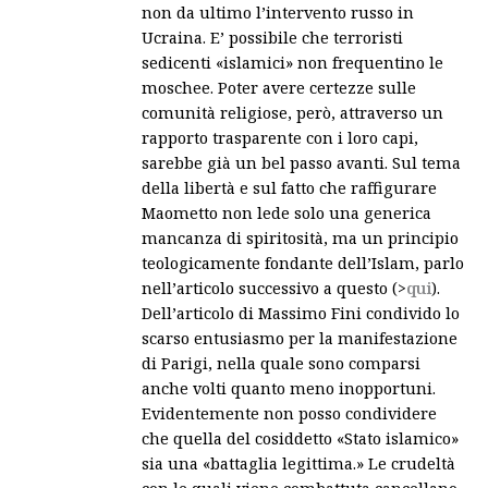
non da ultimo l’intervento russo in
Ucraina. E’ possibile che terroristi
sedicenti «islamici» non frequentino le
moschee. Poter avere certezze sulle
comunità religiose, però, attraverso un
rapporto trasparente con i loro capi,
sarebbe già un bel passo avanti. Sul tema
della libertà e sul fatto che raffigurare
Maometto non lede solo una generica
mancanza di spiritosità, ma un principio
teologicamente fondante dell’Islam, parlo
nell’articolo successivo a questo (>
qui
).
Dell’articolo di Massimo Fini condivido lo
scarso entusiasmo per la manifestazione
di Parigi, nella quale sono comparsi
anche volti quanto meno inopportuni.
Evidentemente non posso condividere
che quella del cosiddetto «Stato islamico»
sia una «battaglia legittima.» Le crudeltà
con le quali viene combattuta cancellano