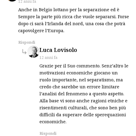
12 anni fa
Anche in Belgio lottano per la separazione ed è
Sempre la parte più ricca che vuole separarsi. Forse
dopo ci sarà l’Irlanda del nord, una cosa che potrà
capovolgere l’Europa.
Rispondi
says:
Luca Lovisolo
12 anni fa
Grazie per il Suo commento. Senz’altro le
motivazioni economiche giocano un
ruolo importante, nel separatismo, ma
credo che sarebbe un errore limitare
l’analisi del fenomeno a questo aspetto.
Alla base vi sono anche ragioni etniche e
risentimenti culturali, che sono ben più
difficili da superare delle sperequazioni
economiche.
Rispondi