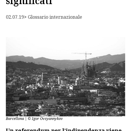
significati
02.07.19
> 
Glossario internazionale
Barcellona | © Igor Ovsyannykov
Un referendum per l’indipendenza viene