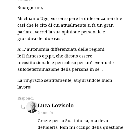
Buongiorno,
Mi chiamo Ugo, vorrei sapere la differenza nei due
casi che le cito di cui attualmente si fa un gran
parlare, vorrei la sua opinione personale e
giuridica dei due casi:
A: L’ autonomia differenziata delle regioni
B: Il famoso o.p.p.t, che dicono essere
incostituzionale e pericoloso per un’ eventuale
autodeterminazione della persona in sé…
La ringrazio sentitamente, augurandole buon
lavoro!
Rispondi
says:
Luca Lovisolo
2 anni fa
Grazie per la Sua fiducia, ma devo
deluderla. Non mi occupo della questione