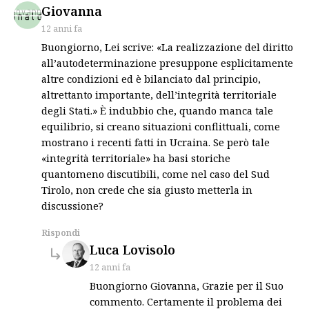
says:
Giovanna
12 anni fa
Buongiorno, Lei scrive: «La realizzazione del diritto
all’autodeterminazione presuppone esplicitamente
altre condizioni ed è bilanciato dal principio,
altrettanto importante, dell’integrità territoriale
degli Stati.» È indubbio che, quando manca tale
equilibrio, si creano situazioni conflittuali, come
mostrano i recenti fatti in Ucraina. Se però tale
«integrità territoriale» ha basi storiche
quantomeno discutibili, come nel caso del Sud
Tirolo, non crede che sia giusto metterla in
discussione?
Rispondi
says:
Luca Lovisolo
12 anni fa
Buongiorno Giovanna, Grazie per il Suo
commento. Certamente il problema dei