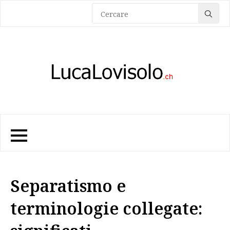
Sea
for:
Separatismo e
terminologie collegate: