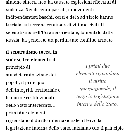
almeno sinora, non ha causato esplosioni rilevanti di
violenza. Nei decenni passati, i movimenti
indipendentisti baschi, corsi e del Sud Tirolo hanno
lasciato sul terreno centinaia di vittime civili. Il
separatismo nell’Ucraina orientale, fomentato dalla
Russia, ha generato un perdurante conflitto armato.
Il separatismo tocca, in
sintesi, tre elementi:
il
I primi due
principio di
elementi riguardano
autodeterminazione dei
il diritto
popoli, il principio
internazionale, il
dell’integrità territoriale e
terzo la legislazione
le norme costituzionali
interna dello Stato.
dello Stato interessato.
I
primi due elementi
riguardano il diritto internazionale, il terzo la
legislazione interna dello Stato.
Iniziamo con il principio