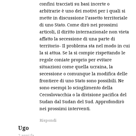
confini tracciati su basi incerte o
arbitrarie è uno dei motivi per i quali si
mette in discussione l’assetto territoriale
di uno Stato. Come dirò nei prossimi
articoli, il diritto internazionale non vieta
affatto la secessione di una parte di
territorio- Il problema sta nel modo in cui
la si attua. Se la si compie rispettando le
regole coniate proprio per evitare
situazioni come quella ucraina, la
secessione o comunque la modifica delle
frontiere di uno Stato sono possibili. Ne
sono esempi lo scioglimento della
Cecoslovacchia o la divisione pacifica del
Sudan dal Sudan del Sud. Approfondirò
nei prossimi interventi.
Rispondi
says:
Ugo
2 anni fa