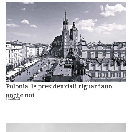
Polonia, le presidenziali riguardano
anche noi
12.06.25