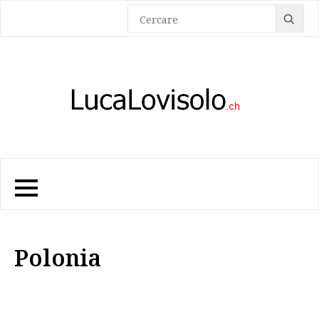
Sea
for:
Polonia