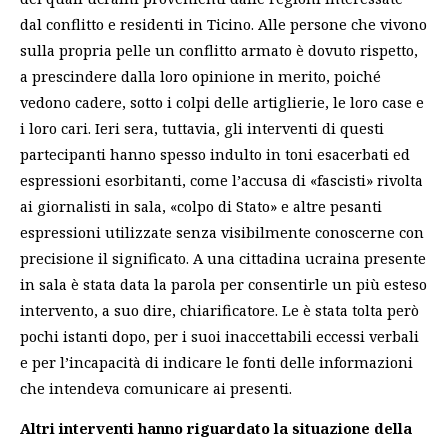
dal conflitto e residenti in Ticino. Alle persone che vivono
sulla propria pelle un conflitto armato è dovuto rispetto,
a prescindere dalla loro opinione in merito, poiché
vedono cadere, sotto i colpi delle artiglierie, le loro case e
i loro cari. Ieri sera, tuttavia, gli interventi di questi
partecipanti hanno spesso indulto in toni esacerbati ed
espressioni esorbitanti, come l’accusa di «fascisti» rivolta
ai giornalisti in sala, «colpo di Stato» e altre pesanti
espressioni utilizzate senza visibilmente conoscerne con
precisione il significato. A una cittadina ucraina presente
in sala è stata data la parola per consentirle un più esteso
intervento, a suo dire, chiarificatore. Le è stata tolta però
pochi istanti dopo, per i suoi inaccettabili eccessi verbali
e per l’incapacità di indicare le fonti delle informazioni
che intendeva comunicare ai presenti.
Altri interventi hanno riguardato la situazione della