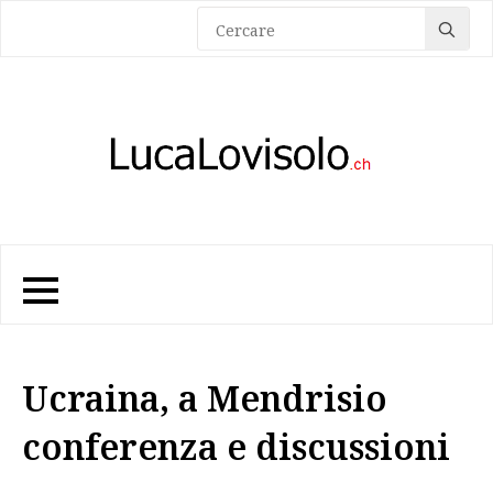
Sea
for:
Ucraina, a Mendrisio
conferenza e discussioni