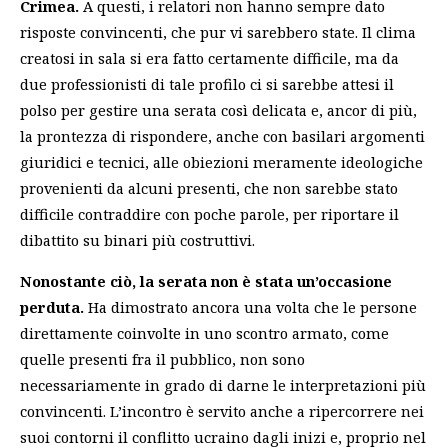
Crimea.
A questi, i relatori non hanno sempre dato
risposte convincenti, che pur vi sarebbero state. Il clima
creatosi in sala si era fatto certamente difficile, ma da
due professionisti di tale profilo ci si sarebbe attesi il
polso per gestire una serata così delicata e, ancor di più,
la prontezza di rispondere, anche con basilari argomenti
giuridici e tecnici, alle obiezioni meramente ideologiche
provenienti da alcuni presenti, che non sarebbe stato
difficile contraddire con poche parole, per riportare il
dibattito su binari più costruttivi.
Nonostante ciò, la serata non è stata un’occasione
perduta.
Ha dimostrato ancora una volta che le persone
direttamente coinvolte in uno scontro armato, come
quelle presenti fra il pubblico, non sono
necessariamente in grado di darne le interpretazioni più
convincenti. L’incontro è servito anche a ripercorrere nei
suoi contorni il conflitto ucraino dagli inizi e, proprio nel