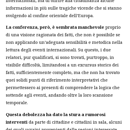
internazionali, ma di offrire alla cittadinanza alcune
informazioni in più sulle tragiche vicende che si stanno
svolgendo al confine orientale dell’Europa.
La conferenza, però, è sembrata manchevole
proprio
di una visione ragionata dei fatti, che non è possibile se
non applicando un’adeguata sensibilità e metodica nella
lettura degli eventi internazionali. Su questo, i due
relatori, pur qualificati, si sono trovati, purtroppo, in
visibile difficoltà, limitandosi a un excursus storico dei
fatti, sufficientemente completo, ma che non ha trovato
quei solidi punti di riferimento interpretativi che
permettessero ai presenti di comprendere la logica che
sottende agli eventi, andando oltre la loro scansione
temporale.
Questa debolezza ha dato la stura a rumorosi
interventi
da parte di cittadine e cittadini in sala, alcuni
dei quali ucraini provenienti dalle regioni interessate