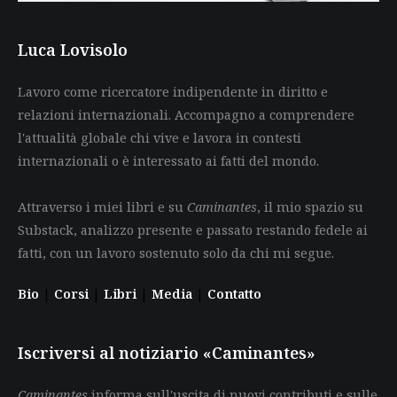
Luca Lovisolo
Lavoro come ricercatore indipendente in diritto e
relazioni internazionali. Accompagno a comprendere
l'attualità globale chi vive e lavora in contesti
internazionali o è interessato ai fatti del mondo.
Attraverso i miei libri e su
Caminantes
, il mio spazio su
Substack, analizzo presente e passato restando fedele ai
fatti, con un lavoro sostenuto solo da chi mi segue.
Bio
|
Corsi
|
Libri
|
Media
|
Contatto
Iscriversi al notiziario «Caminantes»
Caminantes
informa sull'uscita di nuovi contributi e sulle