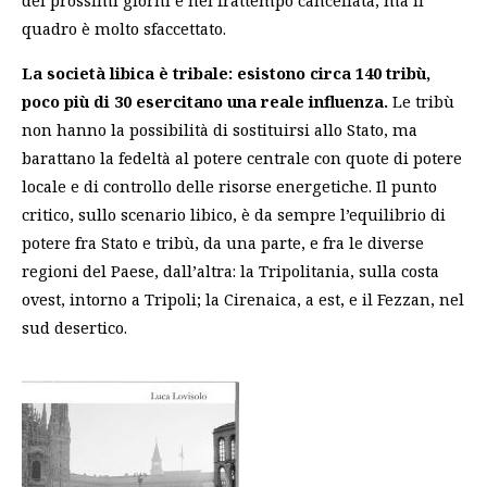
dei prossimi giorni e nel frattempo cancellata, ma il
quadro è molto sfaccettato.
La società libica è tribale: esistono circa 140 tribù,
poco più di 30 esercitano una reale influenza.
Le tribù
non hanno la possibilità di sostituirsi allo Stato, ma
barattano la fedeltà al potere centrale con quote di potere
locale e di controllo delle risorse energetiche. Il punto
critico, sullo scenario libico, è da sempre l’equilibrio di
potere fra Stato e tribù, da una parte, e fra le diverse
regioni del Paese, dall’altra: la Tripolitania, sulla costa
ovest, intorno a Tripoli; la Cirenaica, a est, e il Fezzan, nel
sud desertico.