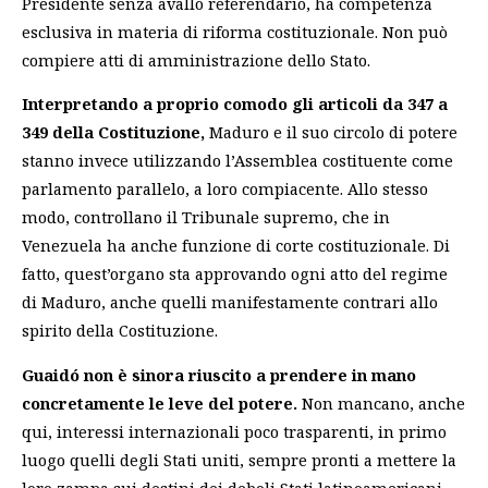
Presidente senza avallo referendario, ha competenza
esclusiva in materia di riforma costituzionale. Non può
compiere atti di amministrazione dello Stato.
Interpretando a proprio comodo gli articoli da 347 a
349 della Costituzione,
Maduro e il suo circolo di potere
stanno invece utilizzando l’Assemblea costituente come
parlamento parallelo, a loro compiacente. Allo stesso
modo, controllano il Tribunale supremo, che in
Venezuela ha anche funzione di corte costituzionale. Di
fatto, quest’organo sta approvando ogni atto del regime
di Maduro, anche quelli manifestamente contrari allo
spirito della Costituzione.
Guaidó non è sinora riuscito a prendere in mano
concretamente le leve del potere.
Non mancano, anche
qui, interessi internazionali poco trasparenti, in primo
luogo quelli degli Stati uniti, sempre pronti a mettere la
loro zampa sui destini dei deboli Stati latinoamericani.