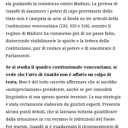
sta guidando la resistenza contro Maduro. La pretesa di
Guaidó di assumere i poteri di capo provvisorio dello
Stato non è campata in aria: si fonda su tre articoli della
Costituzione venezuelana (233, 333 e 350), mentre il
regime di Maduro ha commesso più di un passo falso,
distorcendo visibilmente lo spirito e la lettera della
Costituzione, pur di restare al potere e di esautorare il
Parlamento.
Se si studia il quadro costituzionale venezuelano, si
vede che l’atto di Guaidó non è affatto un colpo di
testa.
Non è del tutto corretto affermare che si sarebbe
«autoproclamato» presidente, anche se per comodità
linguistica si usa spesso questo termine. La sua strategia
è stata certamente elaborata da giuristi esperti. Presenta
alcuni punti deboli, che si lasciano tuttavia giustificare
dalla situazione in cui versano le istituzioni del Paese.
Per questo, Guaidó si è guadagnato il riconoscimento di