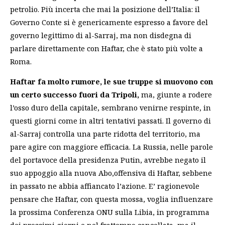
petrolio. Più incerta che mai la posizione dell’Italia: il
Governo Conte si è genericamente espresso a favore del
governo legittimo di al-Sarraj, ma non disdegna di
parlare direttamente con Haftar, che è stato più volte a
Roma.
Haftar fa molto rumore, le sue truppe si muovono con
un certo successo fuori da Tripoli,
ma, giunte a rodere
l’osso duro della capitale, sembrano venirne respinte, in
questi giorni come in altri tentativi passati. Il governo di
al-Sarraj controlla una parte ridotta del territorio, ma
pare agire con maggiore efficacia. La Russia, nelle parole
del portavoce della presidenza Putin, avrebbe negato il
suo appoggio alla nuova Abo,offensiva di Haftar, sebbene
in passato ne abbia affiancato l’azione. E’ ragionevole
pensare che Haftar, con questa mossa, voglia influenzare
la prossima Conferenza ONU sulla Libia, in programma