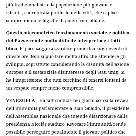
più tradizionalista e la popolazione più giovane e
istruita, concentrata piuttosto nelle città, che capisce
sempre meno le logiche di potere consolidate.
Questo micrometrico frazionamento sociale e politico
del Paese rende molto difficile interpretare i fatti
libici.
E’ poco saggio azzardare pronostici sugli eventi di
queste ore. Non si può fare molto altro che attendere gli
sviluppi, soprattutto considerando la disunità dell’azione
europea e il sostanziale disinteresse degli Stati uniti. Si
ha l’impressione che tutti cerchino di tenersi lontani da
un vespaio sempre meno comprensibile.
VENEZUELA
– Ha fatto notizia nei giorni scorsi la revoca
dell’immunità parlamentare a Juan Guaidó, il presidente
dell’Assemblea nazionale che intende disarcionare dalla
presidenza Nicolás Maduro. Revocare l’immunità rende
possibile perseguire penalmente il giovane politico che