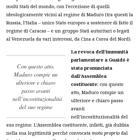
molti Stati del mondo, con l’eccezione di quelli
ideologicamente vicini al regime di Maduro (tra questi la
Russia, l’Italia – unico Stato europeo a sostenere di fatto il
regime di Caracas – e un gruppo Stati autoritari o legati
al Venezuela da vari interessi, da Cina a Corea del Nord).
La revoca dell’immunità
parlamentare a Guaidó è
con questo atto,
stata pronunciata
Maduro compie un
dall’Assemblea
ulteriore e chiaro
costituente:
con questo
passo avanti
atto, Maduro compie un
nell’incostituzionalità
ulteriore e chiaro passo
del suo regime
avanti
nell’incostituzionalità del
suo regime
. L’Assemblea costituente, infatti, già dubbia
nella sua legittimità perché convocata
motu proprio
dal