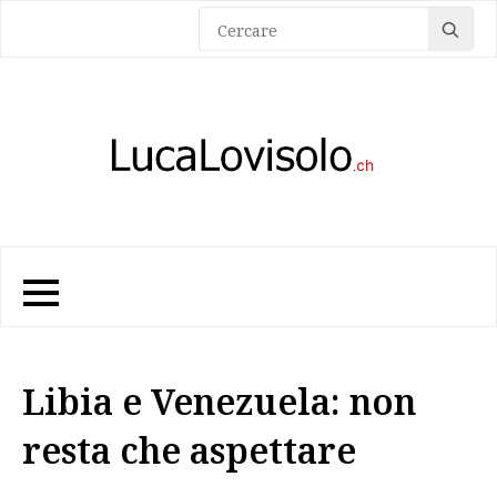
Sea
for:
Libia e Venezuela: non
resta che aspettare