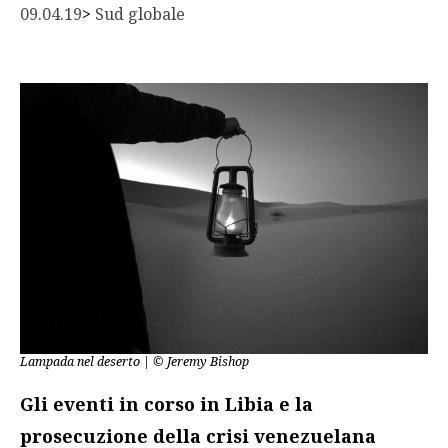
09.04.19
> 
Sud globale
Lampada nel deserto | © Jeremy Bishop
Gli eventi in corso in Libia e la
prosecuzione della crisi venezuelana