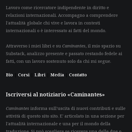
Lavoro come ricercatore indipendente in diritto e
relazioni internazionali. Accompagno a comprendere
l'attualità globale chi vive e lavora in contesti
internazionali o è interessato ai fatti del mondo.
Attraverso i miei libri e su
Caminantes
, il mio spazio su
Substack, analizzo presente e passato restando fedele ai
fatti, con un lavoro sostenuto solo da chi mi segue.
Bio
|
Corsi
|
Libri
|
Media
|
Contatto
Iscriversi al notiziario «Caminantes»
Caminantes
informa sull'uscita di nuovi contributi e sulle
attività di questo sito sito. E' articolato in una sezione per
l'attualità internazionale e una per il mondo della
traduzione. Si può scegliere se ricevere una delle due o