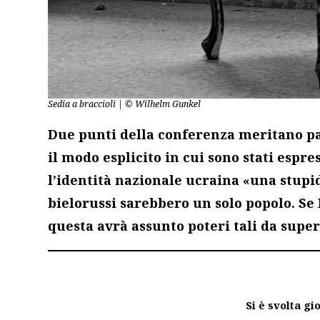
Sedia a braccioli | © Wilhelm Gunkel
Due punti della conferenza meritano par
il modo esplicito in cui sono stati espre
l’identità nazionale ucraina «una stupid
bielorussi sarebbero un solo popolo. Se 
questa avrà assunto poteri tali da super
Si è svolta g