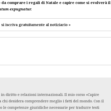
è da comprare i regali di Natale e capire come si evolverà il
ntum expugnatur.
 si iscriva gratuitamente al notiziario »
n diritto e relazioni internazionali. Il mio corso «Capire
a chi desidera comprendere meglio i fatti del mondo. Con il
co le competenze giuridiche necessarie per tradurre testi