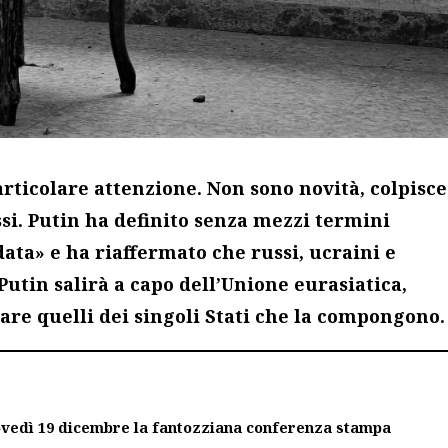
ticolare attenzione. Non sono novità, colpisce
ssi. Putin ha definito senza mezzi termini
ata» e ha riaffermato che russi, ucraini e
Putin salirà a capo dell’Unione eurasiatica,
are quelli dei singoli Stati che la compongono.
iovedì 19 dicembre la fantozziana conferenza stampa