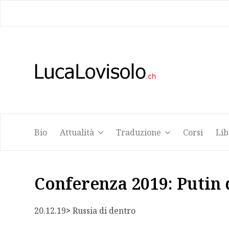
Bio
Attualità
Traduzione
Corsi
Lib
Bio
Attualità
Traduzione
Corsi
Lib
Conferenza 2019: Putin 
20.12.19
> 
Russia di dentro