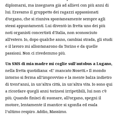
diplomarsi, ma insegnava già ad allievi con più anni di
lui. Eravamo il gruppetto dei ragazzi appassionati
d’organo, che si riuniva spontaneamente sempre agli
stessi appuntamenti. Lui diventò in fretta uno dei più
noti organisti concertisti d’Italia, non sconosciuto
all’estero. Io, dopo qualche anno, cambiai strada, gli studi
e il lavoro mi allontanarono da Torino e da quelle
passioni. Non ci rivedemmo più.
Un SMS di mia madre mi coglie sull’autobus a Lugano,
nella fretta quotidiana: «E’ mancato Nosetti.» Il mondo
intorno si ferma all’improvviso e la mente balza indietro
di trent’anni, in un’altra città, in un’altra vita. Io sono qui
a ricordare quegli anni torinesi irripetibili, lui non c’è
più. Quando finisci di suonare, all’organo, spegni il
motore, lentamente il mantice si sgonfia ed esala
l’ultimo respiro. Addio, Massimo.