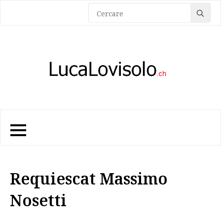
Sea
for:
Requiescat Massimo
Nosetti