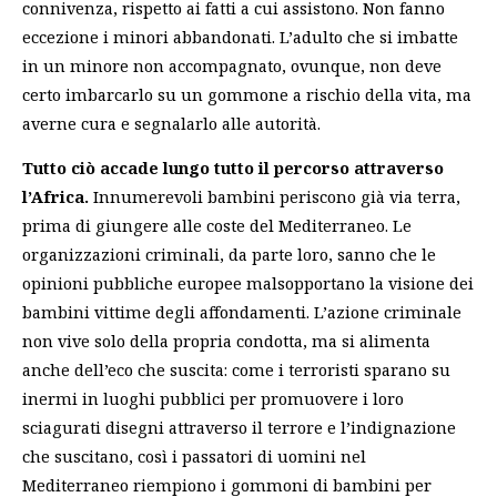
connivenza, rispetto ai fatti a cui assistono. Non fanno
eccezione i minori abbandonati. L’adulto che si imbatte
in un minore non accompagnato, ovunque, non deve
certo imbarcarlo su un gommone a rischio della vita, ma
averne cura e segnalarlo alle autorità.
Tutto ciò accade lungo tutto il percorso attraverso
l’Africa.
Innumerevoli bambini periscono già via terra,
prima di giungere alle coste del Mediterraneo. Le
organizzazioni criminali, da parte loro, sanno che le
opinioni pubbliche europee malsopportano la visione dei
bambini vittime degli affondamenti. L’azione criminale
non vive solo della propria condotta, ma si alimenta
anche dell’eco che suscita: come i terroristi sparano su
inermi in luoghi pubblici per promuovere i loro
sciagurati disegni attraverso il terrore e l’indignazione
che suscitano, così i passatori di uomini nel
Mediterraneo riempiono i gommoni di bambini per