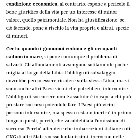
condizione economica,
al contrario, espone a pericolo il
bene giuridico della vita per un interesse di minor
valore, quello patrimoniale. Non ha giustificazione, se,
ciò facendo, pone a rischio la vita propria o altrui, specie
di minori.
Certo: quando i gommoni cedono e gli occupanti
cadono in mare,
si pone comunque il problema di
salvarli. Gli affondamenti avvengono solitamente poche
miglia al largo della Libia: l’obbligo di salvataggio
dovrebbe perciò essere ricadere sulla stessa Libia, ma vi
sono anche altri Paesi vicini che potrebbero intervenire.
L’obbligo di soccorrere non è assoluto: è in capo a chi può
prestare soccorso potendolo fare. I Paesi più vicini
possono intervenire, ma spesso restano inerti: è in primo
luogo a questi, perciò, che va addebitata l’omissione di
soccorso. Perché attendere che imbarcazioni italiane o di
ONG di altri Stati, spesso lontanissimi, incrocino nelle