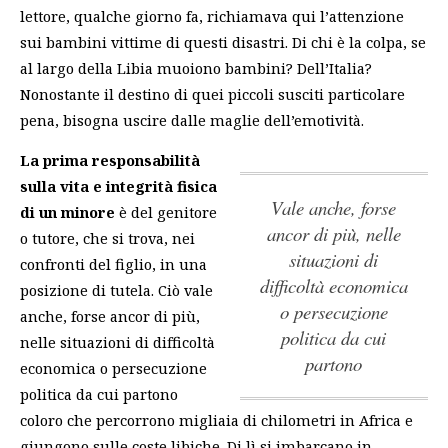
lettore, qualche giorno fa, richiamava qui l’attenzione
sui bambini vittime di questi disastri. Di chi è la colpa, se
al largo della Libia muoiono bambini? Dell’Italia?
Nonostante il destino di quei piccoli susciti particolare
pena, bisogna uscire dalle maglie dell’emotività.
La prima responsabilità
sulla vita e integrità fisica
vale anche, forse
di un minore
è del genitore
ancor di più, nelle
o tutore, che si trova, nei
situazioni di
confronti del figlio, in una
difficoltà economica
posizione di tutela. Ciò
vale
o persecuzione
anche, forse ancor di più,
politica da cui
nelle situazioni di difficoltà
partono
economica o persecuzione
politica da cui partono
coloro che percorrono migliaia di chilometri in Africa e
giungono sulle coste libiche. Di lì si imbarcano in