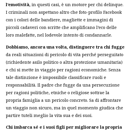
l’emotività,
in questi casi, è un motore per chi delinque.
I criminali non aspettano altro che foto-profilo Facebook
con i colori delle bandiere, magliette e immagini di
piccoli cadaveri con scritte che amplificano l’eco delle
loro malefatte, nel lodevole intento di condannarle.
Dobbiamo, ancora una volta, distinguere tra chi fugge
da reali situazioni di pericolo di vita perché perseguitato
(richiedente asilo politico o altra protezione umanitaria)
e chi si mette in viaggio per ragioni economiche. Senza
tale distinzione è impossibile classificare ruoli e
responsabilità. Il padre che fugge da una persecuzione
per ragioni politiche, etniche o religiose sottrae la
propria famiglia a un pericolo concreto. Sa di affrontare
un viaggio non sicuro, ma in quel momento giudica che
partire tuteli meglio la vita sua e dei suoi.
Chi imbarca sé e i suoi figli per migliorare la propria