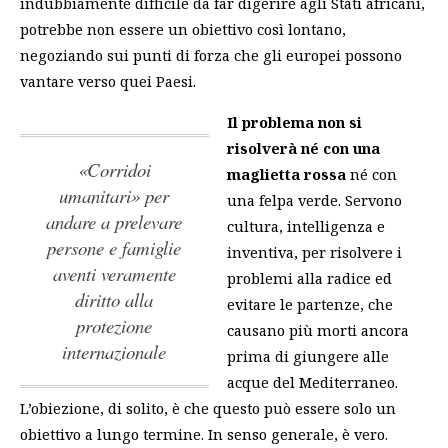
indubbiamente difficile da far digerire agli Stati africani,
potrebbe non essere un obiettivo così lontano,
negoziando sui punti di forza che gli europei possono
vantare verso quei Paesi.
Il problema non si
risolverà né con una
«corridoi
maglietta rossa
né con
umanitari» per
una felpa verde. Servono
andare a prelevare
cultura, intelligenza e
persone e famiglie
inventiva, per risolvere i
aventi veramente
problemi alla radice ed
diritto alla
evitare le partenze, che
protezione
causano più morti ancora
internazionale
prima di giungere alle
acque del Mediterraneo.
L’obiezione, di solito, è che questo può essere solo un
obiettivo a lungo termine. In senso generale, è vero.