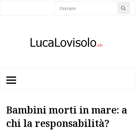
Sea
for:
Bambini morti in mare: a
chi la responsabilità?