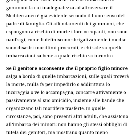
gommoni la cui inadeguatezza ad attraversare il
Mediterraneo è già evidente secondo il buon senso del
padre di famiglia. Gli affondamenti dei gommoni, che
espongono a rischio di morte i loro occupanti, non sono
naufragi, come li definiscono sbrigativamente i media:
sono disastri marittimi procurati, e chi sale su quelle
imbarcazioni sa bene a quale rischio va incontro.
Se il genitore acconsente che il proprio figlio minore
salga a bordo di quelle imbarcazioni, sulle quali troverà
la morte, nulla fa per impedirlo o addirittura lo
incoraggia o ve lo accompagna, concorre attivamente o
passivamente al suo omicidio, insieme alle bande che
organizzano tali mortifere trasferte. In quelle
circostanze, poi, sono presenti altri adulti, che assistono
all’imbarco dei minori: non hanno gli stessi obblighi di
tutela dei genitori, ma mostrano quanto meno