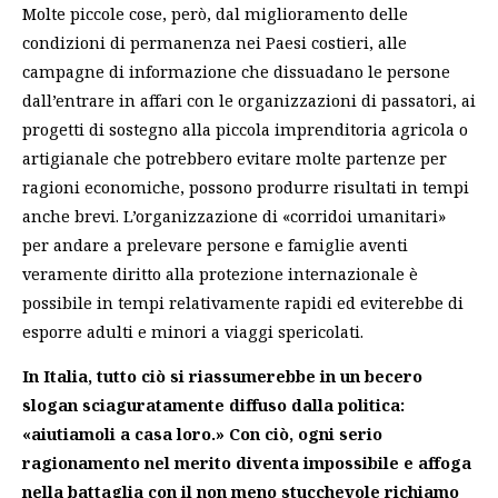
Molte piccole cose, però, dal miglioramento delle
condizioni di permanenza nei Paesi costieri, alle
campagne di informazione che dissuadano le persone
dall’entrare in affari con le organizzazioni di passatori, ai
progetti di sostegno alla piccola imprenditoria agricola o
artigianale che potrebbero evitare molte partenze per
ragioni economiche, possono produrre risultati in tempi
anche brevi. L’organizzazione di
«corridoi umanitari»
per andare a prelevare persone e famiglie aventi
veramente diritto alla protezione internazionale
è
possibile in tempi relativamente rapidi ed eviterebbe di
esporre adulti e minori a viaggi spericolati.
In Italia, tutto ciò si riassumerebbe in un becero
slogan sciaguratamente diffuso dalla politica:
«aiutiamoli a casa loro.» Con ciò, ogni serio
ragionamento nel merito diventa impossibile e affoga
nella battaglia con il non meno stucchevole richiamo