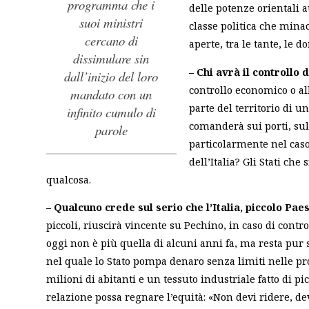
programma che i
delle potenze orientali 
suoi ministri
classe politica che minac
cercano di
aperte, tra le tante, le
dissimulare sin
– Chi avrà il controllo d
dall’inizio del loro
controllo economico o al
mandato con un
parte del territorio di 
infinito cumulo di
comanderà sui porti, sul
parole
particolarmente nel caso 
dell’Italia? Gli Stati ch
qualcosa.
– Qualcuno crede sul serio che l’Italia, piccolo Pae
piccoli, riuscirà vincente su Pechino, in caso di cont
oggi non è più quella di alcuni anni fa, ma resta pu
nel quale lo Stato pompa denaro senza limiti nelle prop
milioni di abitanti e un tessuto industriale fatto di p
relazione possa regnare l’equità: «Non devi ridere, de