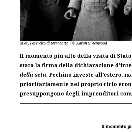
Xi’an, l’esercito di terracotta | © Aaron Greenwood
Il momento più alto della visita di Stat
stata la firma della dichiarazione d’inte
della seta.
Pechino investe all’estero, ma
prioritariamente nel proprio ciclo econ
presuppongono degli imprenditori com
Il momento più