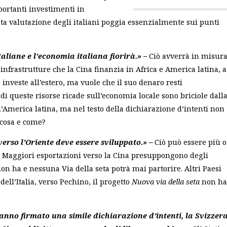
portanti investimenti in
rata valutazione degli italiani poggia essenzialmente sui punti
taliane e l’economia italiana fiorirà.» –
Ciò avverrà in misur
infrastrutture che la Cina finanzia in Africa e America latina, a
 investe all’estero, ma vuole che il suo denaro resti
di queste risorse ricade sull’economia locale sono briciole dall
l’America latina, ma nel testo della dichiarazione d’intenti non
 cosa e come?
verso l’Oriente deve essere sviluppato.» –
Ciò può essere più o
. Maggiori esportazioni verso la Cina presuppongono degli
on ha e nessuna Via della seta potrà mai partorire. Altri Paesi
ll’Italia, verso Pechino, il progetto
Nuova via della seta
non ha
hanno firmato una simile dichiarazione d’intenti, la Svizzer