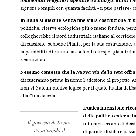
signora Pompili con quanta facilità «si può parlare» co
In Italia si discute senza fine sulla costruzione di
politiche, riserve ecologiche più o meno fondate, per
collegherebbe il nord industriale italiano al corridoio
discussione, sebbene l‘Italia, per la sua costruzione, 
la possibilità di rinunciare a fondi europei già attrib
restituzione.
Nessuno contesta che la
Nuova via della seta
offra
discuteranno prima insieme l’adesione al progetto. Ad
Non vi è alcun motivo logico per il quale l’Italia debb
alla Cina da sola.
L’unica intenzione rico
della politica estera it
Il governo di Roma
ministri cercano di diss
sta attuando il
di parole
: dividere passo