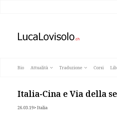
Bio
Attualità
Traduzione
Corsi
Lib
Bio
Attualità
Traduzione
Corsi
Lib
Italia-Cina e Via della s
26.03.19
> 
Italia