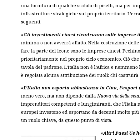
una fornitura di qualche scatola di piselli, ma per im
infrastrutture strategiche sul proprio territorio. L’er
seguenti.
«Gli investimenti cinesi ricadranno sulle imprese i
minima o non avverrà affatto. Nella costruzione delle 
fare la parte del leone sono le imprese cinesi. Pechino
prioritariamente nel proprio ciclo economico. Ciò che 
tavola del padrone. L’Italia non è l’Africa e nemmeno 
è regolata alcuna attribuzione dei ruoli: chi costruirà
«L’Italia non esporta abbastanza in Cina, l’export 
meno vero, ma non dipende dalla
Nuova via della seta
imprenditori competenti e lungimiranti, che l’Italia n
europei investono ed esportano da decenni molto più de
un ruolo chiave, da questo punto di vista.
«Altri Paesi Ue 