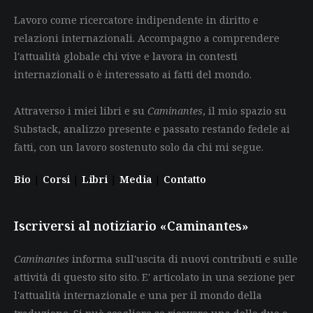
Lavoro come ricercatore indipendente in diritto e
relazioni internazionali. Accompagno a comprendere
l'attualità globale chi vive e lavora in contesti
internazionali o è interessato ai fatti del mondo.
Attraverso i miei libri e su
Caminantes
, il mio spazio su
Substack, analizzo presente e passato restando fedele ai
fatti, con un lavoro sostenuto solo da chi mi segue.
Bio
|
Corsi
|
Libri
|
Media
|
Contatto
Iscriversi al notiziario «Caminantes»
Caminantes
informa sull'uscita di nuovi contributi e sulle
attività di questo sito sito. E' articolato in una sezione per
l'attualità internazionale e una per il mondo della
traduzione. Si può scegliere se ricevere una delle due o