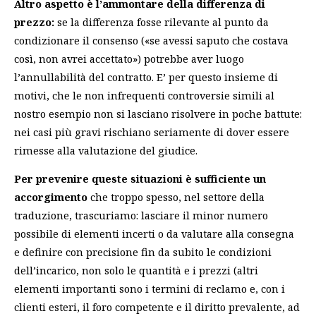
Altro aspetto è l’ammontare della differenza di
prezzo:
se la differenza fosse rilevante al punto da
condizionare il consenso («se avessi saputo che costava
così, non avrei accettato») potrebbe aver luogo
l’annullabilità del contratto. E’ per questo insieme di
motivi, che le non infrequenti controversie simili al
nostro esempio non si lasciano risolvere in poche battute:
nei casi più gravi rischiano seriamente di dover essere
rimesse alla valutazione del giudice.
Per prevenire queste situazioni è sufficiente un
accorgimento
che troppo spesso, nel settore della
traduzione, trascuriamo: lasciare il minor numero
possibile di elementi incerti o da valutare alla consegna
e definire con precisione fin da subito le condizioni
dell’incarico, non solo le quantità e i prezzi (altri
elementi importanti sono i termini di reclamo e, con i
clienti esteri, il foro competente e il diritto prevalente, ad