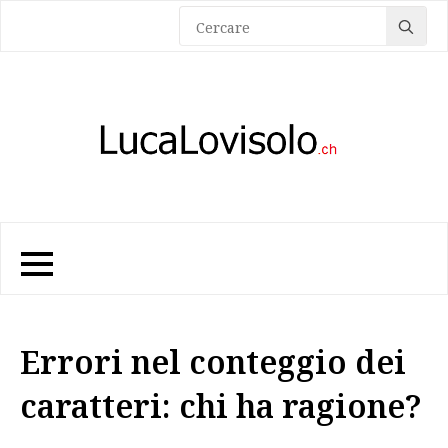
Sea
for:
Errori nel conteggio dei
caratteri: chi ha ragione?