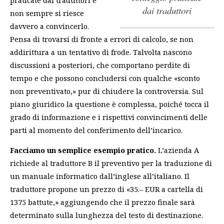
dai traduttori
non sempre si riesce
davvero a convincerlo.
Pensa di trovarsi di fronte a errori di calcolo, se non
addirittura a un tentativo di frode. Talvolta nascono
discussioni a posteriori, che comportano perdite di
tempo e che possono concludersi con qualche «sconto
non preventivato,» pur di chiudere la controversia. Sul
piano giuridico la questione è complessa, poiché tocca il
grado di informazione e i rispettivi convincimenti delle
parti al momento del conferimento dell’incarico.
Facciamo un semplice esempio pratico.
L’azienda A
richiede al traduttore B il preventivo per la traduzione di
un manuale informatico dall’inglese all’italiano. Il
traduttore propone un prezzo di «35.– EUR a cartella di
1375 battute,» aggiungendo che il prezzo finale sarà
determinato sulla lunghezza del testo di destinazione.