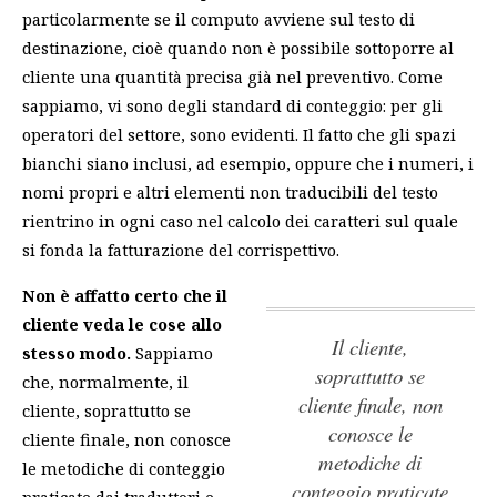
particolarmente se il computo avviene sul testo di
destinazione, cioè quando non è possibile sottoporre al
cliente una quantità precisa già nel preventivo. Come
sappiamo, vi sono degli standard di conteggio: per gli
operatori del settore, sono evidenti. Il fatto che gli spazi
bianchi siano inclusi, ad esempio, oppure che i numeri, i
nomi propri e altri elementi non traducibili del testo
rientrino in ogni caso nel calcolo dei caratteri sul quale
si fonda la fatturazione del corrispettivo.
Non è affatto certo che il
cliente veda le cose allo
il cliente,
stesso modo.
Sappiamo
soprattutto se
che, normalmente,
il
cliente finale, non
cliente, soprattutto se
conosce le
cliente finale, non conosce
metodiche di
le metodiche di conteggio
conteggio praticate
praticate dai traduttori
e