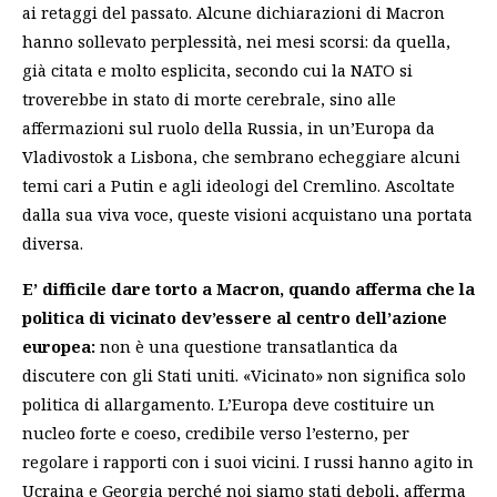
ai retaggi del passato. Alcune dichiarazioni di Macron
hanno sollevato perplessità, nei mesi scorsi: da quella,
già citata e molto esplicita, secondo cui la NATO si
troverebbe in stato di morte cerebrale, sino alle
affermazioni sul ruolo della Russia, in un’Europa da
Vladivostok a Lisbona, che sembrano echeggiare alcuni
temi cari a Putin e agli ideologi del Cremlino. Ascoltate
dalla sua viva voce, queste visioni acquistano una portata
diversa.
E’ difficile dare torto a Macron, quando afferma che la
politica di vicinato dev’essere al centro dell’azione
europea:
non è una questione transatlantica da
discutere con gli Stati uniti. «Vicinato» non significa solo
politica di allargamento. L’Europa deve costituire un
nucleo forte e coeso, credibile verso l’esterno, per
regolare i rapporti con i suoi vicini. I russi hanno agito in
Ucraina e Georgia perché noi siamo stati deboli, afferma