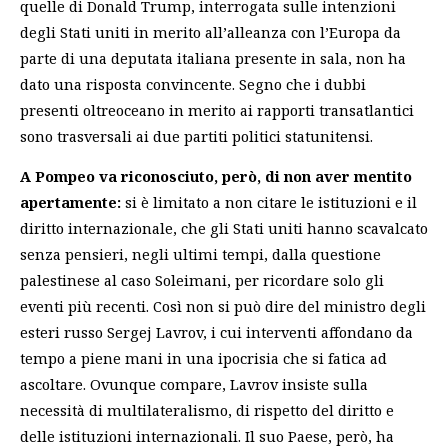
quelle di Donald Trump, interrogata sulle intenzioni
degli Stati uniti in merito all’alleanza con l’Europa da
parte di una deputata italiana presente in sala, non ha
dato una risposta convincente. Segno che i dubbi
presenti oltreoceano in merito ai rapporti transatlantici
sono trasversali ai due partiti politici statunitensi.
A Pompeo va riconosciuto, però, di non aver mentito
apertamente:
si è limitato a non citare le istituzioni e il
diritto internazionale, che gli Stati uniti hanno scavalcato
senza pensieri, negli ultimi tempi, dalla questione
palestinese al caso Soleimani, per ricordare solo gli
eventi più recenti. Così non si può dire del ministro degli
esteri russo Sergej Lavrov, i cui interventi affondano da
tempo a piene mani in una ipocrisia che si fatica ad
ascoltare. Ovunque compare, Lavrov insiste sulla
necessità di multilateralismo, di rispetto del diritto e
delle istituzioni internazionali. Il suo Paese, però, ha