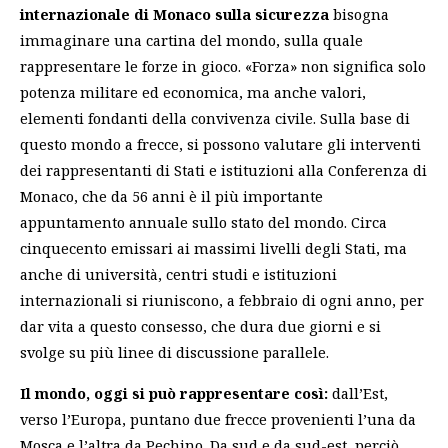
internazionale di Monaco sulla sicurezza
bisogna
immaginare una cartina del mondo, sulla quale
rappresentare le forze in gioco. «Forza» non significa solo
potenza militare ed economica, ma anche valori,
elementi fondanti della convivenza civile. Sulla base di
questo mondo a frecce, si possono valutare gli interventi
dei rappresentanti di Stati e istituzioni alla Conferenza di
Monaco, che da 56 anni è il più importante
appuntamento annuale sullo stato del mondo. Circa
cinquecento emissari ai massimi livelli degli Stati, ma
anche di università, centri studi e istituzioni
internazionali si riuniscono, a febbraio di ogni anno, per
dar vita a questo consesso, che dura due giorni e si
svolge su più linee di discussione parallele.
Il mondo, oggi si può rappresentare così:
dall’Est,
verso l’Europa, puntano due frecce provenienti l’una da
Mosca e l’altra da Pechino. Da sud e da sud-est, perciò