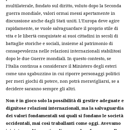
multilaterale, fondato sul diritto, voluto dopo la Seconda
guerra mondiale, valori ormai messi apertamente in
discussione anche dagli Stati uniti. L’Europa deve agire
rapidamente, se vuole salvaguardare il proprio stile di
vita e le libertà conquistate ai suoi cittadini in secoli di
battaglie storiche e sociali, insieme al patrimonio di
consapevolezza nelle relazioni internazionali stabilitosi
dopo le due Guerre mondiali. In questo contesto, se
l’Italia continua a considerare il Ministero degli esteri
come uno sgabuzzino in cui riporre personaggi politici
per meri giochi di potere, non potrà meravigliarsi, se a
decidere saranno sempre gli altri.
Non è in gioco solo la possibilità di gestire adeguate e
dignitose relazioni internazionali, ma la salvaguardia
dei valori fondamentali sui quali si fondano le società
occidentali, mai così traballanti come oggi. Avevamo