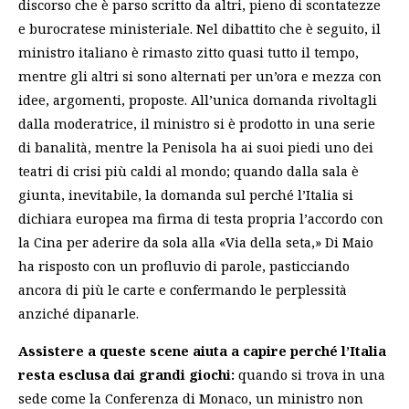
discorso che è parso scritto da altri, pieno di scontatezze
e burocratese ministeriale. Nel dibattito che è seguito, il
ministro italiano è rimasto zitto quasi tutto il tempo,
mentre gli altri si sono alternati per un’ora e mezza con
idee, argomenti, proposte. All’unica domanda rivoltagli
dalla moderatrice, il ministro si è prodotto in una serie
di banalità, mentre la Penisola ha ai suoi piedi uno dei
teatri di crisi più caldi al mondo; quando dalla sala è
giunta, inevitabile, la domanda sul perché l’Italia si
dichiara europea ma firma di testa propria l’accordo con
la Cina per aderire da sola alla «Via della seta,» Di Maio
ha risposto con un profluvio di parole, pasticciando
ancora di più le carte e confermando le perplessità
anziché dipanarle.
Assistere a queste scene aiuta a capire perché l’Italia
resta esclusa dai grandi giochi:
quando si trova in una
sede come la Conferenza di Monaco, un ministro non