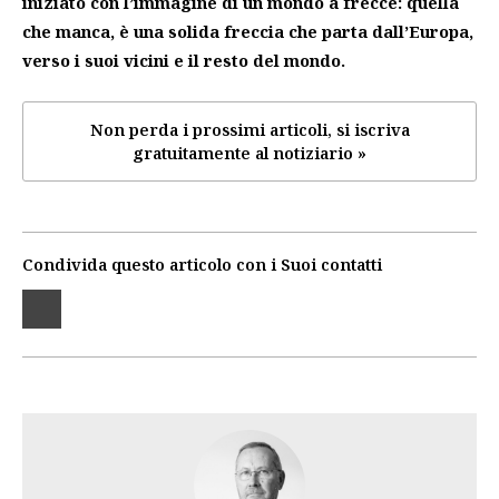
iniziato con l’immagine di un mondo a frecce: quella
che manca, è una solida freccia che parta dall’Europa,
verso i suoi vicini e il resto del mondo.
Non perda i prossimi articoli, si iscriva
gratuitamente al notiziario »
Condivida questo articolo con i Suoi contatti