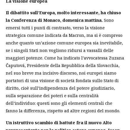
La visione europea
Il dibattito sull’Europa, molto interessante, ha chiuso
la Conferenza di Monaco, domenica mattina.
Sono
emersi tutti i punti di contrasto, verso la visione
strategica comune indicata da Macron, ma si è compreso
anche quanto un’azione comune europea sia inevitabile,
se i singoli Stati non vogliono ridursi a vassalli delle
maggiori potenze. Come ha indicato l’avvocatessa Zuzana
Čaputová, Presidente della Repubblica della Slovacchia,
nel suo breve ma incisivo discorso, noi europei siamo
portatori di una visione di società fondata sullo Stato di
diritto, cioè sull’indipendenza del potere giudiziario,
sulla separazione dei poteri e sulla centralità
dell’individuo: questi sono gli elementi centrali che
fanno la differenza, rispetto ad altre regioni del mondo.
Un istruttivo scambio di battute fra il nuovo Alto
rappresentante per la politica estera europea, Josep