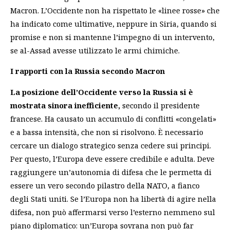
Macron. L’Occidente non ha rispettato le «linee rosse» che
ha indicato come ultimative, neppure in Siria, quando si
promise e non si mantenne l’impegno di un intervento,
se al-Assad avesse utilizzato le armi chimiche.
I rapporti con la Russia secondo Macron
La posizione dell’Occidente verso la Russia si è
mostrata sinora inefficiente,
secondo il presidente
francese. Ha causato un accumulo di conflitti «congelati»
e a bassa intensità, che non si risolvono. È necessario
cercare un dialogo strategico senza cedere sui principi.
Per questo, l’Europa deve essere credibile e adulta. Deve
raggiungere un’autonomia di difesa che le permetta di
essere un vero secondo pilastro della NATO, a fianco
degli Stati uniti. Se l’Europa non ha libertà di agire nella
difesa, non può affermarsi verso l’esterno nemmeno sul
piano diplomatico: un’Europa sovrana non può far