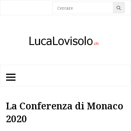
Sea
for:
La Conferenza di Monaco
2020