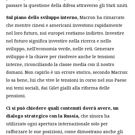
passare la questione della difesa attraverso gli Stati uniti.
Sul piano dello sviluppo interno,
Macron ha rimarcato
che mentre cinesi e americani investono rapidamente
nel loro futuro, noi europei restiamo indietro. Investire
nel futuro significa investire nella ricerca e nello
sviluppo, nell’economia verde, nelle reti. Generare
sviluppo è la chiave per risolvere anche le tensioni
interne, riconciliando la classe media con il nostro
domani. Non capirlo è un errore storico, secondo Macron:
lo sa bene, lui che vive le tensioni in corso nel suo Paese
sui temi sociali, dai Gilet gialli alla riforma delle
pensioni.
Ci si può chiedere quali contenuti dovrà avere, un
dialogo strategico con la Russia,
che sinora ha
utilizzato ogni apertura internazionale solo per
rafforzare le sue posizioni, come dimostrano anche gli