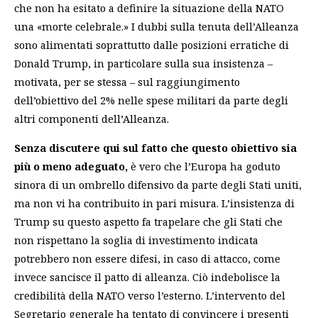
che non ha esitato a definire la situazione della NATO
una «morte celebrale.» I dubbi sulla tenuta dell’Alleanza
sono alimentati soprattutto dalle posizioni erratiche di
Donald Trump, in particolare sulla sua insistenza –
motivata, per se stessa – sul raggiungimento
dell’obiettivo del 2% nelle spese militari da parte degli
altri componenti dell’Alleanza.
Senza discutere qui sul fatto che questo obiettivo sia
più o meno adeguato,
è vero che l’Europa ha goduto
sinora di un ombrello difensivo da parte degli Stati uniti,
ma non vi ha contribuito in pari misura. L’insistenza di
Trump su questo aspetto fa trapelare che gli Stati che
non rispettano la soglia di investimento indicata
potrebbero non essere difesi, in caso di attacco, come
invece sancisce il patto di alleanza. Ciò indebolisce la
credibilità della NATO verso l’esterno. L’intervento del
Segretario generale ha tentato di convincere i presenti