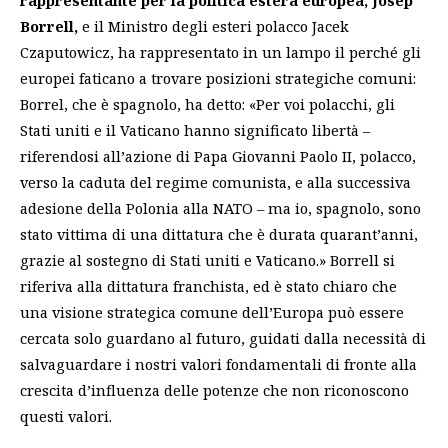
Borrell,
e il Ministro degli esteri polacco Jacek
Czaputowicz, ha rappresentato in un lampo il perché gli
europei faticano a trovare posizioni strategiche comuni:
Borrel, che è spagnolo, ha detto: «Per voi polacchi, gli
Stati uniti e il Vaticano hanno significato libertà –
riferendosi all’azione di Papa Giovanni Paolo II, polacco,
verso la caduta del regime comunista, e alla successiva
adesione della Polonia alla NATO – ma io, spagnolo, sono
stato vittima di una dittatura che è durata quarant’anni,
grazie al sostegno di Stati uniti e Vaticano.» Borrell si
riferiva alla dittatura franchista, ed è stato chiaro che
una visione strategica comune dell’Europa può essere
cercata solo guardano al futuro, guidati dalla necessità di
salvaguardare i nostri valori fondamentali di fronte alla
crescita d’influenza delle potenze che non riconoscono
questi valori.