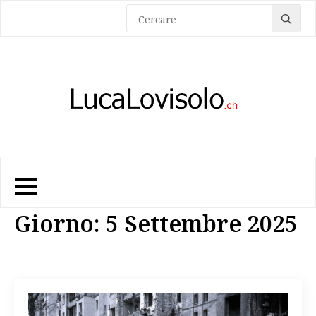
Sea
for:
Giorno:
5 Settembre 2025