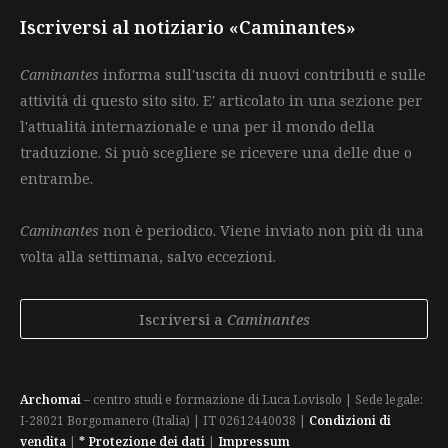
Iscriversi al notiziario «Caminantes»
Caminantes
informa sull'uscita di nuovi contributi e sulle
attività di questo sito sito. E' articolato in una sezione per
l'attualità internazionale e una per il mondo della
traduzione. Si può scegliere se ricevere una delle due o
entrambe.
Caminantes
non è periodico. Viene inviato non più di una
volta alla settimana, salvo eccezioni.
Iscriversi a
Caminantes
Archomai
– centro studi e formazione di Luca Lovisolo | Sede legale:
I-28021 Borgomanero (Italia) | IT 02612440038 |
Condizioni di
vendita
|
* Protezione dei dati
|
Impressum