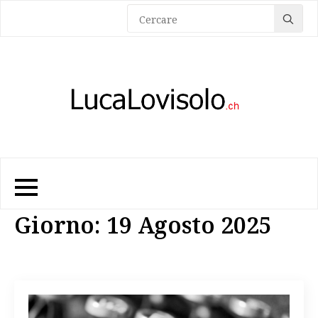
Sea
for:
Giorno:
19 Agosto 2025