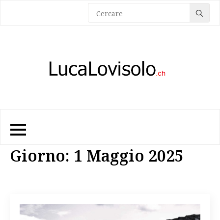
Sea
for:
Giorno:
1 Maggio 2025