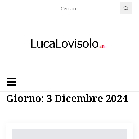
Sea
for:
Giorno:
3 Dicembre 2024