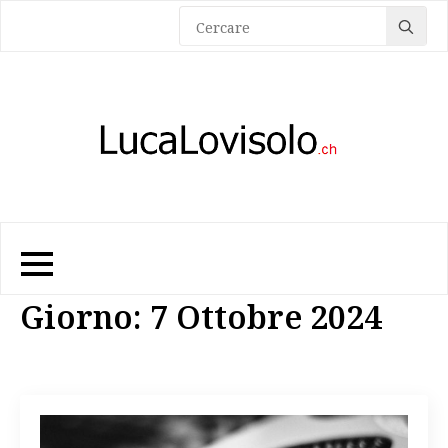
Sea
for:
Giorno:
7 Ottobre 2024