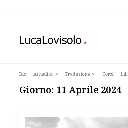
Bio
Attualità
Traduzione
Corsi
Lib
Bio
Attualità
Traduzione
Corsi
Lib
Giorno:
11 Aprile 2024