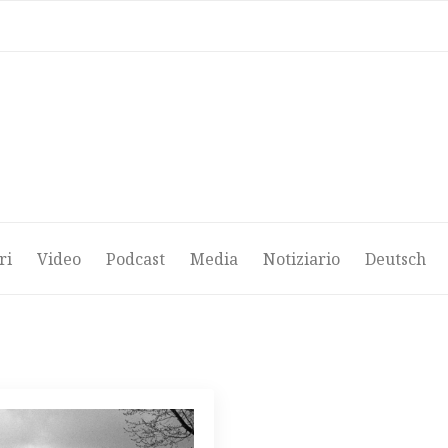
ri
Video
Podcast
Media
Notiziario
Deutsch
ri
Video
Podcast
Media
Notiziario
Deutsch