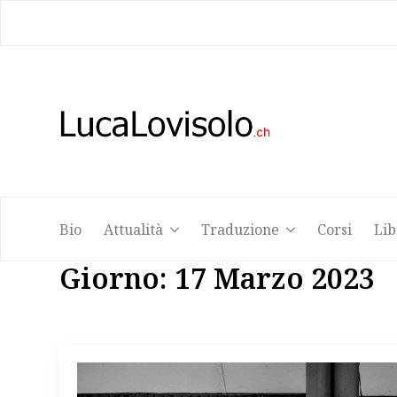
Bio
Attualità
Traduzione
Corsi
Lib
Bio
Attualità
Traduzione
Corsi
Lib
Giorno:
17 Marzo 2023