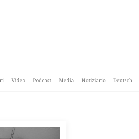
ri
Video
Podcast
Media
Notiziario
Deutsch
ri
Video
Podcast
Media
Notiziario
Deutsch